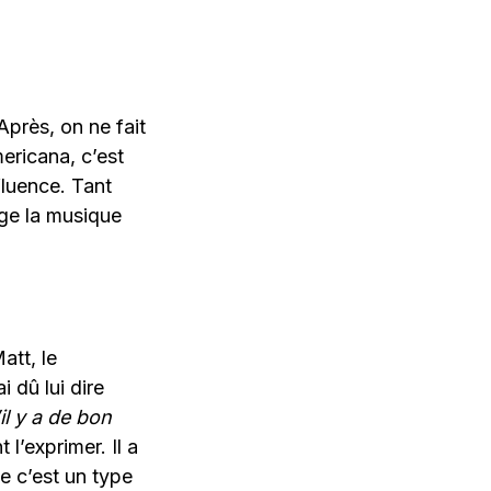
Après, on ne fait
ericana, c’est
fluence. Tant
nge la musique
att, le
ai dû lui dire
il y a de bon
l’exprimer. Il a
e c’est un type