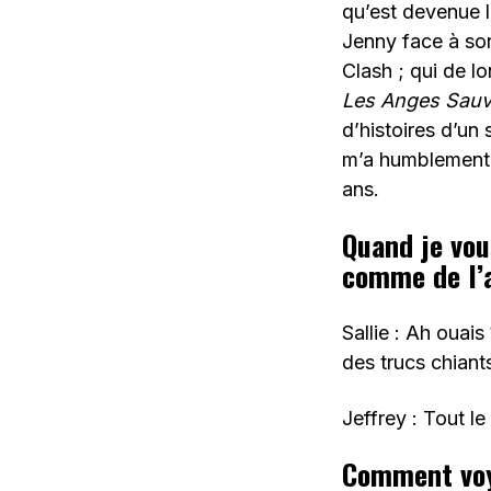
qu’est devenue l
Jenny face à son
Clash ; qui de 
Les Anges Sau
d’histoires d’un 
m’a humblement c
ans.
Quand je vou
comme de l’
Sallie : Ah ouais 
des trucs chiant
Jeffrey : Tout 
Comment voye