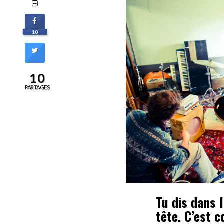
10
10
PARTAGES
Tu dis dans 
tête. C’est 