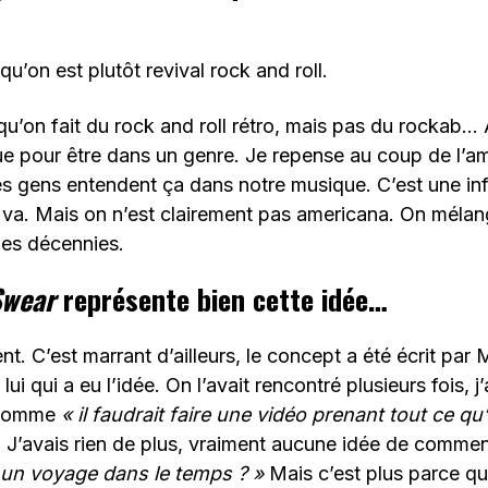
qu’on est plutôt revival rock and roll.
s qu’on fait du rock and roll rétro, mais pas du rockab… 
e pour être dans un genre. Je repense au coup de l’am
 les gens entendent ça dans notre musique. C’est une in
a va. Mais on n’est clairement pas americana. On méla
les décennies.
Swear
représente bien cette idée…
nt. C’est marrant d’ailleurs, le concept a été écrit par M
 lui qui a eu l’idée. On l’avait rencontré plusieurs fois, j’
 comme
« il faudrait faire une vidéo prenant tout ce qu’
.
J’avais rien de plus, vraiment aucune idée de comment 
it un voyage dans le temps ? »
Mais c’est plus parce qu