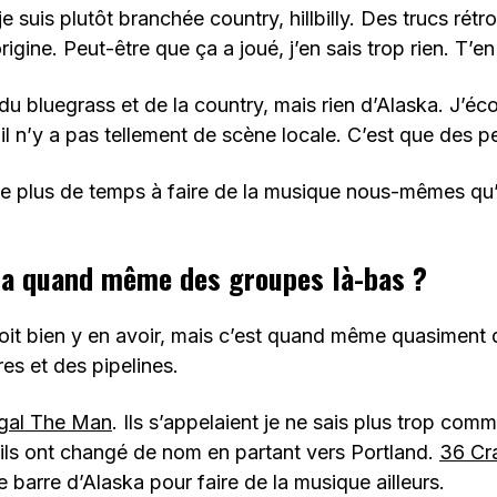
e suis plutôt branchée country, hillbilly. Des trucs rétr
rigine. Peut-être que ça a joué, j’en sais trop rien. T’e
 du bluegrass et de la country, mais rien d’Alaska. J’éc
 il n’y a pas tellement de scène locale. C’est que des pet
e plus de temps à faire de la musique nous-mêmes qu’à
y a quand même des groupes là-bas ?
 doit bien y en avoir, mais c’est quand même quasiment
res et des pipelines.
gal The Man
. Ils s’appelaient je ne sais plus trop com
 ils ont changé de nom en partant vers Portland.
36 Cra
 barre d’Alaska pour faire de la musique ailleurs.