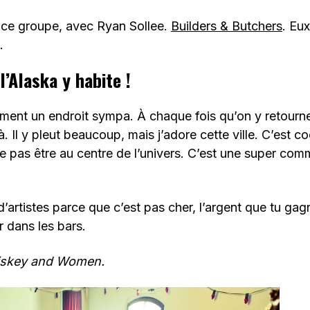
si ce groupe, avec Ryan Sollee.
Builders & Butchers
. Eux
.
l’Alaska y habite !
raiment un endroit sympa. À chaque fois qu’on y retourn
à. Il y pleut beaucoup, mais j’adore cette ville. C’est co
 pas être au centre de l’univers. C’est une super comm
 d’artistes parce que c’est pas cher, l’argent que tu gag
 dans les bars.
iskey and Women.