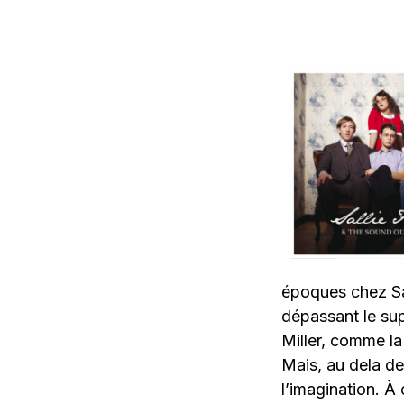
époques chez Sal
dépassant le sup
Miller, comme l
Mais, au dela de
l’imagination. À 