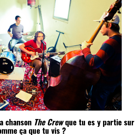
la chanson
The Crew
que tu es y partie su
comme ça que tu vis ?