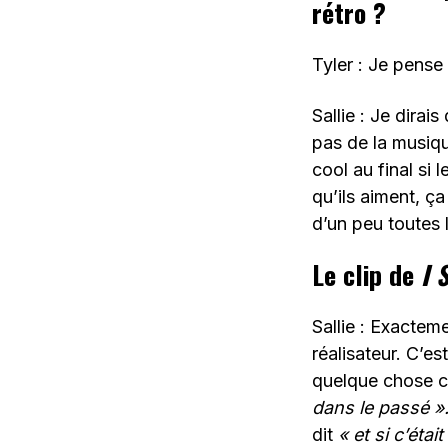
rétro ?
Tyler : Je pense 
Sallie : Je dirai
pas de la musiqu
cool au final si
qu’ils aiment, ç
d’un peu toutes 
Le clip de
I 
Sallie : Exacteme
réalisateur. C’est
quelque chose
dans le passé »
dit
« et si c’éta