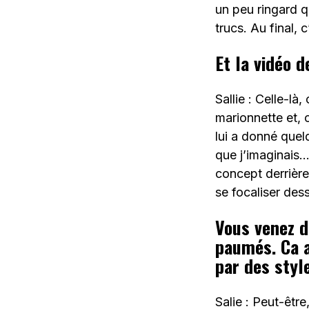
un peu ringard q
trucs. Au final, 
Et la vidéo 
Sallie : Celle-là,
marionnette et, 
lui a donné quel
que j’imaginais… 
concept derrière
se focaliser dess
Vous venez d
paumés. Ca a
par des styl
Salie : Peut-être