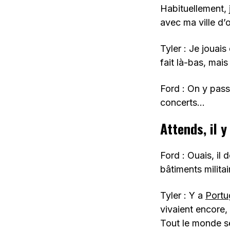
Habituellement, j
avec ma ville d’o
Tyler : Je jouais
fait là-bas, mais
Ford : On y pass
concerts…
Attends, il 
Ford : Ouais, il
bâtiments militai
Tyler : Y a
Portu
vivaient encore,
Tout le monde se