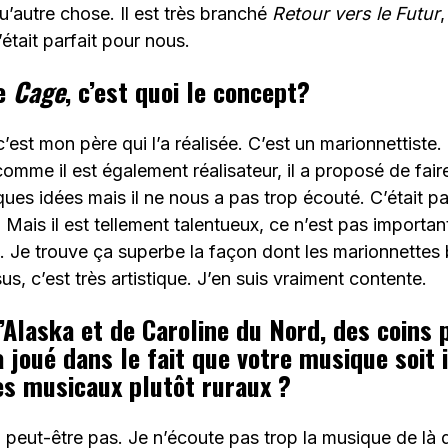
u’autre chose. Il est très branché
Retour vers le Futur
c’était parfait pour nous.
de
Cage
, c’est quoi le concept?
 c’est mon père qui l’a réalisée. C’est un marionnettiste. 
comme il est également réalisateur, il a proposé de fai
ques idées mais il ne nous a pas trop écouté. C’était p
Mais il est tellement talentueux, ce n’est pas important
. Je trouve ça superbe la façon dont les marionnettes b
us, c’est très artistique. J’en suis vraiment contente.
’Alaska et de Caroline du Nord, des coins 
 joué dans le fait que votre musique soit 
es musicaux plutôt ruraux ?
, peut-être pas. Je n’écoute pas trop la musique de là d