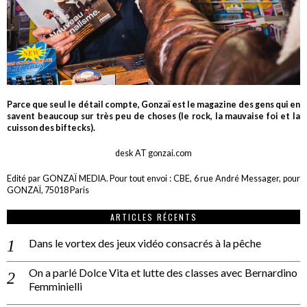
Parce que seul le détail compte, Gonzaï est le magazine des gens qui en
savent beaucoup sur très peu de choses (le rock, la mauvaise foi et la
cuisson des biftecks).
desk AT gonzai.com
Edité par GONZAÏ MEDIA. Pour tout envoi : CBE, 6 rue André Messager, pour
GONZAÏ, 75018 Paris
ARTICLES RÉCENTS
Dans le vortex des jeux vidéo consacrés à la pêche
On a parlé Dolce Vita et lutte des classes avec Bernardino
Femminielli