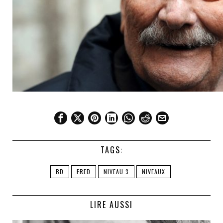
TAGS:
BD
FRED
NIVEAU 3
NIVEAUX
LIRE AUSSI