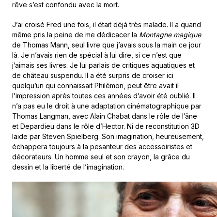
rêve s’est confondu avec la mort.
J’ai croisé Fred une fois, il était déjà très malade. Il a quand
même pris la peine de me dédicacer la
Montagne magique
de Thomas Mann, seul livre que j’avais sous la main ce jour
là. Je n’avais rien de spécial à lui dire, si ce n’est que
j’aimais ses livres. Je lui parlais de critiques aquatiques et
de château suspendu. Il a été surpris de croiser ici
quelqu’un qui connaissait Philémon, peut être avait il
l’impression après toutes ces années d’avoir été oublié. Il
n’a pas eu le droit à une adaptation cinématographique par
Thomas Langman, avec Alain Chabat dans le rôle de l’âne
et Depardieu dans le rôle d’Hector. Ni de reconstitution 3D
laide par Steven Spielberg. Son imagination, heureusement,
échappera toujours à la pesanteur des accessoiristes et
décorateurs. Un homme seul et son crayon, la grâce du
dessin et la liberté de l’imagination.