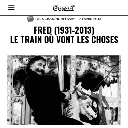
PAR
SIGISMUND BENWAY
21 AVRIL 2013
FRED (1931-2013)
LE TRAIN OÙ VONT LES CHOSES