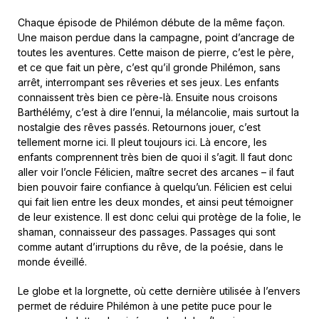
Chaque épisode de Philémon débute de la même façon.
Une maison perdue dans la campagne, point d’ancrage de
toutes les aventures. Cette maison de pierre, c’est le père,
et ce que fait un père, c’est qu’il gronde Philémon, sans
arrêt, interrompant ses rêveries et ses jeux. Les enfants
connaissent très bien ce père-là. Ensuite nous croisons
Barthélémy, c’est à dire l’ennui, la mélancolie, mais surtout la
nostalgie des rêves passés. Retournons jouer, c’est
tellement morne ici. Il pleut toujours ici. Là encore, les
enfants comprennent très bien de quoi il s’agit. Il faut donc
aller voir l’oncle Félicien, maître secret des arcanes – il faut
bien pouvoir faire confiance à quelqu’un. Félicien est celui
qui fait lien entre les deux mondes, et ainsi peut témoigner
de leur existence. Il est donc celui qui protège de la folie, le
shaman, connaisseur des passages. Passages qui sont
comme autant d’irruptions du rêve, de la poésie, dans le
monde éveillé.
Le globe et la lorgnette, où cette dernière utilisée à l’envers
permet de réduire Philémon à une petite puce pour le