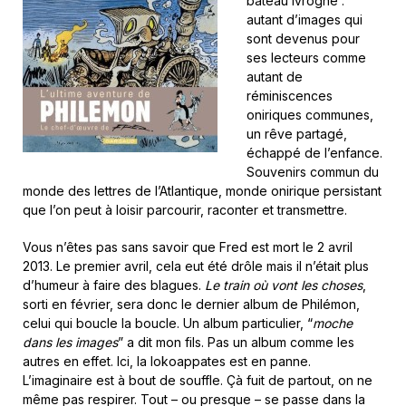
bateau ivrogne :
autant d’images qui
sont devenus pour
ses lecteurs comme
autant de
réminiscences
oniriques communes,
un rêve partagé,
échappé de l’enfance.
Souvenirs commun du
monde des lettres de l’Atlantique, monde onirique persistant
que l’on peut à loisir parcourir, raconter et transmettre.
Vous n’êtes pas sans savoir que Fred est mort le 2 avril
2013. Le premier avril, cela eut été drôle mais il n’était plus
d’humeur à faire des blagues.
Le train où vont les choses
,
sorti en février, sera donc le dernier album de Philémon,
celui qui boucle la boucle. Un album particulier, “
moche
dans les images
” a dit mon fils. Pas un album comme les
autres en effet. Ici, la lokoappates est en panne.
L’imaginaire est à bout de souffle. Çà fuit de partout, on ne
même pas respirer. Tout – ou presque – se passe dans la