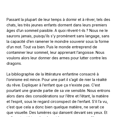
Passant la plupart de leur temps à dormir et à rêver, tels des
chats, les très jeunes enfants dorment dans leurs premiers
âges d’un sommeil paisible. A quoi rêvent-t-ils ? Nous ne le
saurons jamais, puisqu’ils s’y promènent sans langage, sans
la capacité d’en ramener le moindre souvenir sous la forme
d’un mot. Tout va bien. Puis le monde entreprend de
contaminer leur sommeil, leur apprenant l’angoisse. Nous
voulons alors leur donner des armes pour lutter contre les
dragons.
La bibliographie de la littérature enfantine consacré à
l’onirisme est mince. Pour une part il s’agit de nier la réalité
du rêve. Expliquer à l’enfant que ça n’existe pas. C’est
pourtant une grande partie de sa vie sensible. Nous entrons
alors dans des considérations sur l’être et l’étant, la matière
et l’esprit, sous le regard circonspect de l’enfant. S’il l’a vu,
c’est que cela a donc bien quelque matière, ne serait ce
que visuelle. Des lumières qui dansent devant ses yeux. Et