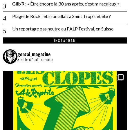
Gilb’R : « Être encore là 30 ans après, c’est miraculeux »
Plage de Rock : et si on allait à Saint Trop’ cet été ?
Un reportage pas neutre au PALP Festival, en Suisse
INSTAGRAM
gonzai_magazine
Seul le détail compte.