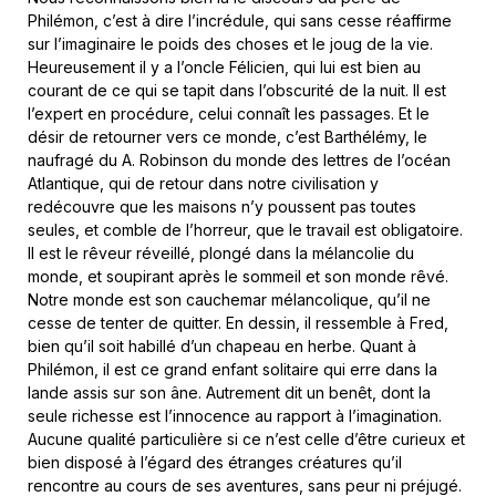
Philémon, c’est à dire l’incrédule, qui sans cesse réaffirme
sur l’imaginaire le poids des choses et le joug de la vie.
Heureusement il y a l’oncle Félicien, qui lui est bien au
courant de ce qui se tapit dans l’obscurité de la nuit. Il est
l’expert en procédure, celui connaît les passages. Et le
désir de retourner vers ce monde, c’est Barthélémy, le
naufragé du A. Robinson du monde des lettres de l’océan
Atlantique, qui de retour dans notre civilisation y
redécouvre que les maisons n’y poussent pas toutes
seules, et comble de l’horreur, que le travail est obligatoire.
Il est le rêveur réveillé, plongé dans la mélancolie du
monde, et soupirant après le sommeil et son monde rêvé.
Notre monde est son cauchemar mélancolique, qu’il ne
cesse de tenter de quitter. En dessin, il ressemble à Fred,
bien qu’il soit habillé d’un chapeau en herbe. Quant à
Philémon, il est ce grand enfant solitaire qui erre dans la
lande assis sur son âne. Autrement dit un benêt, dont la
seule richesse est l’innocence au rapport à l’imagination.
Aucune qualité particulière si ce n’est celle d’être curieux et
bien disposé à l’égard des étranges créatures qu’il
rencontre au cours de ses aventures, sans peur ni préjugé.