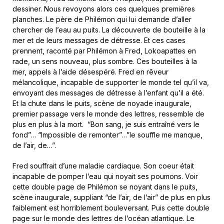
dessiner. Nous revoyons alors ces quelques premières
planches. Le père de Philémon qui lui demande d’aller
chercher de l’eau au puits. La découverte de bouteille à la
mer et de leurs messages de détresse. Et ces cases
prennent, raconté par Philémon à Fred, Lokoapattes en
rade, un sens nouveau, plus sombre. Ces bouteilles à la
mer, appels à l’aide désespéré. Fred en rêveur
mélancolique, incapable de supporter le monde tel qu’il va,
envoyant des messages de détresse à l’enfant qu’il a été.
Et la chute dans le puits, scène de noyade inaugurale,
premier passage vers le monde des lettres, ressemble de
plus en plus à la mort. “Bon sang, je suis entraîné vers le
fond”… “Impossible de remonter”…”le souffle me manque,
de l’air, de…”.
Fred souffrait d’une maladie cardiaque. Son coeur était
incapable de pomper l’eau qui noyait ses poumons. Voir
cette double page de Philémon se noyant dans le puits,
scène inaugurale, suppliant “de l’air, de l’air” de plus en plus
faiblement est horriblement bouleversant. Puis cette double
page sur le monde des lettres de l’océan atlantique. Le