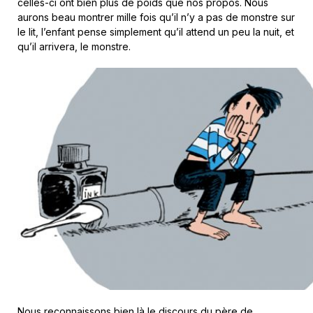
celles-ci ont bien plus de poids que nos propos. Nous
aurons beau montrer mille fois qu’il n’y a pas de monstre sur
le lit, l’enfant pense simplement qu’il attend un peu la nuit, et
qu’il arrivera, le monstre.
Nous reconnaissons bien là le discours du père de