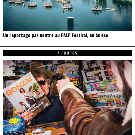
Un reportage pas neutre au PALP Festival, en Suisse
A PROPOS