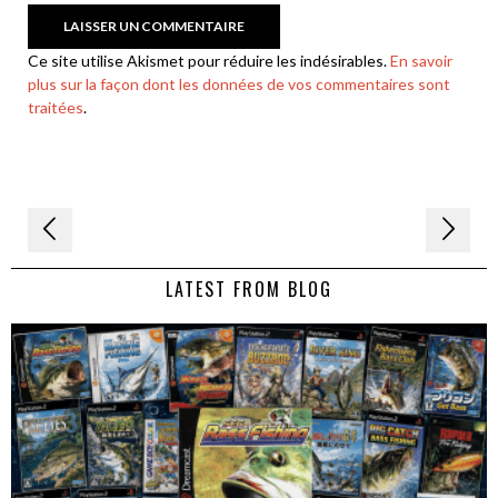
Ce site utilise Akismet pour réduire les indésirables.
En savoir
plus sur la façon dont les données de vos commentaires sont
traitées
.
Navigation
de
LATEST FROM BLOG
l’article