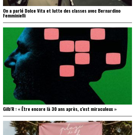
On a parlé Dolce Vita et lutte des classes avec Bernardino
Femminielli
Gilb’R : « Être encore là 30 ans après, c’est miraculeux »