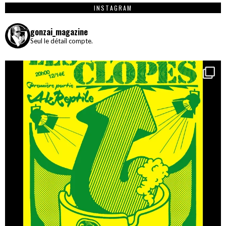
INSTAGRAM
gonzai_magazine
Seul le détail compte.