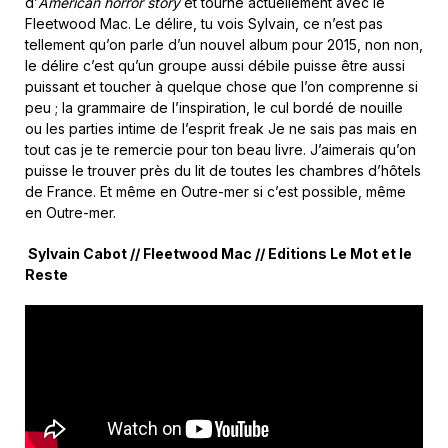
d’
American horror story
et tourne actuellement avec le
Fleetwood Mac. Le délire, tu vois Sylvain, ce n’est pas
tellement qu’on parle d’un nouvel album pour 2015, non non,
le délire c’est qu’un groupe aussi débile puisse être aussi
puissant et toucher à quelque chose que l’on comprenne si
peu ; la grammaire de l’inspiration, le cul bordé de nouille
ou les parties intime de l’esprit freak Je ne sais pas mais en
tout cas je te remercie pour ton beau livre. J’aimerais qu’on
puisse le trouver près du lit de toutes les chambres d’hôtels
de France. Et même en Outre-mer si c’est possible, même
en Outre-mer.
Sylvain Cabot // Fleetwood Mac // Editions Le Mot et le
Reste