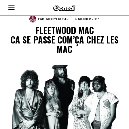
PAR
DANDYFRUSTRE
6 JANVIER 2015
FLEETWOOD MAC
CA SE PASSE COM’ÇA CHEZ LES
MAC