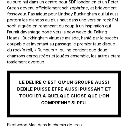
aujourd’hui dans un centre pour SDF londonien et un Peter
Green devenu officiellement schizophrène, et brièvement
fossoyeur. Pas mieux pour Lindsey Buckingham qui lui aussi
portera les glandos au plus haut dans une version rock FM
sophistiquée en renonçant du coup à un inspiration qui
l’aurait davantage porté vers la new wave du Talking
Heads. Buckhingham virtuose malade, hanté par le succès
coupable et inventant au passage le premier faux disque
du rock’n roll, « Rumours »
,
qui ne contient que deux
chansons enregistrées et jouées ensemble, les autres étant
totalement overdub.
LE DÉLIRE C’EST QU’UN GROUPE AUSSI
DÉBILE PUISSE ÊTRE AUSSI PUISSANT ET
TOUCHER À QUELQUE CHOSE QUE L’ON
COMPRENNE SI PEU.
Fleetwood Mac dans le chemin de croix