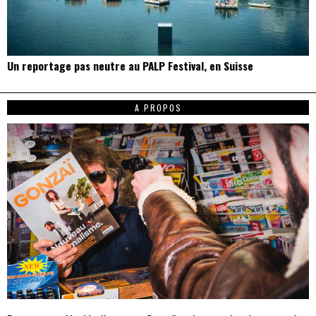
Un reportage pas neutre au PALP Festival, en Suisse
A PROPOS