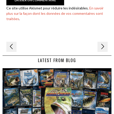
Ce site utilise Akismet pour réduire les indésirables.
En savoir
plus sur la façon dont les données de vos commentaires sont
traitées
.
Navigation
de
LATEST FROM BLOG
l’article