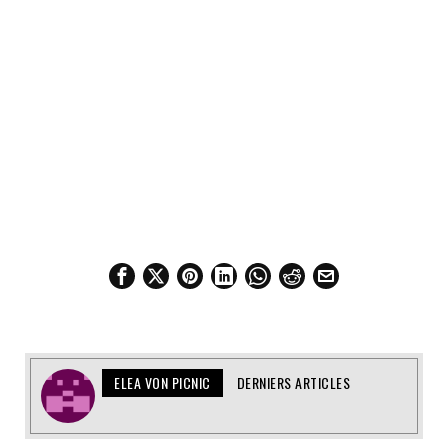
ELEA VON PICNIC
DERNIERS ARTICLES