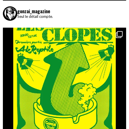
gonzai_magazine
Seul le détail compte.