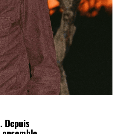
. Depuis
u ensemble