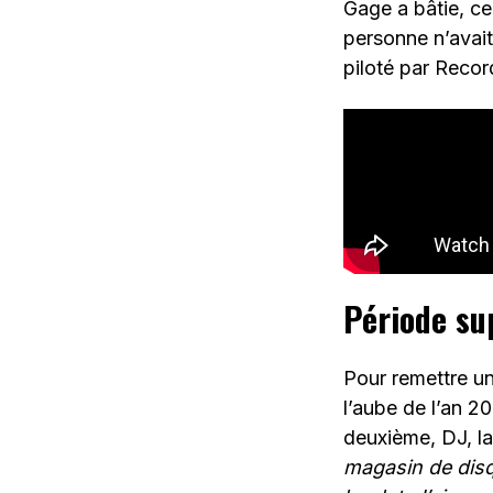
Gage a bâtie, cel
personne n’avait
piloté par Recor
Période su
Pour remettre un
l’aube de l’an 20
deuxième, DJ, la
magasin de dis