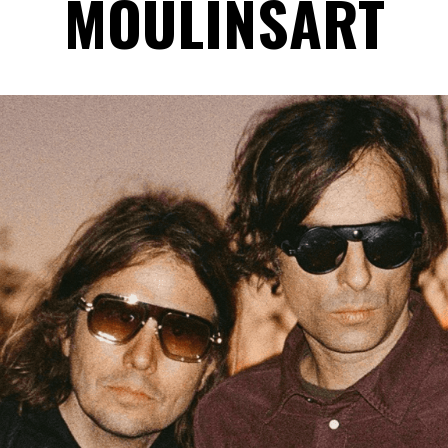
MOULINSART