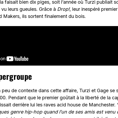
a faisait bien dix piges, soit l’année où Turzi publiait 
 vu leurs gueules. Grâce à
Drop!
, leur inespéré premi
d Makers, ils sortent finalement du bois.
pergroupe
 peu de contexte dans cette affaire, Turzi et Gage se 
00. Pendant que le premier goûtait à la liberté de la cap
issait derrière lui les raves acid house de Manchester. 
ques genre hip-hop quand l’un de ses amis est venu