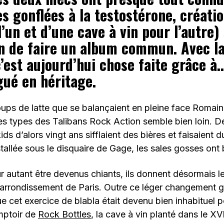
s gonflées à la testostérone, créati
l’un et d’une cave à vin pour l’autre)
on de faire un album commun. Avec la
c’est aujourd’hui chose faite grâce à
gué en héritage.
ps de latte que se balançaient en pleine face Romain 
es types des Talibans Rock Action semble bien loin. D
ds d’alors vingt ans sifflaient des bières et faisaient 
tallée sous le disquaire de Gage, les sales gosses ont 
 autant être devenus chiants, ils donnent désormais le
 arrondissement de Paris. Outre ce léger changement g
ue cet exercice de blabla était devenu bien inhabituel 
omptoir de
Rock Bottles
, la cave à vin planté dans le XV