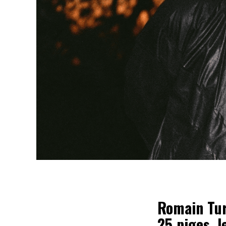
Romain Tur
25 piges, 