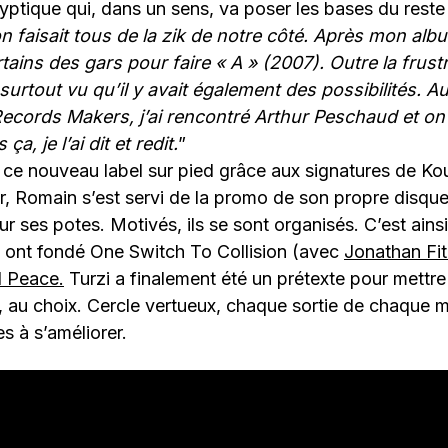
yptique qui, dans un sens, va poser les bases du reste 
n faisait tous de la zik de notre côté. Après mon albu
ains des gars pour faire « A » (2007). Outre la frust
 surtout vu qu’il y avait également des possibilités. 
cords Makers, j’ai rencontré Arthur Peschaud et o
ça, je l’ai dit et redit.
”
s ce nouveau label sur pied grâce aux signatures de K
r, Romain s’est servi de la promo de son propre disqu
ur ses potes. Motivés, ils se sont organisés. C’est ains
s ont fondé One Switch To Collision (avec
Jonathan Fit
al Peace.
Turzi a finalement été un prétexte pour mettre
, au choix. Cercle vertueux, chaque sortie de chaque
s à s’améliorer.