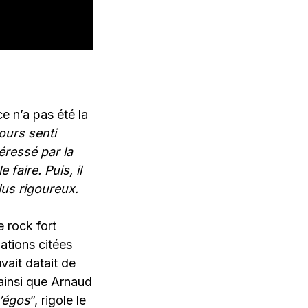
e n’a pas été la
ours senti
éressé par la
faire. Puis, il
lus rigoureux.
 rock fort
ations citées
uvait datait de
 ainsi que Arnaud
d’égos
”, rigole le