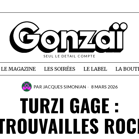
SEUL LE DETAIL COMPTE
LE MAGAZINE
LES SOIRÉES
LE LABEL
LA BOUT
PAR
JACQUES SIMONIAN
8 MARS 2026
TURZI GAGE :
TROUVAILLES ROC