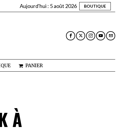
Aujourd'hui :
5 août 2026
BOUTIQUE
IQUE
PANIER
K À