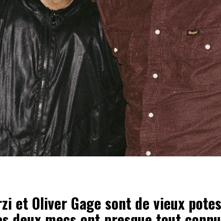
zi et Oliver Gage sont de vieux potes
les deux mecs ont presque tout conn