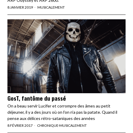
ARP Odyssey et ARP 2600.
8 JANVIER 2019
MUSICALEMENT
GosT, fantôme du passé
On a beau servir Lucifer et corrompre des âmes au petit
déjeuner, il y a des jours où on l’on n’a pas la patate. Quand il
pense aux délices rétro-sataniques des années
8 FÉVRIER 2017
CHRONIQUE
·
MUSICALEMENT