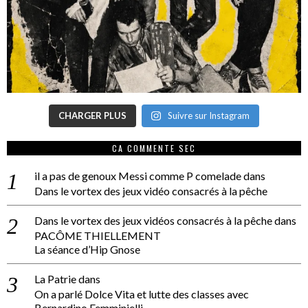
CHARGER PLUS
Suivre sur Instagram
CA COMMENTE SEC
il a pas de genoux Messi comme P comelade
dans
Dans le vortex des jeux vidéo consacrés à la pêche
Dans le vortex des jeux vidéos consacrés à la pêche
dans
PACÔME THIELLEMENT
La séance d’Hip Gnose
La Patrie
dans
On a parlé Dolce Vita et lutte des classes avec
Bernardino Femminielli