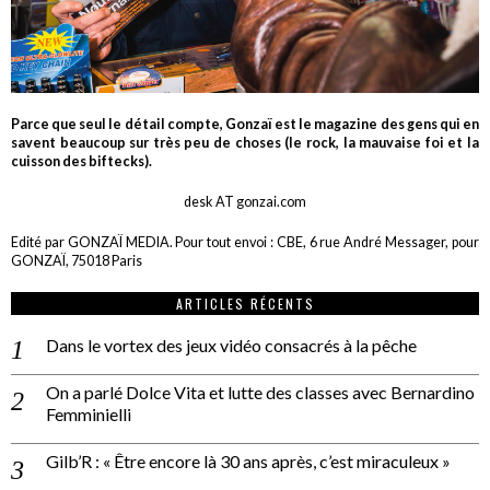
Parce que seul le détail compte, Gonzaï est le magazine des gens qui en
savent beaucoup sur très peu de choses (le rock, la mauvaise foi et la
cuisson des biftecks).
desk AT gonzai.com
Edité par GONZAÏ MEDIA. Pour tout envoi : CBE, 6 rue André Messager, pour
GONZAÏ, 75018 Paris
ARTICLES RÉCENTS
Dans le vortex des jeux vidéo consacrés à la pêche
On a parlé Dolce Vita et lutte des classes avec Bernardino
Femminielli
Gilb’R : « Être encore là 30 ans après, c’est miraculeux »