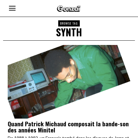
BROWSE TAG
SYNTH
Quand Patrick Michaud composait la bande-son
des années Minitel
De 1988 à 1992, un Français tombé dans les disques de Jarre et