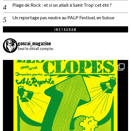
Plage de Rock : et si on allait à Saint Trop’ cet été ?
Un reportage pas neutre au PALP Festival, en Suisse
INSTAGRAM
gonzai_magazine
Seul le détail compte.