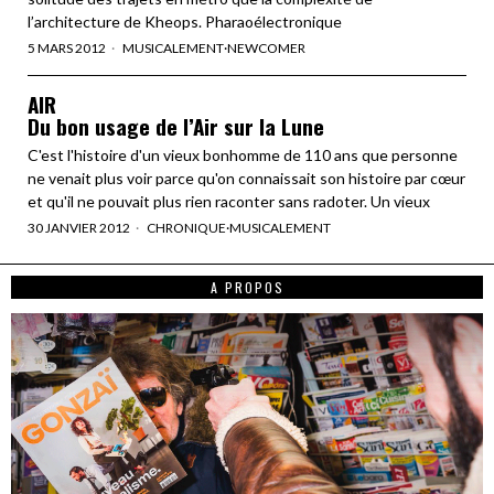
l’architecture de Kheops. Pharaoélectronique
5 MARS 2012
MUSICALEMENT
·
NEWCOMER
AIR
Du bon usage de l’Air sur la Lune
C'est l'histoire d'un vieux bonhomme de 110 ans que personne
ne venait plus voir parce qu'on connaissait son histoire par cœur
et qu'il ne pouvait plus rien raconter sans radoter. Un vieux
30 JANVIER 2012
CHRONIQUE
·
MUSICALEMENT
A PROPOS