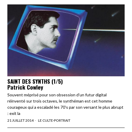
SAINT DES SYNTHS (1/5)
Patrick Cowley
Souvent méprisé pour son obsession d’un futur digital
réinventé sur trois octaves, le synthéman est cet homme
courageux qui a escaladé les 70’s par son versant le plus abrupt
: exit la
21 JUILLET 2014
LE CULTE
·
PORTRAIT