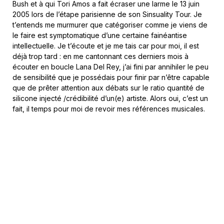
Bush et à qui Tori Amos a fait écraser une larme le 13 juin
2005 lors de l’étape parisienne de son Sinsuality Tour. Je
t’entends me murmurer que catégoriser comme je viens de
le faire est symptomatique d’une certaine fainéantise
intellectuelle. Je t’écoute et je me tais car pour moi, il est
déjà trop tard : en me cantonnant ces derniers mois à
écouter en boucle Lana Del Rey, j’ai fini par annihiler le peu
de sensibilité que je possédais pour finir par n’être capable
que de prêter attention aux débats sur le ratio quantité de
silicone injecté /crédibilité d’un(e) artiste. Alors oui, c’est un
fait, il temps pour moi de revoir mes références musicales.