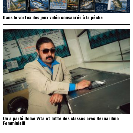
Dans le vortex des jeux vidéo consacrés à la pêche
On a parlé Dolce Vita et lutte des classes avec Bernardino
Femminielli