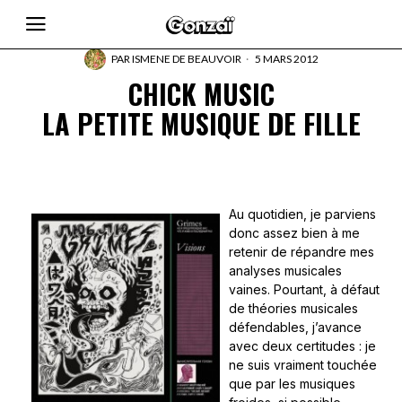
PAR
ISMENE DE BEAUVOIR
5 MARS 2012
CHICK MUSIC
LA PETITE MUSIQUE DE FILLE
Au quotidien, je parviens
donc assez bien à me
retenir de répandre mes
analyses musicales
vaines. Pourtant, à défaut
de théories musicales
défendables, j’avance
avec deux certitudes : je
ne suis vraiment touchée
que par les musiques