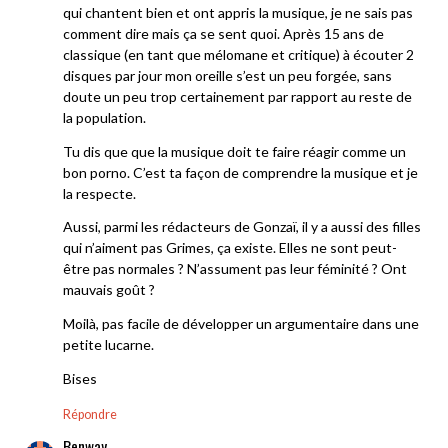
qui chantent bien et ont appris la musique, je ne sais pas
comment dire mais ça se sent quoi. Après 15 ans de
classique (en tant que mélomane et critique) à écouter 2
disques par jour mon oreille s’est un peu forgée, sans
doute un peu trop certainement par rapport au reste de
la population.
Tu dis que que la musique doit te faire réagir comme un
bon porno. C’est ta façon de comprendre la musique et je
la respecte.
Aussi, parmi les rédacteurs de Gonzaï, il y a aussi des filles
qui n’aiment pas Grimes, ça existe. Elles ne sont peut-
être pas normales ? N’assument pas leur féminité ? Ont
mauvais goût ?
Moilà, pas facile de développer un argumentaire dans une
petite lucarne.
Bises
Répondre
Benway