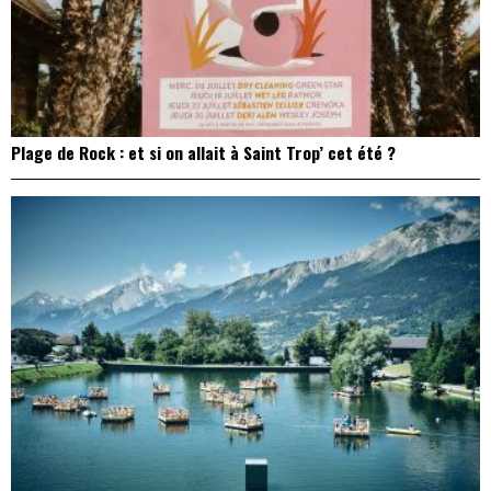
Plage de Rock : et si on allait à Saint Trop’ cet été ?