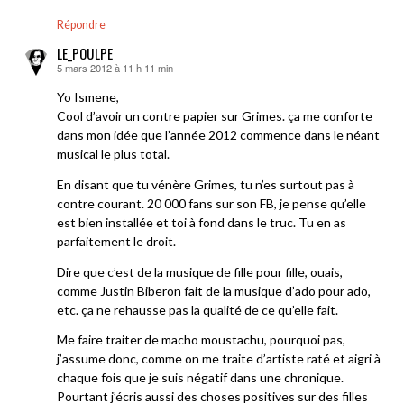
Répondre
LE_POULPE
5 mars 2012 à 11 h 11 min
dit :
Yo Ismene,
Cool d’avoir un contre papier sur Grimes. ça me conforte
dans mon idée que l’année 2012 commence dans le néant
musical le plus total.
En disant que tu vénère Grimes, tu n’es surtout pas à
contre courant. 20 000 fans sur son FB, je pense qu’elle
est bien installée et toi à fond dans le truc. Tu en as
parfaitement le droit.
Dire que c’est de la musique de fille pour fille, ouais,
comme Justin Biberon fait de la musique d’ado pour ado,
etc. ça ne rehausse pas la qualité de ce qu’elle fait.
Me faire traiter de macho moustachu, pourquoi pas,
j’assume donc, comme on me traite d’artiste raté et aigri à
chaque fois que je suis négatif dans une chronique.
Pourtant j’écris aussi des choses positives sur des filles