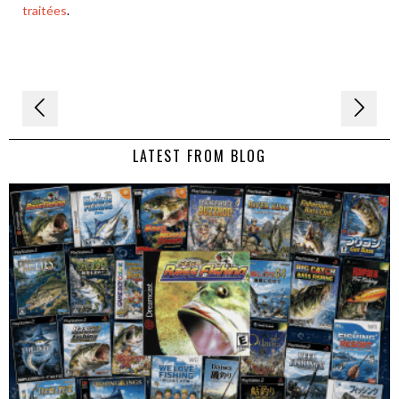
traitées
.
Navigation
de
LATEST FROM BLOG
l’article