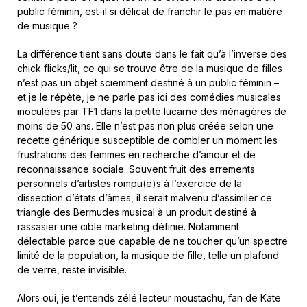
public féminin, est-il si délicat de franchir le pas en matière
de musique ?
La différence tient sans doute dans le fait qu’à l’inverse des
chick flicks/lit, ce qui se trouve être de la musique de filles
n’est pas un objet sciemment destiné à un public féminin –
et je le répète, je ne parle pas ici des comédies musicales
inoculées par TF1 dans la petite lucarne des ménagères de
moins de 50 ans. Elle n’est pas non plus créée selon une
recette générique susceptible de combler un moment les
frustrations des femmes en recherche d’amour et de
reconnaissance sociale. Souvent fruit des errements
personnels d’artistes rompu(e)s à l’exercice de la
dissection d’états d’âmes, il serait malvenu d’assimiler ce
triangle des Bermudes musical à un produit destiné à
rassasier une cible marketing définie. Notamment
délectable parce que capable de ne toucher qu’un spectre
limité de la population, la musique de fille, telle un plafond
de verre, reste invisible.
Alors oui, je t’entends zélé lecteur moustachu, fan de Kate