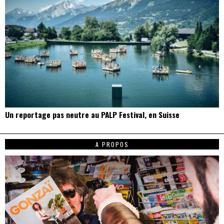
Un reportage pas neutre au PALP Festival, en Suisse
A PROPOS