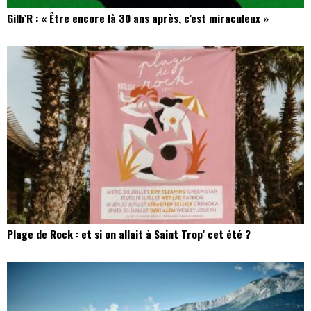
Gilb’R : « Être encore là 30 ans après, c’est miraculeux »
Plage de Rock : et si on allait à Saint Trop’ cet été ?