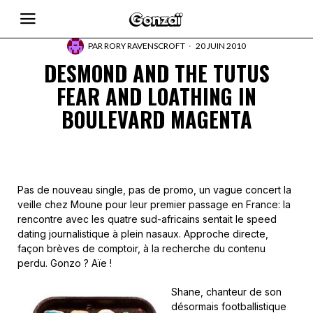
PAR
RORY RAVENSCROFT
20 JUIN 2010
DESMOND AND THE TUTUS
FEAR AND LOATHING IN
BOULEVARD MAGENTA
Pas de nouveau single, pas de promo, un vague concert la
veille chez Moune pour leur premier passage en France: la
rencontre avec les quatre sud-africains sentait le speed
dating journalistique à plein nasaux. Approche directe,
façon brèves de comptoir, à la recherche du contenu
perdu. Gonzo ? Aïe !
Shane, chanteur de son
désormais footballistique