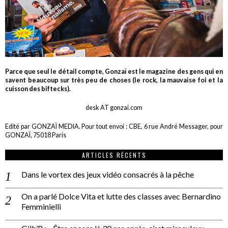
Parce que seul le détail compte, Gonzaï est le magazine des gens qui en
savent beaucoup sur très peu de choses (le rock, la mauvaise foi et la
cuisson des biftecks).
desk AT gonzai.com
Edité par GONZAÏ MEDIA. Pour tout envoi : CBE, 6 rue André Messager, pour
GONZAÏ, 75018 Paris
ARTICLES RÉCENTS
Dans le vortex des jeux vidéo consacrés à la pêche
On a parlé Dolce Vita et lutte des classes avec Bernardino
Femminielli