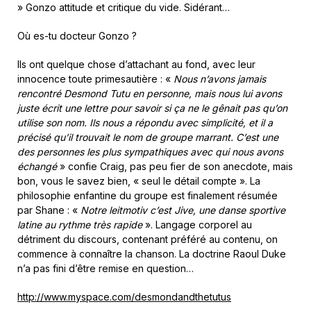
» Gonzo attitude et critique du vide. Sidérant…
Où es-tu docteur Gonzo ?
Ils ont quelque chose d’attachant au fond, avec leur
innocence toute primesautière : «
Nous n’avons jamais
rencontré Desmond Tutu en personne, mais nous lui avons
juste écrit une lettre pour savoir si ça ne le gênait pas qu’on
utilise son nom. Ils nous a répondu avec simplicité, et il a
précisé qu’il trouvait le nom de groupe marrant. C’est une
des personnes les plus sympathiques avec qui nous avons
échangé
» confie Craig, pas peu fier de son anecdote, mais
bon, vous le savez bien, « seul le détail compte ». La
philosophie enfantine du groupe est finalement résumée
par Shane : «
Notre leitmotiv c’est Jive, une danse sportive
latine au rythme très rapide
». Langage corporel au
détriment du discours, contenant préféré au contenu, on
commence à connaître la chanson. La doctrine Raoul Duke
n’a pas fini d’être remise en question…
http://www.myspace.com/desmondandthetutus