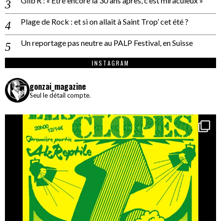
Gilb’R : « Être encore là 30 ans après, c’est miraculeux »
Plage de Rock : et si on allait à Saint Trop’ cet été ?
Un reportage pas neutre au PALP Festival, en Suisse
INSTAGRAM
gonzai_magazine
Seul le détail compte.