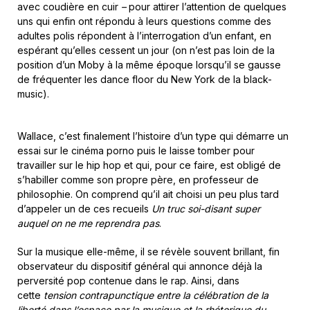
avec coudière en cuir
–
pour attirer l’attention de quelques
uns qui enfin ont répondu à leurs questions comme des
adultes polis répondent à l’interrogation d’un enfant, en
espérant qu’elles cessent un jour (on n’est pas loin de la
position d’un Moby à la même époque lorsqu’il se gausse
de fréquenter les dance floor du New York de la black-
music).
Wallace, c’est finalement l’histoire d’un type qui démarre un
essai sur le cinéma porno puis le laisse tomber pour
travailler sur le hip hop et qui, pour ce faire, est obligé de
s’habiller comme son propre père, en professeur de
philosophie. On comprend qu’il ait choisi un peu plus tard
d’appeler un de ces recueils
Un truc soi-disant super
auquel on ne me reprendra pas
.
Sur la musique elle-même, il se révèle souvent brillant, fin
observateur du dispositif général qui annonce déjà la
perversité pop contenue dans le rap. Ainsi, dans
cette
tension contrapunctique entre la célébration de la
liberté dans l’espace par la musique et la rhétorique du