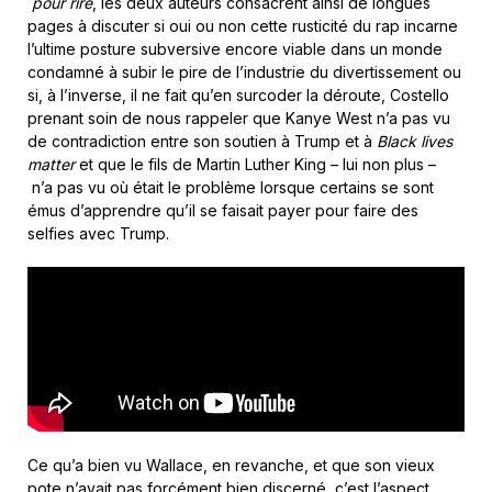
pour rire
, les deux auteurs consacrent ainsi de longues
pages à discuter si oui ou non cette rusticité du rap incarne
l’ultime posture subversive encore viable dans un monde
condamné à subir le pire de l’industrie du divertissement ou
si, à l’inverse, il ne fait qu’en surcoder la déroute, Costello
prenant soin de nous rappeler que Kanye West n’a pas vu
de contradiction entre son soutien à Trump et à
Black lives
matter
et que le fils de Martin Luther King – lui non plus –
n’a pas vu où était le problème lorsque certains se sont
émus d’apprendre qu’il se faisait payer pour faire des
selfies avec Trump.
Ce qu’a bien vu Wallace, en revanche, et que son vieux
pote n’avait pas forcément bien discerné, c’est l’aspect