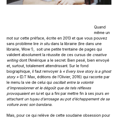
Quand
même un
mot sur cette préface, écrite en 2013 et que vous pouvez
sans problème lire
in situ
dans la librairie (lire dans une
librairie, Wow !), soit une petite trentaine de pages qui
valident absolument la réussite de ces cursus de
creative
writing
dont l’Amérique a le secret. Bien pesé, bien envoyé
et, surtout, totalement attendrissant. Sur le fond
biographique, il faut renvoyer à
« Every love story is a ghost
story »
(D.T Max, éditions de l’Olivier, 2016) qui raconte par
le menu la vie de celui qui
oscillait entre la volonté
d’impressionner et le dégoût que de tels réflexes
provoquaient en lui
et qui a fini par mettre fin à ses jours
en
attachant un tuyau d’arrosage au pot d’échappement de sa
voiture avec son bandana.
Mais, pour ce qui relève de cette soudaine obsession pour