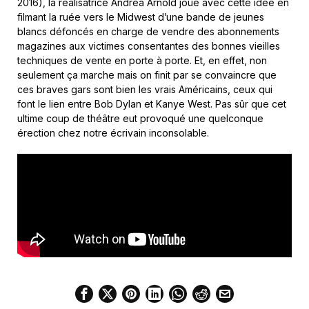
2016), la réalisatrice Andréa Arnold joue avec cette idée en
filmant la ruée vers le Midwest d’une bande de jeunes
blancs défoncés en charge de vendre des abonnements
magazines aux victimes consentantes des bonnes vieilles
techniques de vente en porte à porte. Et, en effet, non
seulement ça marche mais on finit par se convaincre que
ces braves gars sont bien les vrais Américains, ceux qui
font le lien entre Bob Dylan et Kanye West. Pas sûr que cet
ultime coup de théâtre eut provoqué une quelconque
érection chez notre écrivain inconsolable.