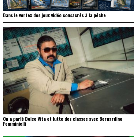
Dans le vortex des jeux vidéo consacrés à la pêche
On a parlé Dolce Vita et lutte des classes avec Bernardino
Femminielli