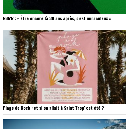
Gilb’R : « Être encore là 30 ans après, c’est miraculeux »
Plage de Rock : et si on allait à Saint Trop’ cet été ?