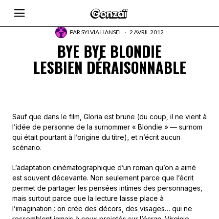
PAR
SYLVIA HANSEL
2 AVRIL 2012
BYE BYE BLONDIE
LESBIEN DÉRAISONNABLE
Sauf que dans le film, Gloria est brune (du coup, il ne vient à
l’idée de personne de la surnommer « Blondie » — surnom
qui était pourtant à l’origine du titre), et n’écrit aucun
scénario.
L’adaptation cinématographique d’un roman qu’on a aimé
est souvent décevante. Non seulement parce que l’écrit
permet de partager les pensées intimes des personnages,
mais surtout parce que la lecture laisse place à
l’imagination : on crée des décors, des visages… qui ne
ressemblent jamais à ceux projetés sur l’écran. Virginie