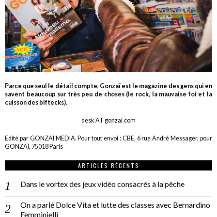
Parce que seul le détail compte, Gonzaï est le magazine des gens qui en
savent beaucoup sur très peu de choses (le rock, la mauvaise foi et la
cuisson des biftecks).
desk AT gonzai.com
Edité par GONZAÏ MEDIA. Pour tout envoi : CBE, 6 rue André Messager, pour
GONZAÏ, 75018 Paris
ARTICLES RÉCENTS
Dans le vortex des jeux vidéo consacrés à la pêche
On a parlé Dolce Vita et lutte des classes avec Bernardino
Femminielli