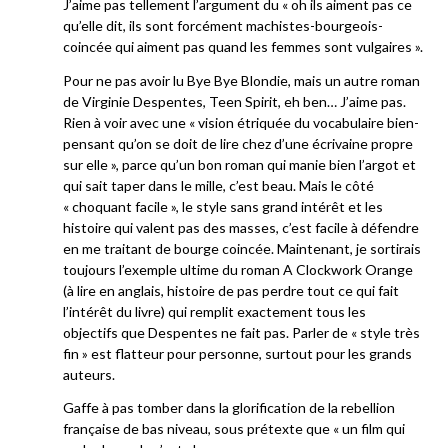
J’aime pas tellement l’argument du « oh ils aiment pas ce
qu’elle dit, ils sont forcément machistes-bourgeois-
coincée qui aiment pas quand les femmes sont vulgaires ».
Pour ne pas avoir lu Bye Bye Blondie, mais un autre roman
de Virginie Despentes, Teen Spirit, eh ben… J’aime pas.
Rien à voir avec une « vision étriquée du vocabulaire bien-
pensant qu’on se doit de lire chez d’une écrivaine propre
sur elle », parce qu’un bon roman qui manie bien l’argot et
qui sait taper dans le mille, c’est beau. Mais le côté
« choquant facile », le style sans grand intérêt et les
histoire qui valent pas des masses, c’est facile à défendre
en me traitant de bourge coincée. Maintenant, je sortirais
toujours l’exemple ultime du roman A Clockwork Orange
(à lire en anglais, histoire de pas perdre tout ce qui fait
l’intérêt du livre) qui remplit exactement tous les
objectifs que Despentes ne fait pas. Parler de « style très
fin » est flatteur pour personne, surtout pour les grands
auteurs.
Gaffe à pas tomber dans la glorification de la rebellion
française de bas niveau, sous prétexte que « un film qui