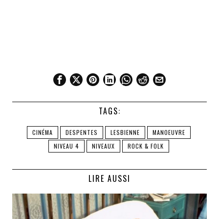
TAGS:
CINÉMA
DESPENTES
LESBIENNE
MANOEUVRE
NIVEAU 4
NIVEAUX
ROCK & FOLK
LIRE AUSSI