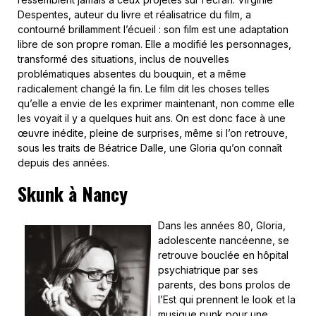
Despentes, auteur du livre et réalisatrice du film, a
contourné brillamment l’écueil : son film est une adaptation
libre de son propre roman. Elle a modifié les personnages,
transformé des situations, inclus de nouvelles
problématiques absentes du bouquin, et a même
radicalement changé la fin. Le film dit les choses telles
qu’elle a envie de les exprimer maintenant, non comme elle
les voyait il y a quelques huit ans. On est donc face à une
œuvre inédite, pleine de surprises, même si l’on retrouve,
sous les traits de Béatrice Dalle, une Gloria qu’on connaît
depuis des années.
Skunk à Nancy
Dans les années 80, Gloria,
adolescente nancéenne, se
retrouve bouclée en hôpital
psychiatrique par ses
parents, des bons prolos de
l’Est qui prennent le look et la
musique punk pour une