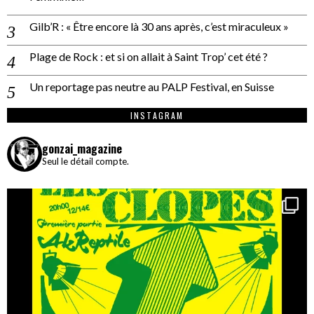
Gilb’R : « Être encore là 30 ans après, c’est miraculeux »
Plage de Rock : et si on allait à Saint Trop’ cet été ?
Un reportage pas neutre au PALP Festival, en Suisse
INSTAGRAM
gonzai_magazine
Seul le détail compte.