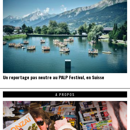
Un reportage pas neutre au PALP Festival, en Suisse
A PROPOS