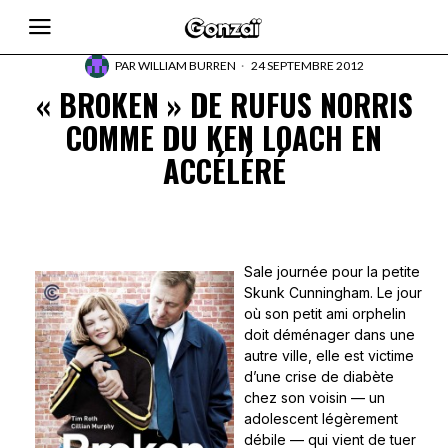
PAR
WILLIAM BURREN
24 SEPTEMBRE 2012
« BROKEN » DE RUFUS NORRIS
COMME DU KEN LOACH EN
ACCÉLÉRÉ
Sale journée pour la petite
Skunk Cunningham. Le jour
où son petit ami orphelin
doit déménager dans une
autre ville, elle est victime
d’une crise de diabète
chez son voisin — un
adolescent légèrement
débile — qui vient de tuer