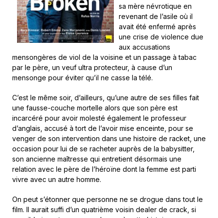
sa mère névrotique en
revenant de l’asile où il
avait été enfermé après
une crise de violence due
aux accusations
mensongères de viol de la voisine et un passage à tabac
par le père, un veuf ultra protecteur, à cause d’un
mensonge pour éviter qu’il ne casse la télé.
C’est le même soir, d’ailleurs, qu’une autre de ses filles fait
une fausse-couche mortelle alors que son père est
incarcéré pour avoir molesté également le professeur
d’anglais, accusé à tort de l’avoir mise enceinte, pour se
venger de son intervention dans une histoire de racket, une
occasion pour lui de se racheter auprès de la babysitter,
son ancienne maîtresse qui entretient désormais une
relation avec le père de l’héroïne dont la femme est parti
vivre avec un autre homme.
On peut s’étonner que personne ne se drogue dans tout le
film. Il aurait suffi d’un quatrième voisin dealer de crack, si