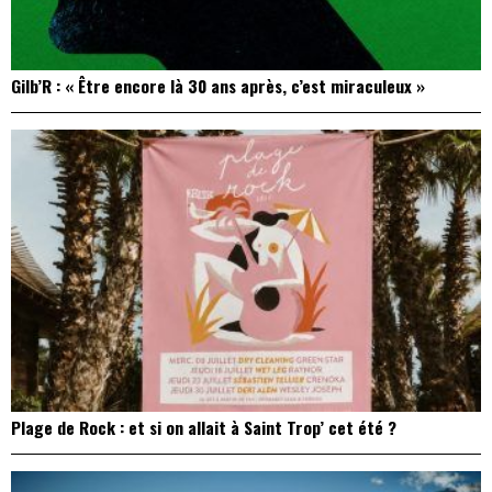
Gilb’R : « Être encore là 30 ans après, c’est miraculeux »
Plage de Rock : et si on allait à Saint Trop’ cet été ?