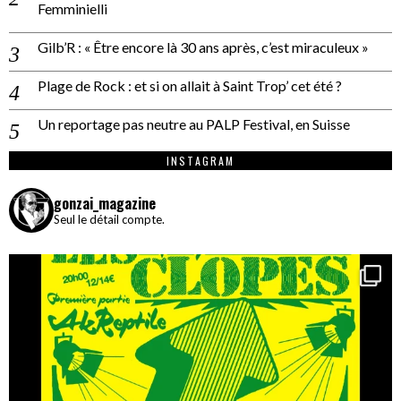
Femminielli
Gilb’R : « Être encore là 30 ans après, c’est miraculeux »
Plage de Rock : et si on allait à Saint Trop’ cet été ?
Un reportage pas neutre au PALP Festival, en Suisse
INSTAGRAM
gonzai_magazine
Seul le détail compte.