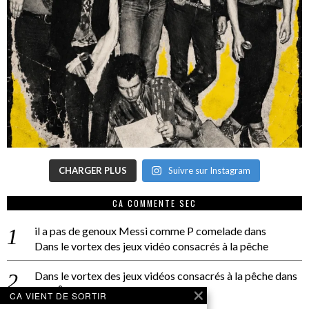
CHARGER PLUS
Suivre sur Instagram
CA COMMENTE SEC
il a pas de genoux Messi comme P comelade
dans
Dans le vortex des jeux vidéo consacrés à la pêche
Dans le vortex des jeux vidéos consacrés à la pêche
dans
PACÔME THIELLEMENT
CA VIENT DE SORTIR
La séance d’Hip Gnose