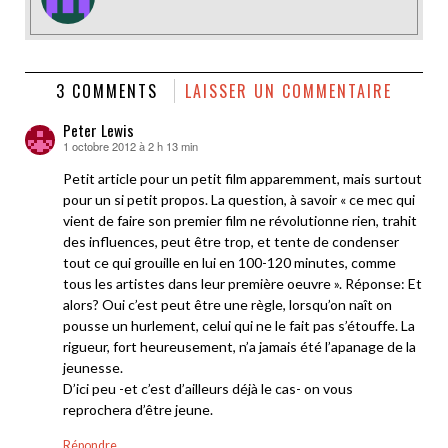
3 COMMENTS
LAISSER UN COMMENTAIRE
Peter Lewis
1 octobre 2012 à 2 h 13 min
dit :
Petit article pour un petit film apparemment, mais surtout
pour un si petit propos. La question, à savoir « ce mec qui
vient de faire son premier film ne révolutionne rien, trahit
des influences, peut être trop, et tente de condenser
tout ce qui grouille en lui en 100-120 minutes, comme
tous les artistes dans leur première oeuvre ». Réponse: Et
alors? Oui c’est peut être une règle, lorsqu’on naît on
pousse un hurlement, celui qui ne le fait pas s’étouffe. La
rigueur, fort heureusement, n’a jamais été l’apanage de la
jeunesse.
D’ici peu -et c’est d’ailleurs déjà le cas- on vous
reprochera d’être jeune.
Répondre