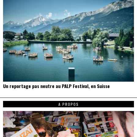
Un reportage pas neutre au PALP Festival, en Suisse
A PROPOS