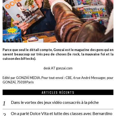
Parce que seul le détail compte, Gonzaï est le magazine des gens qui en
savent beaucoup sur très peu de choses (le rock, la mauvaise foi et la
cuisson des biftecks).
desk AT gonzai.com
Edité par GONZAÏ MEDIA. Pour tout envoi : CBE, 6 rue André Messager, pour
GONZAÏ, 75018 Paris
ARTICLES RÉCENTS
Dans le vortex des jeux vidéo consacrés à la pêche
On a parlé Dolce Vita et lutte des classes avec Bernardino