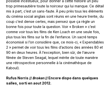
possible incestueux, pour donner à cette histoire un peu
trop primesautière toute la noirceur qui lui manque. Ce détail
mis à part, c’est un sans-faute. À peu près tous les éléments
du cinéma social anglais sont réunis en une heure trente, du
coup c’est dense certes, mais pensez que ça règle un
bonne fois pour toute la question. Voir « Broken » c’est
comme voir tous les films de Ken Loach en une seule fois,
plus tous les films sur la fin de l’enfance. Un sacré temps
économisé si l’on considère que, ce mois-ci, « Expendables
2 » permet de voir tous les films d’actions des années 80 et
90 en deux heures. À l’exception, bien sûr, de l’œuvre
filmée de Steven Seagal, lequel mérite de toute manière
une rétrospective personnelle à la cinémathèque de
Kaboul).
Rufus Norris //
Broken
// Encore dispo dans quelques
salles, sorti en aout 2012.