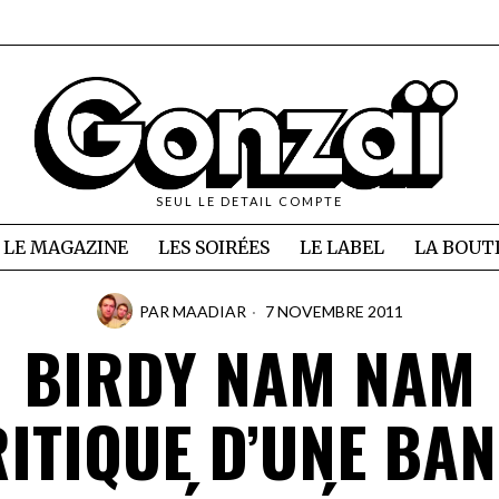
SEUL LE DETAIL COMPTE
LE MAGAZINE
LES SOIRÉES
LE LABEL
LA BOUT
PAR
MAADIAR
7 NOVEMBRE 2011
BIRDY NAM NAM
ITIQUE D’UNE BA