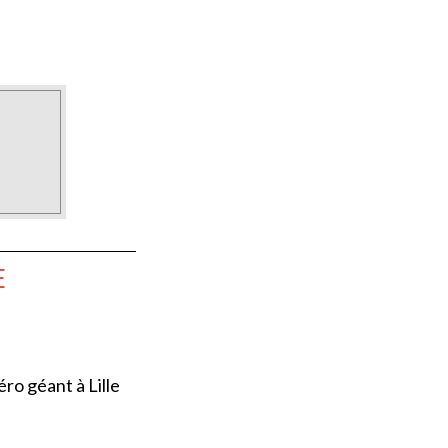
E
éro géant à Lille