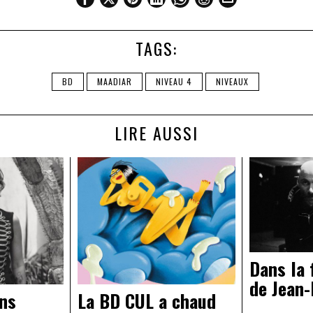
TAGS:
BD
MAADIAR
NIVEAU 4
NIVEAUX
LIRE AUSSI
Dans la 
de Jean-
ons
La BD CUL a chaud