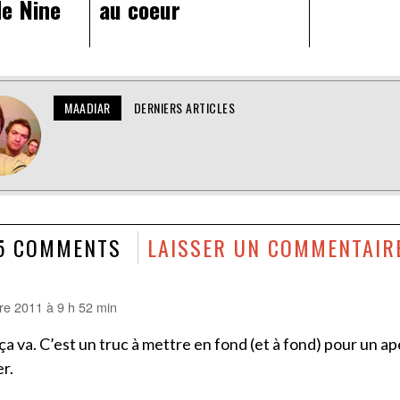
e Nine
au coeur
MAADIAR
DERNIERS ARTICLES
5 COMMENTS
LAISSER UN COMMENTAIR
e 2011 à 9 h 52 min
ça va. C’est un truc à mettre en fond (et à fond) pour un ap
er.