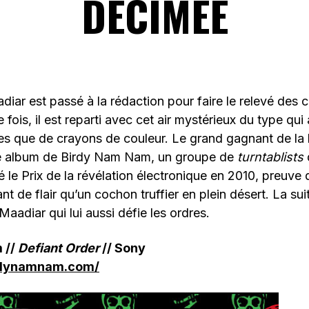
DÉCIMÉE
diar est passé à la rédaction pour faire le relevé des 
ois, il est reparti avec cet air mystérieux du type qui
es que de crayons de couleur. Le grand gagnant de la lo
ème album de Birdy Nam Nam, un groupe de
turntablists
q
é le Prix de la révélation électronique en 2010, preuve
ant de flair qu’un cochon truffier en plein désert. La sui
aadiar qui lui aussi défie les ordres.
 //
Defiant Order
// Sony
rdynamnam.com/