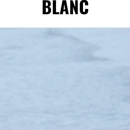
BLANC