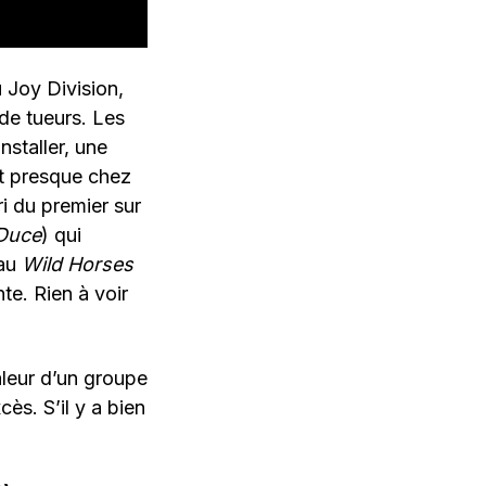
 Joy Division,
 de tueurs. Les
nstaller, une
it presque chez
ri du premier sur
Duce
) qui
 au
Wild Horses
te. Rien à voir
aleur d’un groupe
ès. S’il y a bien