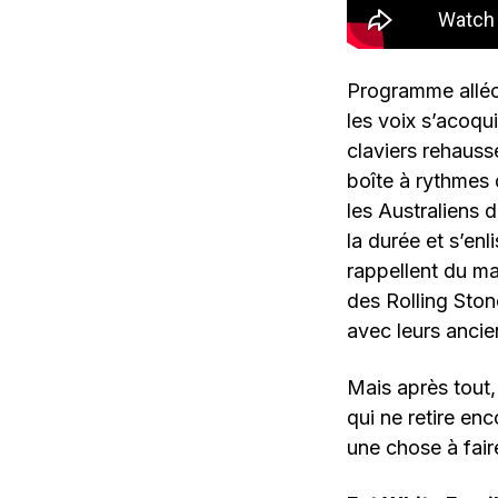
Programme alléc
les voix s’acoqui
claviers rehauss
boîte à rythmes 
les Australiens d
la durée et s’en
rappellent du m
des Rolling Ston
avec leurs anci
Mais après tout,
qui ne retire enc
une chose à faire