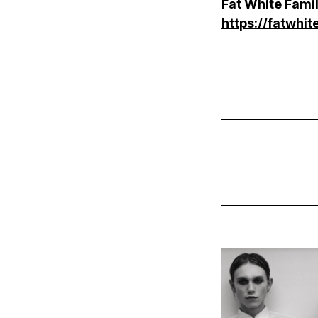
Fat White Famil
https://fatwhi