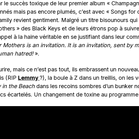
 le succès toxique de leur premier album « Champag
nnés mais pas encore plumés, c’est avec « Songs for 
mily revient gentiment. Malgré un titre bisounours qui 
others » des Black Keys et de leurs étrons pop à suivre
ppel à la haine véritable en se justifiant dans leur co
Mothers is an invitation. It is an invitation, sent by 
human hatred!
».
urire, mais ce n’est pas tout, ils embrassent un nouvea
is (RIP
Lemmy
?), la boule à Z dans un treillis, on les
 in the Beach
dans les recoins sombres d’un bunker 
orcs écartelés. Un changement de toxine au programme 