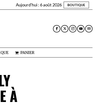
Aujourd'hui :
6 août 2026
BOUTIQUE
IQUE
PANIER
LY
E À