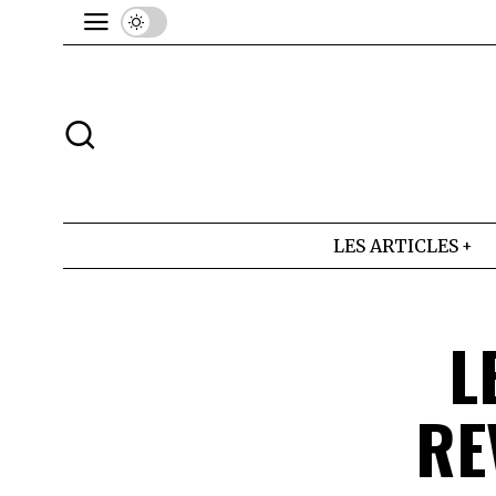
LES ARTICLES
L
RE