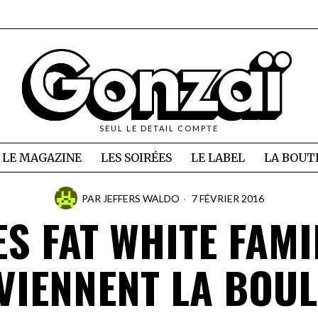
SEUL LE DETAIL COMPTE
LE MAGAZINE
LES SOIRÉES
LE LABEL
LA BOUT
PAR
JEFFERS WALDO
7 FÉVRIER 2016
ES FAT WHITE FAMI
VIENNENT LA BOUL