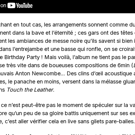
hant en tout cas, les arrangements sonnent comme du
nent dans la bave et l’éternité ; ces gars ont des têtes
ent les ambiances de messe noire qu’ils savent si bien i
dans l’entrejambe et une basse qui ronfle, on se croira
e Birthday Party ! Mais voilà, l’album ne tient pas le pa
lise très vite dans de boueuses compositions de 6min (
auvais Anton Newcombe… Des clins d’œil acoustique
es, le panache en moins, versent dans la mélasse gluan
ens
Touch the Leather
.
 ce n’est peut-être pas le moment de spéculer sur la v
ore qu’un peu de sa gloire battis uniquement sur ses exc
, c’est aller vérifier cela en live sans gilets pare-balles.