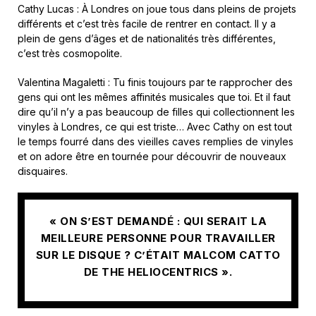
Cathy Lucas : À Londres on joue tous dans pleins de projets
différents et c’est très facile de rentrer en contact. Il y a
plein de gens d’âges et de nationalités très différentes,
c’est très cosmopolite.
Valentina Magaletti : Tu finis toujours par te rapprocher des
gens qui ont les mêmes affinités musicales que toi. Et il faut
dire qu’il n’y a pas beaucoup de filles qui collectionnent les
vinyles à Londres, ce qui est triste… Avec Cathy on est tout
le temps fourré dans des vieilles caves remplies de vinyles
et on adore être en tournée pour découvrir de nouveaux
disquaires.
« ON S’EST DEMANDÉ : QUI SERAIT LA
MEILLEURE PERSONNE POUR TRAVAILLER
SUR LE DISQUE ? C’ÉTAIT MALCOM CATTO
DE THE HELIOCENTRICS ».