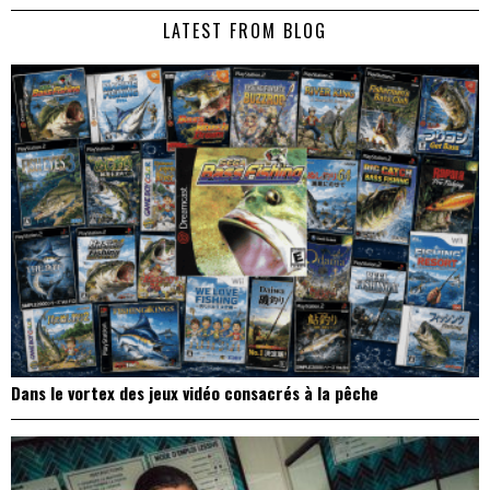
de
LATEST FROM BLOG
l’article
Dans le vortex des jeux vidéo consacrés à la pêche