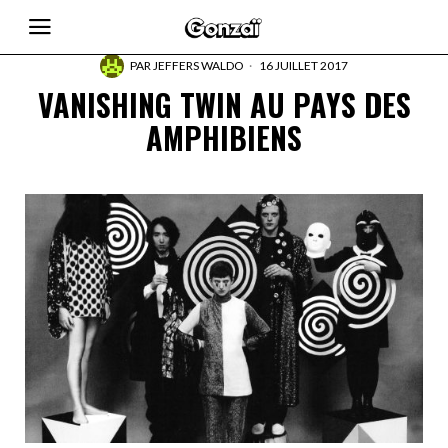
PAR
JEFFERS WALDO
16 JUILLET 2017
VANISHING TWIN AU PAYS DES
AMPHIBIENS