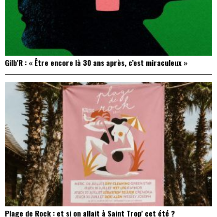
Gilb’R : « Être encore là 30 ans après, c’est miraculeux »
Plage de Rock : et si on allait à Saint Trop’ cet été ?