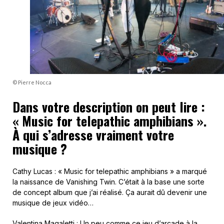
© Pierre Nocca
Dans votre description on peut lire :
« Music for telepathic amphibians ».
À qui s’adresse vraiment votre
musique ?
Cathy Lucas : « Music for telepathic amphibians » a marqué
la naissance de Vanishing Twin. C’était à la base une sorte
de concept album que j’ai réalisé. Ça aurait dû devenir une
musique de jeux vidéo…
Valentina Magaletti : Un peu comme ce jeu d’arcade à la