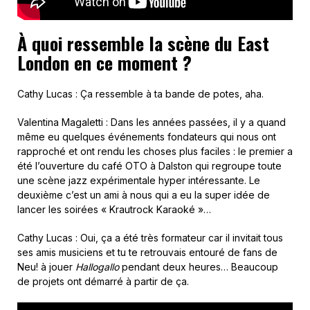
À quoi ressemble la scène du East
London en ce moment ?
Cathy Lucas : Ça ressemble à ta bande de potes, aha.
Valentina Magaletti : Dans les années passées, il y a quand
même eu quelques événements fondateurs qui nous ont
rapproché et ont rendu les choses plus faciles : le premier a
été l’ouverture du café OTO à Dalston qui regroupe toute
une scène jazz expérimentale hyper intéressante. Le
deuxième c’est un ami à nous qui a eu la super idée de
lancer les soirées « Krautrock Karaoké »…
Cathy Lucas : Oui, ça a été très formateur car il invitait tous
ses amis musiciens et tu te retrouvais entouré de fans de
Neu! à jouer
Hallogallo
pendant deux heures… Beaucoup
de projets ont démarré à partir de ça.