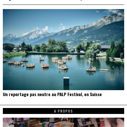
Un reportage pas neutre au PALP Festival, en Suisse
A PROPOS