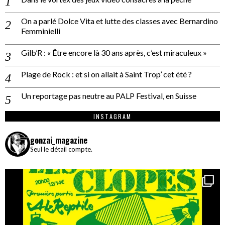
On a parlé Dolce Vita et lutte des classes avec Bernardino
Femminielli
Gilb’R : « Être encore là 30 ans après, c’est miraculeux »
Plage de Rock : et si on allait à Saint Trop’ cet été ?
Un reportage pas neutre au PALP Festival, en Suisse
INSTAGRAM
gonzai_magazine
Seul le détail compte.