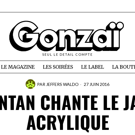
SEUL LE DETAIL COMPTE
LE MAGAZINE
LES SOIRÉES
LE LABEL
LA BOUT
PAR
JEFFERS WALDO
27 JUIN 2016
NTAN CHANTE LE J
ACRYLIQUE