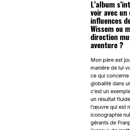
L’album s’int
voir avec un
influences d
Wissem ou mê
direction mu
aventure ?
Mon père est jo
manière de lui vo
ce qui concerne 
globalité dans 
c’est un exemple
un résultat fluid
l’œuvre qui est 
iconographie nul
gérants de Fran