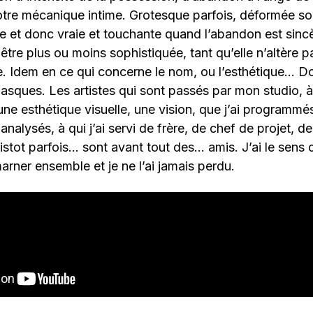
notre mécanique intime. Grotesque parfois, déformée s
ée et donc vraie et touchante quand l’abandon est sinc
tre plus ou moins sophistiquée, tant qu’elle n’altère 
e. Idem en ce qui concerne le nom, ou l’esthétique… 
asques. Les artistes qui sont passés par mon studio, à 
ne esthétique visuelle, une vision, que j’ai programmés,
nalysés, à qui j’ai servi de frère, de chef de projet, d
stot parfois… sont avant tout des… amis. J’ai le sens
arner ensemble et je ne l’ai jamais perdu.