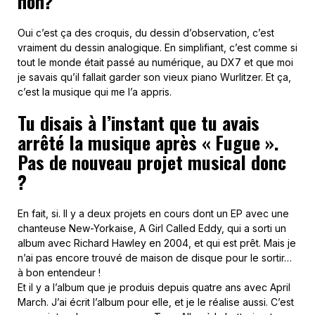
non?
Oui c’est ça des croquis, du dessin d’observation, c’est
vraiment du dessin analogique. En simplifiant, c’est comme si
tout le monde était passé au numérique, au DX7 et que moi
je savais qu’il fallait garder son vieux piano Wurlitzer. Et ça,
c’est la musique qui me l’a appris.
Tu disais à l’instant que tu avais
arrêté la musique après « Fugue ».
Pas de nouveau projet musical donc
?
En fait, si. Il y a deux projets en cours dont un EP avec une
chanteuse New-Yorkaise, A Girl Called Eddy, qui a sorti un
album avec Richard Hawley en 2004, et qui est prêt. Mais je
n’ai pas encore trouvé de maison de disque pour le sortir…
à bon entendeur !
Et il y a l’album que je produis depuis quatre ans avec April
March. J’ai écrit l’album pour elle, et je le réalise aussi. C’est