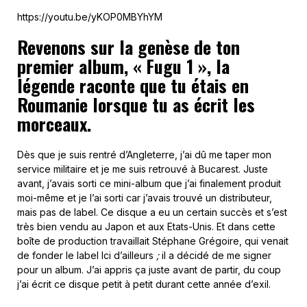
https://youtu.be/yKOP0MBYhYM
Revenons sur la genèse de ton
premier album, « Fugu 1 », la
légende raconte que tu étais en
Roumanie lorsque tu as écrit les
morceaux.
Dès que je suis rentré d’Angleterre, j’ai dû me taper mon
service militaire et je me suis retrouvé à Bucarest. Juste
avant, j’avais sorti ce mini-album que j’ai finalement produit
moi-même et je l’ai sorti car j’avais trouvé un distributeur,
mais pas de label. Ce disque a eu un certain succès et s’est
très bien vendu au Japon et aux Etats-Unis. Et dans cette
boîte de production travaillait Stéphane Grégoire, qui venait
de fonder le label Ici d’ailleurs
;
il a décidé de me signer
pour un album. J’ai appris ça juste avant de partir, du coup
j’ai écrit ce disque petit à petit durant cette année d’exil.