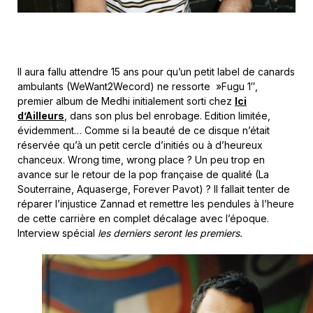
Il aura fallu attendre 15 ans pour qu’un petit label de canards
ambulants (WeWant2Wecord) ne ressorte »Fugu 1″,
premier album de Medhi initialement sorti chez
Ici
d’Ailleurs
, dans son plus bel enrobage. Edition limitée,
évidemment… Comme si la beauté de ce disque n’était
réservée qu’à un petit cercle d’initiés ou à d’heureux
chanceux. Wrong time, wrong place ? Un peu trop en
avance sur le retour de la pop française de qualité (La
Souterraine, Aquaserge, Forever Pavot) ? Il fallait tenter de
réparer l’injustice Zannad et remettre les pendules à l’heure
de cette carrière en complet décalage avec l’époque.
Interview spécial
les derniers seront les premiers.