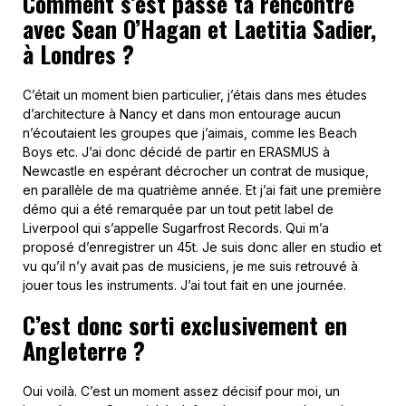
Comment s’est passé ta rencontre
avec Sean O’Hagan et Laetitia Sadier,
à Londres ?
C’était un moment bien particulier, j’étais dans mes études
d’architecture à Nancy et dans mon entourage aucun
n’écoutaient les groupes que j’aimais, comme les Beach
Boys etc. J’ai donc décidé de partir en ERASMUS à
Newcastle en espérant décrocher un contrat de musique,
en parallèle de ma quatrième année. Et j’ai fait une première
démo qui a été remarquée par un tout petit label de
Liverpool qui s’appelle Sugarfrost Records. Qui m’a
proposé d’enregistrer un 45t. Je suis donc aller en studio et
vu qu’il n’y avait pas de musiciens, je me suis retrouvé à
jouer tous les instruments. J’ai tout fait en une journée.
C’est donc sorti exclusivement en
Angleterre ?
Oui voilà. C’est un moment assez décisif pour moi, un