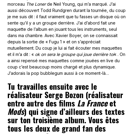
morceau
The Loner
de Neil Young, qui m’a marqué. J’ai
aussi découvert Todd Rundgren durant la tournée, du coup
je me suis dit : il faut vraiment que tu fasses un disque où on
sente qu’il y a un groupe derrière. J’ai d’abord fait une
maquette de l’album en jouant tous les instruments, seul
dans ma chambre. Avec Xavier Boyer, on se connaissait
depuis la sortie de « Fugu 1 » et on s’appréciait
mutuellement. Du coup je lui ai fait écouter mes maquettes
et il m’a dit : «
ok on sera le groupe qui joue derrière toi
« . On
a ainsi repensé mes maquettes comme jouées en live du
coup c’est beaucoup moins chargé et plus dynamique.
J’adorais la pop bubblegum aussi à ce moment-là…
Tu travailles ensuite avec le
réalisateur Serge Bozon (réalisateur
entre autre des films
La France
et
Mods
) qui signe d’ailleurs des textes
sur ton troisième album. Vous êtes
tous les deux de grand fan des