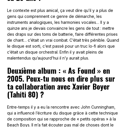
Le contexte est plus amical, ça veut dire qu’il y a plus de
gens qui comprennent ce genre de démarche, les
instruments analogiques, les harmonies vocales… Il y a
quinze ans je devais convaincre les gens de tout : mettre
des draps sur des toms de batterie, faire différentes prises
de chant… c’était un vrai combat. C’était très pénible. Quand
le disque est sorti, c’est passé pour un truc lo-fi alors que
c’était un disque orchestral. Enfin il y avait pleins de
malentendus qu’aujourd’hui il n’y aurait plus.
Deuxième album : « As Found » en
2005. Peux-tu nous en dire plus sur
ta collaboration avec Xavier Boyer
(Tahiti 80) ?
Entre-temps il y a eu la rencontre avec John Cunningham,
qui a influencé l’écriture du disque grâce à cette technique
de composition qui se rapproche de « petits opéras » à la
Beach Boys. Il m’a fait écouter pas mal de choses dont le