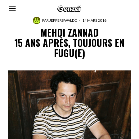
PAR
JEFFERS WALDO
14 MARS 2016
MEHDI ZANNAD
15 ANS APRÈS, TOUJOURS EN
FUGU(E)