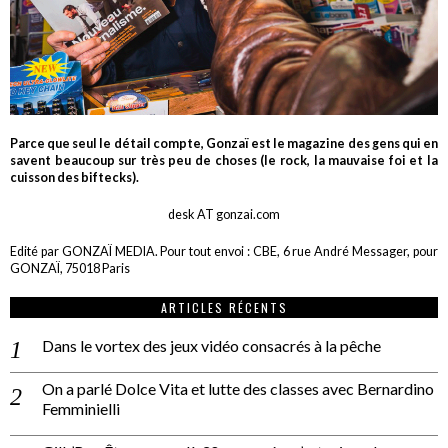
Parce que seul le détail compte, Gonzaï est le magazine des gens qui en
savent beaucoup sur très peu de choses (le rock, la mauvaise foi et la
cuisson des biftecks).
desk AT gonzai.com
Edité par GONZAÏ MEDIA. Pour tout envoi : CBE, 6 rue André Messager, pour
GONZAÏ, 75018 Paris
ARTICLES RÉCENTS
Dans le vortex des jeux vidéo consacrés à la pêche
On a parlé Dolce Vita et lutte des classes avec Bernardino
Femminielli