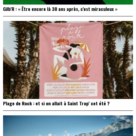
Gilb’R : « Être encore là 30 ans après, c’est miraculeux »
Plage de Rock : et si on allait à Saint Trop’ cet été ?