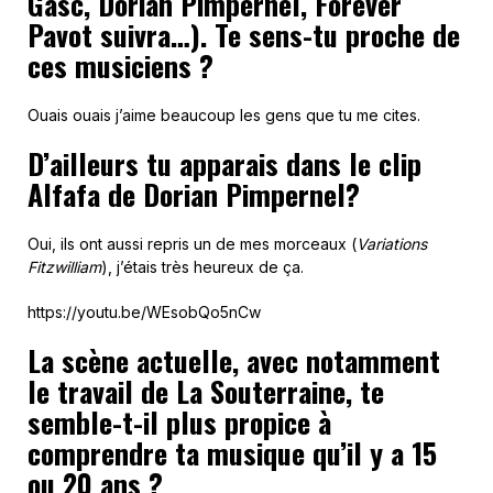
Gasc, Dorian Pimpernel, Forever
Pavot suivra…). Te sens-tu proche de
ces musiciens ?
Ouais ouais j’aime beaucoup les gens que tu me cites.
D’ailleurs tu apparais dans le clip
Alfafa de Dorian Pimpernel?
Oui, ils ont aussi repris un de mes morceaux (
Variations
Fitzwilliam
), j’étais très heureux de ça.
https://youtu.be/WEsobQo5nCw
La scène actuelle, avec notamment
le travail de La Souterraine, te
semble-t-il plus propice à
comprendre ta musique qu’il y a 15
ou 20 ans ?