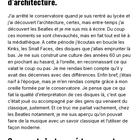
d’architecture.
J’ai arrêté le conservatoire quand je suis rentré au lycée et
j’ai découvert l’architecture, certes, mais entre-temps j’ai
découvert les Beatles et je me suis mis à écrire. Du coup
ces moments se sont chevauchés, mais en fait tout est lié à
la médiathèque. A cette période j’écoutais en boucle les
Kinks, les Small Faces, des disques que j’allais emprunter là
bas. Je me suis construit une culture des années 60 un peu
en piochant au hasard, à l’oreille, en reconnaissant ce qui
valait le coup ou pas. Je me rendais bien compte qu’il y
avait des décennies avec des différences. Enfin bref, j’étais
naïf à l’époque, mais je m’en rendais compte grâce à mon
oreille formée par le conservatoire. Je pense que ce qui
fait la qualité d’interprétation de ces disques là, c’est que
c’était joué ou accompagné par des gens qui venaient du
classique, justement. Et ce truc me parlait vachement, chez
les Beatles notamment, je me suis aperçu qu’on pouvait
faire de la musique avec un savoir classique et l’utiliser de
façon moderne.