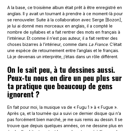
A la base, ce troisième album était prêt à être enregistré en
anglais. Il y avait un tournant à prendre à ce moment-là pour
se renouveler. Suite à la collaboration avec Serge [Bozon],
je lui ai donné mes morceaux en anglais, il a compté le
nombre de syllabes et a fait rentrer des mots en français à
l’intérieur. Et comme il n’est pas auteur, il a fait rentrer des
choses bizarres à l’intérieur, comme dans
La France
. C’était
une espèce de retournement entre l’anglais et le français.
Là je devenais un interprète, j’étais dans un rôle différent.
On le sait peu, à tu dessines aussi.
Peux-tu nous en dire un peu plus sur
ta pratique que beaucoup de gens
ignorent ?
En fait pour moi, la musique va de « Fugu 1 » à « Fugue ».
Après ça
,
et la tournée qui a suivi ce dernier disque qui n’a
pas forcément bien marché, je me suis remis au dessin. Il se
trouve que depuis quelques années, on ne dessine plus en