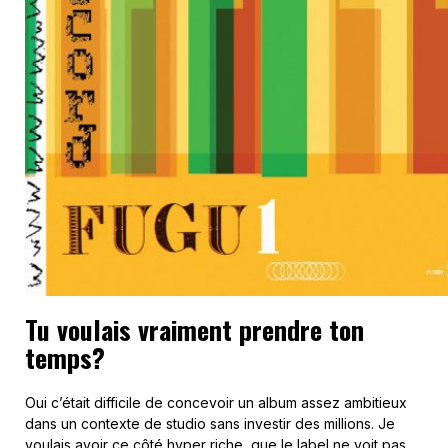
Tu voulais vraiment prendre ton
temps?
Oui c’était difficile de concevoir un album assez ambitieux
dans un contexte de studio sans investir des millions. Je
voulais avoir ce côté hyper riche, que le label ne voit pas