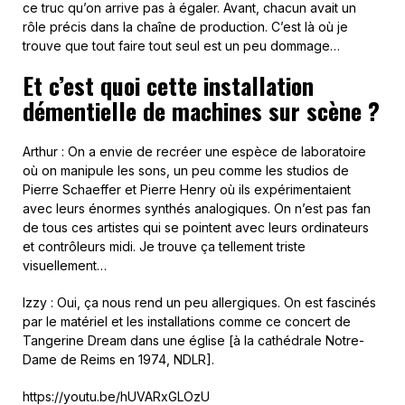
ce truc qu’on arrive pas à égaler. Avant, chacun avait un
rôle précis dans la chaîne de production. C’est là où je
trouve que tout faire tout seul est un peu dommage…
Et c’est quoi cette installation
démentielle de machines sur scène ?
Arthur : On a envie de recréer une espèce de laboratoire
où on manipule les sons, un peu comme les studios de
Pierre Schaeffer et Pierre Henry où ils expérimentaient
avec leurs énormes synthés analogiques. On n’est pas fan
de tous ces artistes qui se pointent avec leurs ordinateurs
et contrôleurs midi. Je trouve ça tellement triste
visuellement…
Izzy : Oui, ça nous rend un peu allergiques. On est fascinés
par le matériel et les installations comme ce concert de
Tangerine Dream dans une église [à la cathédrale Notre-
Dame de Reims en 1974, NDLR].
https://youtu.be/hUVARxGLOzU