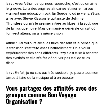
Izzy : Avec Arthur, ce qui nous rapproche, c’est qu’on aime
le groove. Lui a des origines africaines et moi je n’ai pas
vraiment une éducation rock. En Suède, d’où je viens, j’étais
amie avec Stevie Klasson le guitariste de
Johnny
Thunders
qui m’a le premier initiée au blues, à la soul, que
de la musique noire. Mais de manière générale on sait où
l’on veut atterrir, on a la même vision.
Arthur : J’ai toujours aimé les trucs dansant et je pense que
la transition s’est faite assez naturellement. On a voulu
expérimenter des sons différents. Izzy s’est mise à acheter
des synthés et elle m’a fait découvrir pas mal de trucs
disco…
Izzy : En fait, je ne suis pas très sociable, je passe tout mon
temps à faire de la musique et à en écouter.
Vous partagez des affinités avec des
groupes comme Bon Voyage
Organisation ?