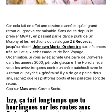
Car cela fait en effet une dizaine d’années qu’un grand
retour du groove est palpable. Sans doute depuis le
premier MGMT, en passant par le dance punk de Sir
Murphy et les rééditions du catalogue
ZE Records,
jusqu’au récent
Unknown Mortal Orchestra
aux influences
très soul et aux ambassadeurs de Bon Voyage
Organisation. Si vous aviez acheté une paire de Converse
dans les années 2000, période glaciaire The Horrors, et si
vous les aviez troquées contre un châle patchouli avec le
« retour du psyché » généralisé il y a de ça à peine deux
ans, sachez que les platforms boots et les paillettes sont de
retour.
Cap sur Mars avec Cosmo Sonic.
Izzy, ça fait longtemps que tu
bourlingues sur les routes avec