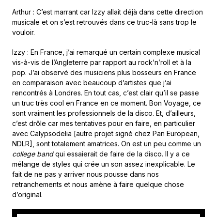
Arthur : C’est marrant car Izzy allait déjà dans cette direction
musicale et on s’est retrouvés dans ce truc-là sans trop le
vouloir.
Izzy : En France, j’ai remarqué un certain complexe musical
vis-à-vis de l’Angleterre par rapport au rock’n’roll et à la
pop. J’ai observé des musiciens plus bosseurs en France
en comparaison avec beaucoup d’artistes que j’ai
rencontrés à Londres. En tout cas, c’est clair qu’il se passe
un truc très cool en France en ce moment. Bon Voyage, ce
sont vraiment les professionnels de la disco. Et, d’ailleurs,
c’est drôle car mes tentatives pour en faire, en particulier
avec Calypsodelia [autre projet signé chez Pan European,
NDLR], sont totalement amatrices. On est un peu comme un
college band
qui essaierait de faire de la disco. Il y a ce
mélange de styles qui crée un son assez inexplicable. Le
fait de ne pas y arriver nous pousse dans nos
retranchements et nous amène à faire quelque chose
d’original.