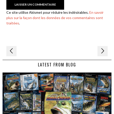
Ce site utilise Akismet pour réduire les indésirables.
En savoir
plus sur la façon dont les données de vos commentaires sont
traitées
.
Navigation
de
LATEST FROM BLOG
l’article