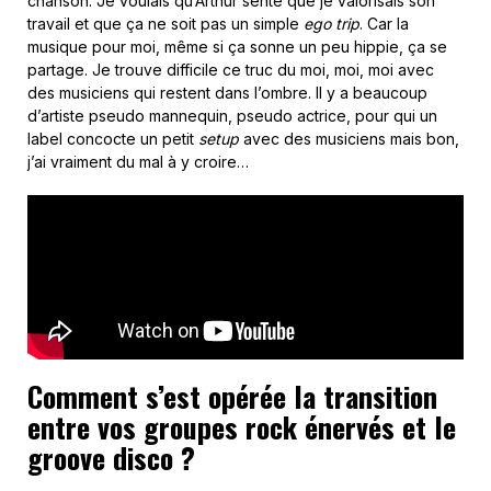
chanson. Je voulais qu’Arthur sente que je valorisais son
travail et que ça ne soit pas un simple
ego trip
. Car la
musique pour moi, même si ça sonne un peu hippie, ça se
partage. Je trouve difficile ce truc du moi, moi, moi avec
des musiciens qui restent dans l’ombre. Il y a beaucoup
d’artiste pseudo mannequin, pseudo actrice, pour qui un
label concocte un petit
setup
avec des musiciens mais bon,
j’ai vraiment du mal à y croire…
Comment s’est opérée la transition
entre vos groupes rock énervés et le
groove disco ?