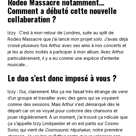
Rodeo Massacre notamment…
Comment a débuté cette nouvelle
collaboration ?
Izzy : C’est à mon retour de Londres, suite au split de
Rodeo Massacre que j’ai lancé mon projet solo. J’avais déjà
croisé plusieurs fois Arthur avec ses amis à nos concerts et
je les ai donc invités à participer à mon album. Avec Arthur
particulièrement, il y a eu comme une espèce d’entente
musicale…
Le duo s’est donc imposé à vous ?
Izzy : Oui, clairement. Moi ça me faisait très étrange de venir
d’un groupe et travailler avec des gens qui se voyaient
comme des sessions. Mais Arthur s’est démarqué dès le
départ car on se voyait pour coécrire des chansons et
jouer régulièrement. À un moment, j’ai trouvé ça ridicule que
ça s’appelle Izzy Lindqwister et on est partis sur Cosmo
Sonic qui vient de
Cosmosonic Hipshaker
, notre première