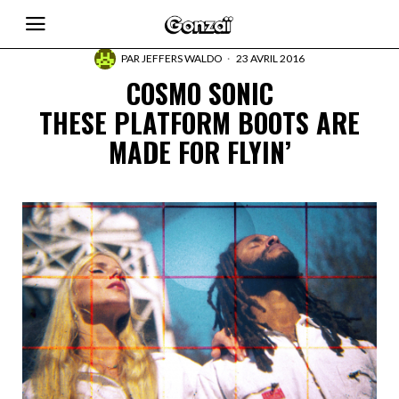
PAR
JEFFERS WALDO
23 AVRIL 2016
COSMO SONIC
THESE PLATFORM BOOTS ARE
MADE FOR FLYIN’