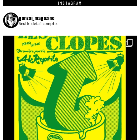
INSTAGRAM
gonzai_magazine
Seul le détail compte.