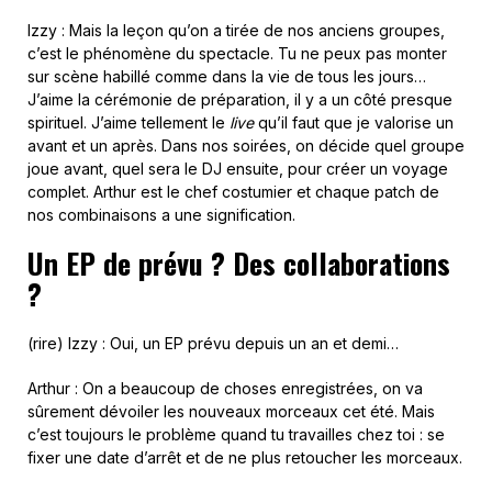
Izzy : Mais la leçon qu’on a tirée de nos anciens groupes,
c’est le phénomène du spectacle. Tu ne peux pas monter
sur scène habillé comme dans la vie de tous les jours…
J’aime la cérémonie de préparation, il y a un côté presque
spirituel. J’aime tellement le
live
qu’il faut que je valorise un
avant et un après. Dans nos soirées, on décide quel groupe
joue avant, quel sera le DJ ensuite, pour créer un voyage
complet. Arthur est le chef costumier et chaque patch de
nos combinaisons a une signification.
Un EP de prévu ? Des collaborations
?
(rire) Izzy : Oui, un EP prévu depuis un an et demi…
Arthur : On a beaucoup de choses enregistrées, on va
sûrement dévoiler les nouveaux morceaux cet été. Mais
c’est toujours le problème quand tu travailles chez toi : se
fixer une date d’arrêt et de ne plus retoucher les morceaux.