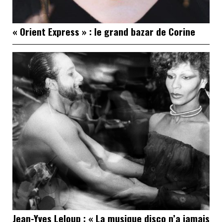
« Orient Express » : le grand bazar de Corine
Jean-Yves Leloup : « La musique disco n’a jamais