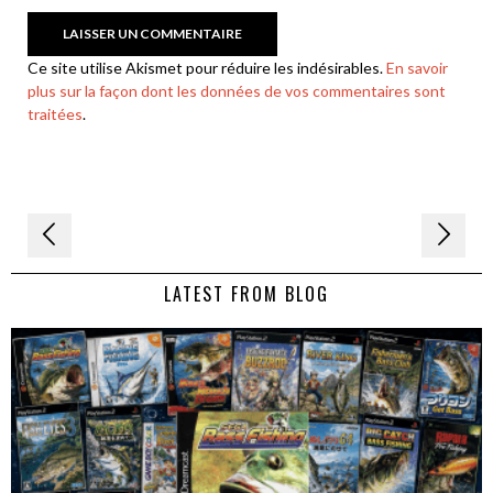
Ce site utilise Akismet pour réduire les indésirables.
En savoir
plus sur la façon dont les données de vos commentaires sont
traitées
.
Navigation
de
LATEST FROM BLOG
l’article