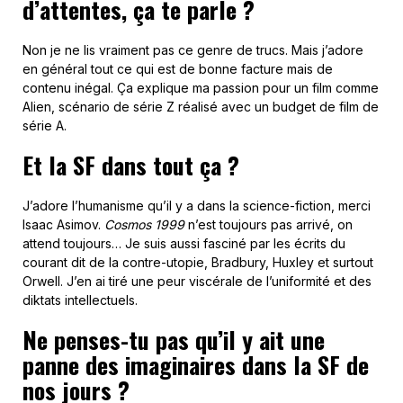
d’attentes, ça te parle ?
Non je ne lis vraiment pas ce genre de trucs. Mais j’adore
en général tout ce qui est de bonne facture mais de
contenu inégal. Ça explique ma passion pour un film comme
Alien, scénario de série Z réalisé avec un budget de film de
série A.
Et la SF dans tout ça ?
J’adore l’humanisme qu’il y a dans la science-fiction, merci
Isaac Asimov.
Cosmos 1999
n’est toujours pas arrivé, on
attend toujours… Je suis aussi fasciné par les écrits du
courant dit de la contre-utopie, Bradbury, Huxley et surtout
Orwell. J’en ai tiré une peur viscérale de l’uniformité et des
diktats intellectuels.
Ne penses-tu pas qu’il y ait une
panne des imaginaires dans la SF de
nos jours ?