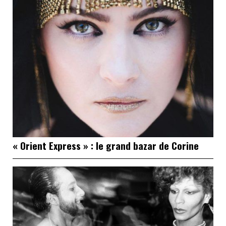
« Orient Express » : le grand bazar de Corine