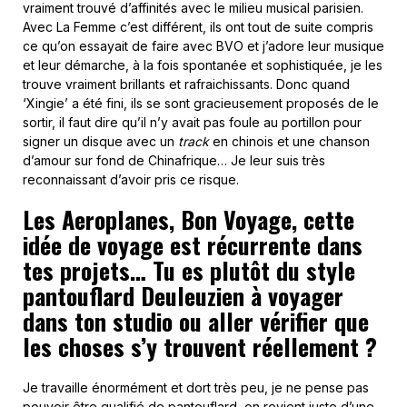
vraiment trouvé d’affinités avec le milieu musical parisien.
Avec La Femme c’est différent, ils ont tout de suite compris
ce qu’on essayait de faire avec BVO et j’adore leur musique
et leur démarche, à la fois spontanée et sophistiquée, je les
trouve vraiment brillants et rafraichissants. Donc quand
‘Xingie’ a été fini, ils se sont gracieusement proposés de le
sortir, il faut dire qu’il n’y avait pas foule au portillon pour
signer un disque avec un
track
en chinois et une chanson
d’amour sur fond de Chinafrique… Je leur suis très
reconnaissant d’avoir pris ce risque.
Les Aeroplanes, Bon Voyage, cette
idée de voyage est récurrente dans
tes projets… Tu es plutôt du style
pantouflard Deuleuzien à voyager
dans ton studio ou aller vérifier que
les choses s’y trouvent réellement ?
Je travaille énormément et dort très peu, je ne pense pas
pouvoir être qualifié de pantouflard, on revient juste d’une