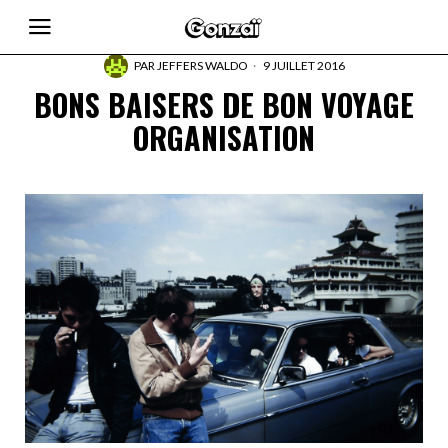
PAR
JEFFERS WALDO
9 JUILLET 2016
BONS BAISERS DE BON VOYAGE
ORGANISATION