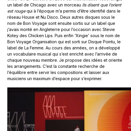
un label de Chicago avec un morceau
Ils disent que l’orient
est rouge
qui à l’époque m’a permis d’être identifié dans le
réseau House et Nu Disco
.
Deux autres disques sous le
nom de Bon Voyage sont ensuite sortis sur un label que
j’avais monté en Angleterre pour l’occasion avec Stevie
Kotey des Chicken Lips. Puis enfin ‘Xingie’ sous le nom de
Bon Voyage Organisation qui est sorti sur Disque Pointu, le
label de La Femme. Au cours des années, on a développé
un vocabulaire musical qui s’est enrichit avec l’arrivée de
chaque nouveau membre. Je propose des idées et oriente
les arrangements. C’est la constante recherche de
l’équilibre entre servir les compositions et laisser aux
musiciens un maximum d’espace pour s’exprimer.