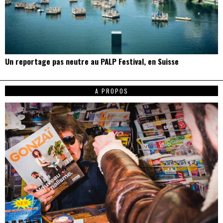
Un reportage pas neutre au PALP Festival, en Suisse
A PROPOS