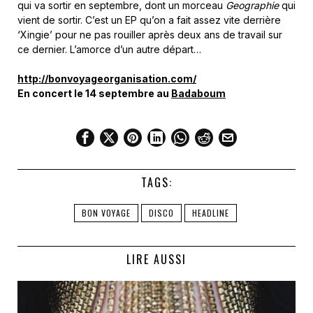
qui va sortir en septembre, dont un morceau
Geographie
qui
vient de sortir. C’est un EP qu’on a fait assez vite derrière
‘Xingie’ pour ne pas rouiller après deux ans de travail sur
ce dernier. L’amorce d’un autre départ…
http://bonvoyageorganisation.com/
En concert le 14 septembre au
Badaboum
TAGS:
BON VOYAGE
DISCO
HEADLINE
LIRE AUSSI