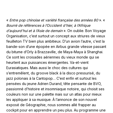
«
Entre pop chinoise et variété française des années 80
». «
Bourré de références à l’Occident d’hier, à l’Afrique
d’aujourd’hui et à l’Asie de demain
». On oublie. Bon Voyage
Organisation, c’est surtout un concept aux striures de vieux
feuilleton TV bien plus ambitieux. D’un avion l’autre, c’est la
bande-son d’une épopée en Airbus grande vitesse passant
du bitume d’Orly à Brazzaville, de Maya-Maya à Shanghai.
Ce sont les croisades aériennes du vieux monde qui se
heurtent aux puissances émergentes. Va-et-vient
Eurasiatiques. Mais aussi le choc des cultures qui
s’entremêlent, du groove black à la disco pressurisé, du
jazz polonais à la Cantopop… C’est enfin et surtout les
pensées du jeune Adrien Durand, tête pensante de BVO,
passionné d’histoire et insomniaque notoire, qui choisit ses
couleurs non sur une palette mais sur un atlas pour mieux
les appliquer à sa musique. À l’annonce de son nouvel
exposé de Géographie, nous sommes allé frapper au
cockpit pour en apprendre un peu plus. Au programme une