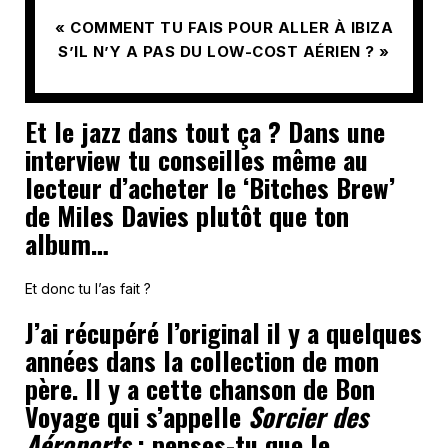
« COMMENT TU FAIS POUR ALLER À IBIZA
S’IL N’Y A PAS DU LOW-COST AÉRIEN ? »
Et le jazz dans tout ça ? Dans une
interview tu conseilles même au
lecteur d’acheter le ‘Bitches Brew’
de Miles Davies plutôt que ton
album…
Et donc tu l’as fait ?
J’ai récupéré l’original il y a quelques
années dans la collection de mon
père.
Il y a cette chanson de Bon
Voyage qui s’appelle
Sorcier des
Aéroports
: penses-tu que le