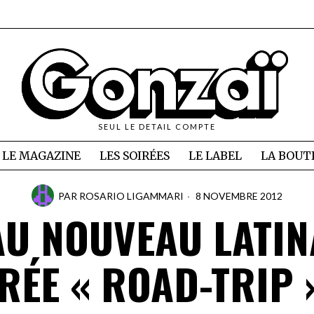
SEUL LE DETAIL COMPTE
LE MAGAZINE
LES SOIRÉES
LE LABEL
LA BOUT
PAR
ROSARIO LIGAMMARI
8 NOVEMBRE 2012
AU NOUVEAU LATIN
RÉE « ROAD-TRIP 