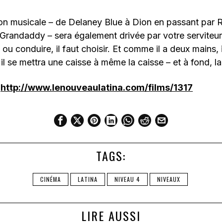
n musicale – de Delaney Blue à Dion en passant pa
andaddy – sera également drivée par votre serviteur q
 ou conduire, il faut choisir. Et comme il a deux mains,
 il se mettra une caisse à même la caisse – et à fond, la
:
http://www.lenouveaulatina.com/films/1317
TAGS:
CINÉMA
LATINA
NIVEAU 4
NIVEAUX
LIRE AUSSI