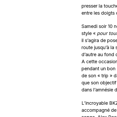
presser la touc
entre les doigts
Samedi soir 10 n
style «
pour tout
il s’agira de pos
route jusqu’à la
d’autre au fond
A cette occasio
pendant un bon b
de son « trip » 
que son objectif
dans l’amnésie 
L’incroyable BKZ
accompagné de l