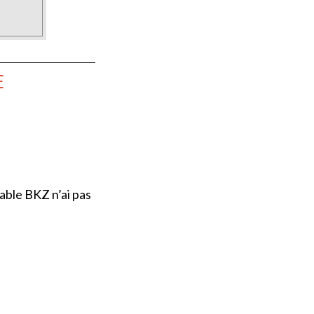
E
able BKZ n’ai pas