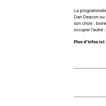
La programmatio
Dan Deacon ou Gr
son choix : boire
occuper l’autre :
Plus d’infos ici