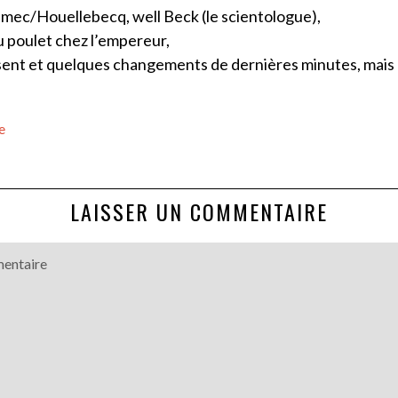
 mec/Houellebecq, well Beck (le scientologue),
 poulet chez l’empereur,
ent et quelques changements de dernières minutes, mai
e
LAISSER UN COMMENTAIRE