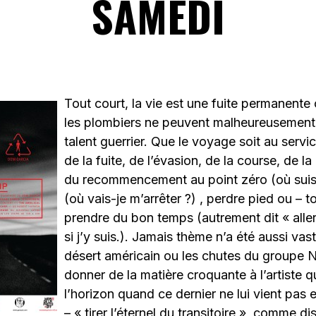
SAMEDI
Tout court, la vie est une fuite permanente 
les plombiers ne peuvent malheureusement 
talent guerrier. Que le voyage soit au serv
de la fuite, de l’évasion, de la course, de la
du recommencement au point zéro (où suis-
(où vais-je m’arrêter ?) , perdre pied ou – 
prendre du bon temps (autrement dit « aller 
si j’y suis.). Jamais thème n’a été aussi va
désert américain ou les chutes du groupe 
donner de la matière croquante à l’artiste qu
l’horizon quand ce dernier ne lui vient pas 
– « tirer l’éternel du transitoire », comme di