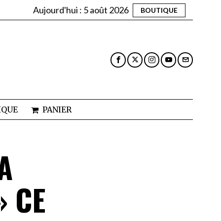
Aujourd'hui :
5 août 2026
BOUTIQUE
IQUE
PANIER
A
» CE