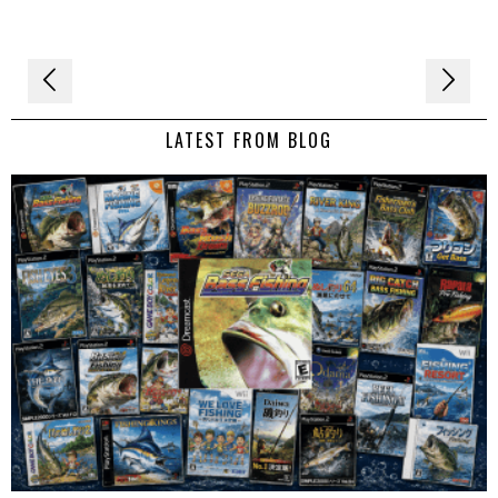
Navigation
de
LATEST FROM BLOG
l’article