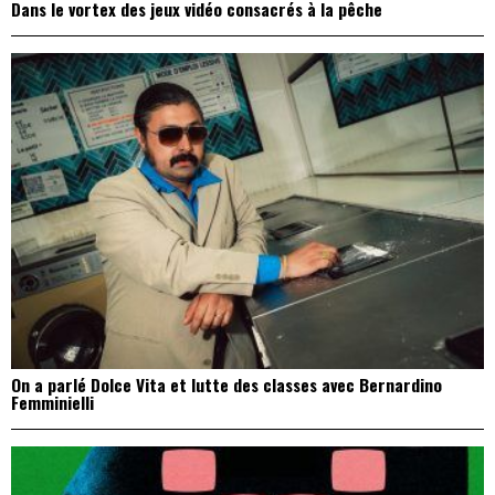
Dans le vortex des jeux vidéo consacrés à la pêche
On a parlé Dolce Vita et lutte des classes avec Bernardino
Femminielli