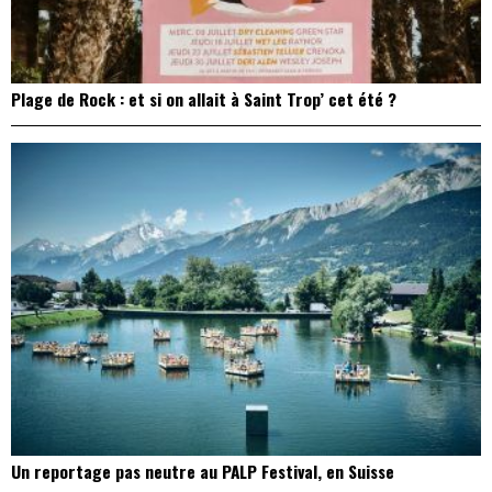
Plage de Rock : et si on allait à Saint Trop’ cet été ?
Un reportage pas neutre au PALP Festival, en Suisse