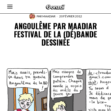
PAR
MAADIAR
20 FÉVRIER 2012
ANGOULÊME PAR MAADIAR
FESTIVAL DE LA (DÉ)BANDE
DESSINÉE