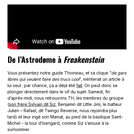
De l’Astrodøme à
Freakenstein
Vous présentez notre guide Thoineau, et sa clique “
de gars
libres qui veulent faire des trucs cool
”, mériterait un article à
lui seul ; par chance, ça a déjà été
fait
. On peut donc se
plonger directement dans le vif du sujet. Samedi, fin
d’après-midi, nous retrouvons TH, les membres du groupe
(
son frère Sylvain dit Siz
, Benjamin dit Little Jimi, le batteur
Julien – Rafael, dit Twingo Reverse, nous rejoindra plus
tard) et leur ingé son Mamat, au pied de la basilique Saint-
Michel – la tour d’Isengard, comme Siz s’amuse à la
surnommer.