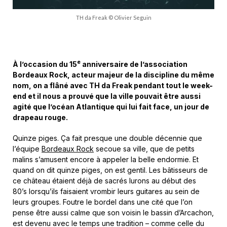
TH da Freak © Olivier Seguin
e
À l’occasion du 15
anniversaire de l’association
Bordeaux Rock, acteur majeur de la discipline du même
nom, on a flâné avec TH da Freak pendant tout le week-
end et il nous a prouvé que la ville pouvait être aussi
agité que l’océan Atlantique qui lui fait face, un jour de
drapeau rouge.
Quinze piges. Ça fait presque une double décennie que
l’équipe
Bordeaux Rock
secoue sa ville, que de petits
malins s’amusent encore à appeler la belle endormie. Et
quand on dit quinze piges, on est gentil. Les bâtisseurs de
ce château étaient déjà de sacrés lurons au début des
80’s lorsqu’ils faisaient vrombir leurs guitares au sein de
leurs groupes. Foutre le bordel dans une cité que l’on
pense être aussi calme que son voisin le bassin d’Arcachon,
est devenu avec le temps une tradition – comme celle du