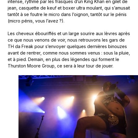
intense, rythmé par les frasques d’un King Khan en gilet de
jean, casquette de keuf et boxer ultra moulant, qui s’amusait
tantôt à se foutre le micro dans l’oignon, tantôt sur le pénis
(micro pénis, vous l’avez ?).
Les cheveux ébouriffés et un large sourire aux lèvres après
ce que nous venons de voir, nous retrouvons les gars de
TH da Freak pour s’envoyer quelques dernières binouzes
avant de rentrer, comme nous sommes venus : sous la pluie,
et à pied. Demain, en plus des légendes qui forment le
Thurston Moore Group, ce sera à leur tour de jouer.