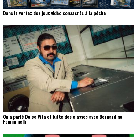
Dans le vortex des jeux vidéo consacrés à la pêche
On a parlé Dolce Vita et lutte des classes avec Bernardino
Femminielli