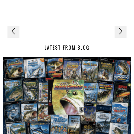
Navigation
de
LATEST FROM BLOG
l’article