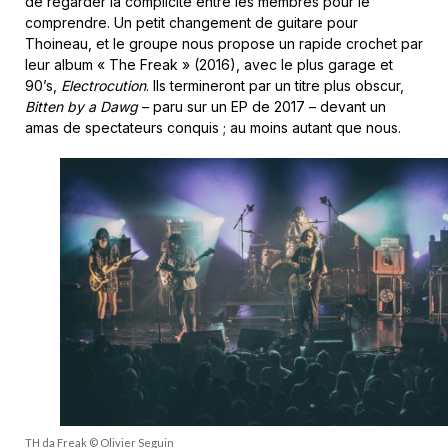
de regarder la complicité entre les membres pour le
comprendre. Un petit changement de guitare pour
Thoineau, et le groupe nous propose un rapide crochet par
leur album « The Freak » (2016), avec le plus garage et
90’s,
Electrocution
. Ils termineront par un titre plus obscur,
Bitten by a Dawg
– paru sur un EP de 2017 – devant un
amas de spectateurs conquis ; au moins autant que nous.
TH da Freak © Olivier Seguin