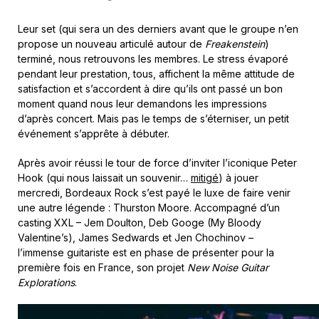
Leur set (qui sera un des derniers avant que le groupe n’en
propose un nouveau articulé autour de
Freakenstein
)
terminé, nous retrouvons les membres. Le stress évaporé
pendant leur prestation, tous, affichent la même attitude de
satisfaction et s’accordent à dire qu’ils ont passé un bon
moment quand nous leur demandons les impressions
d’après concert. Mais pas le temps de s’éterniser, un petit
événement s’apprête à débuter.
Après avoir réussi le tour de force d’inviter l’iconique Peter
Hook (qui nous laissait un souvenir…
mitigé
) à jouer
mercredi, Bordeaux Rock s’est payé le luxe de faire venir
une autre légende : Thurston Moore. Accompagné d’un
casting XXL – Jem Doulton, Deb Googe (My Bloody
Valentine’s), James Sedwards et Jen Chochinov –
l’immense guitariste est en phase de présenter pour la
première fois en France, son projet
New Noise Guitar
Explorations
.