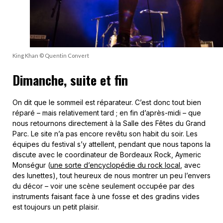
King Khan © Quentin Convert
Dimanche, suite et fin
On dit que le sommeil est réparateur. C’est donc tout bien
réparé – mais relativement tard ; en fin d’après-midi – que
nous retournons directement à la Salle des Fêtes du Grand
Parc. Le site n’a pas encore revêtu son habit du soir. Les
équipes du festival s’y attellent, pendant que nous tapons la
discute avec le coordinateur de Bordeaux Rock, Aymeric
Monségur (
une sorte d’encyclopédie du rock local
, avec
des lunettes), tout heureux de nous montrer un peu l’envers
du décor – voir une scène seulement occupée par des
instruments faisant face à une fosse et des gradins vides
est toujours un petit plaisir.