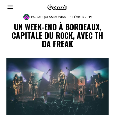
PAR
JACQUES SIMONIAN
1 FÉVRIER 2019
UN WEEK-END À BORDEAUX,
CAPITALE DU ROCK, AVEC TH
DA FREAK