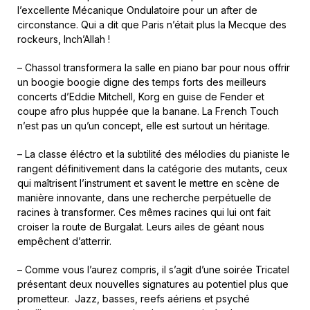
l’excellente Mécanique Ondulatoire pour un after de
circonstance. Qui a dit que Paris n’était plus la Mecque des
rockeurs, Inch’Allah !
– Chassol transformera la salle en piano bar pour nous offrir
un boogie boogie digne des temps forts des meilleurs
concerts d’Eddie Mitchell, Korg en guise de Fender et
coupe afro plus huppée que la banane. La French Touch
n’est pas un qu’un concept, elle est surtout un héritage.
– La classe éléctro et la subtilité des mélodies du pianiste le
rangent définitivement dans la catégorie des mutants, ceux
qui maîtrisent l’instrument et savent le mettre en scène de
manière innovante, dans une recherche perpétuelle de
racines à transformer. Ces mêmes racines qui lui ont fait
croiser la route de Burgalat. Leurs ailes de géant nous
empêchent d’atterrir.
– Comme vous l’aurez compris, il s’agit d’une soirée Tricatel
présentant deux nouvelles signatures au potentiel plus que
prometteur. Jazz, basses, reefs aériens et psyché