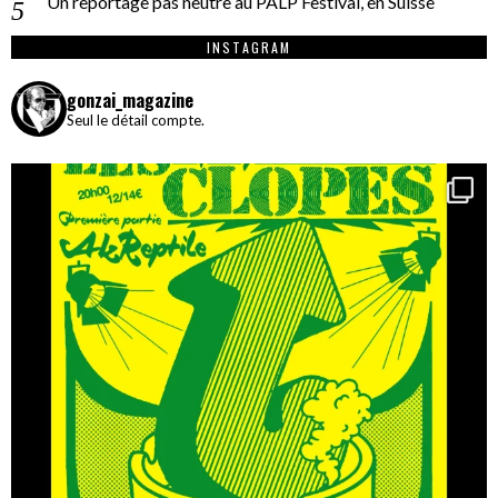
Un reportage pas neutre au PALP Festival, en Suisse
INSTAGRAM
gonzai_magazine
Seul le détail compte.