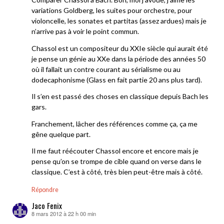
variations Goldberg, les suites pour orchestre, pour
violoncelle, les sonates et partitas (assez ardues) mais je
n’arrive pas à voir le point commun.
Chassol est un compositeur du XXIe siècle qui aurait été
je pense un génie au XXe dans la période des années 50
où il fallait un contre courant au sérialisme ou au
dodecaphonisme (Glass en fait partie 20 ans plus tard).
Il s’en est passé des choses en classique depuis Bach les
gars.
Franchement, lâcher des références comme ça, ça me
gêne quelque part.
Il me faut réécouter Chassol encore et encore mais je
pense qu’on se trompe de cible quand on verse dans le
classique. C’est à côté, très bien peut-être mais à côté.
Répondre
Jaco Fenix
8 mars 2012 à 22 h 00 min
dit :