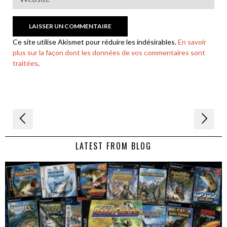
Ce site utilise Akismet pour réduire les indésirables.
En savoir
plus sur la façon dont les données de vos commentaires sont
traitées
.
Navigation
de
LATEST FROM BLOG
l’article