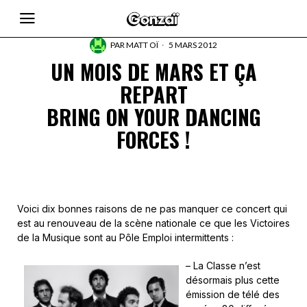
PAR
MATT OÏ
5 MARS 2012
UN MOIS DE MARS ET ÇA
REPART
BRING ON YOUR DANCING
FORCES !
Voici dix bonnes raisons de ne pas manquer ce concert qui
est au renouveau de la scène nationale ce que les Victoires
de la Musique sont au Pôle Emploi intermittents :
– La Classe n’est
désormais plus cette
émission de télé des