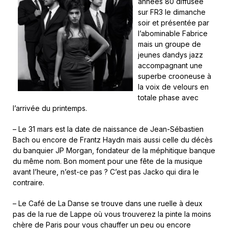
années 80 diffusée
sur FR3 le dimanche
soir et présentée par
l’abominable Fabrice
mais un groupe de
jeunes dandys jazz
accompagnant une
superbe crooneuse à
la voix de velours en
totale phase avec
l’arrivée du printemps.
– Le 31 mars est la date de naissance de Jean-Sébastien
Bach ou encore de Frantz Haydn mais aussi celle du décès
du banquier JP Morgan, fondateur de la méphitique banque
du même nom. Bon moment pour une fête de la musique
avant l’heure, n’est-ce pas ? C’est pas Jacko qui dira le
contraire.
– Le Café de La Danse se trouve dans une ruelle à deux
pas de la rue de Lappe où vous trouverez la pinte la moins
chère de Paris pour vous chauffer un peu ou encore