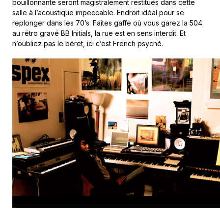
bouillonnante seront magistralement restitués dans cette
salle à l’acoustique impeccable. Endroit idéal pour se
replonger dans les 70’s. Faites gaffe où vous garez la 504
au rétro gravé BB Initials, la rue est en sens interdit. Et
n’oubliez pas le béret, ici c’est French psyché.