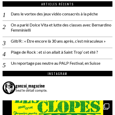
ARTICLES RÉCENTS
Dans le vortex des jeux vidéo consacrés à la pêche
On a parlé Dolce Vita et lutte des classes avec Bernardino
Femminielli
Gilb’R : « Être encore là 30 ans après, c’est miraculeux »
Plage de Rock : et si on allait à Saint Trop’ cet été ?
Un reportage pas neutre au PALP Festival, en Suisse
INSTAGRAM
gonzai_magazine
Seul le détail compte.