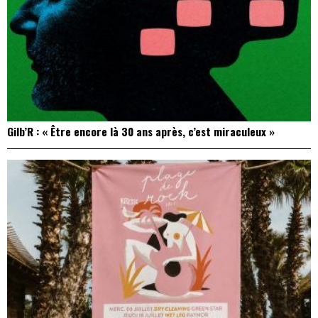
Gilb’R : « Être encore là 30 ans après, c’est miraculeux »