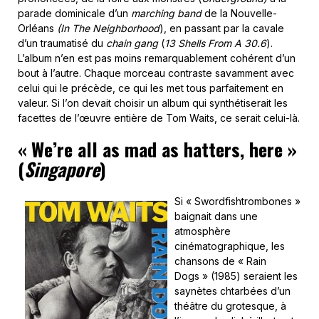
parade dominicale d’un
marching band
de la Nouvelle-
Orléans
(In The Neighborhood
), en passant par la cavale
d’un traumatisé du
chain gang
(
13 Shells From A 30.6
).
L’album n’en est pas moins remarquablement cohérent d’un
bout à l’autre. Chaque morceau contraste savamment avec
celui qui le précède, ce qui les met tous parfaitement en
valeur. Si l’on devait choisir un album qui synthétiserait les
facettes de l’œuvre entière de Tom Waits, ce serait celui-là.
«
We’re all as mad as hatters, here
»
(
Singapore
)
Si « Swordfishtrombones »
baignait dans une
atmosphère
cinématographique, les
chansons de « Rain
Dogs » (1985) seraient les
saynètes chtarbées d’un
théâtre du grotesque, à