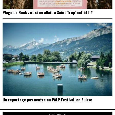
Plage de Rock : et si on allait à Saint Trop’ cet été ?
Un reportage pas neutre au PALP Festival, en Suisse
A PROPOS