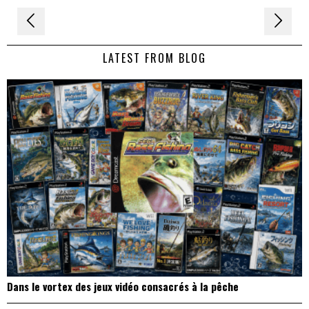
Navigation
de
LATEST FROM BLOG
l’article
Dans le vortex des jeux vidéo consacrés à la pêche