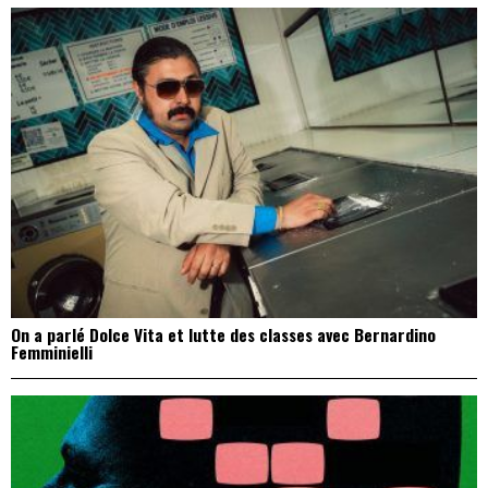
On a parlé Dolce Vita et lutte des classes avec Bernardino
Femminielli