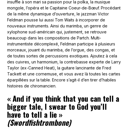
insuffle à son mari sa passion pour la polka, la musique
mongole, l’opéra et le Capitaine Coeur-de-Bœuf. Procédant
de la même dynamique d’ouverture, le jazzman Victor
Feldman pousse lui aussi Tom Waits à incorporer de
nouveaux instruments. Ainsi du marimba, un genre de
xylophone sud-américain qui, justement, se retrouve
beaucoup dans les compositions de Partch. Multi-
instrumentiste décomplexé, Feldman participe à plusieurs
morceaux, jouant du marimba, de l’orgue, des congas, et
de toutes sortes de percussions exotiques. Ajoutez à cela
des cuivres, un harmonium, la contrebasse experte de Larry
Taylor (ex-Canned Heat), la guitare lancinante de Fred
Tackett et une cornemuse, et vous avez là toutes les cartes
éparpillées sur la table. Encore s’agit-il d’en tirer d’habiles
histoires de chiromancien.
« And if you think that you can tell a
bigger tale, I swear to God you’ll
have to tell a lie »
(Swordfishtrombone)