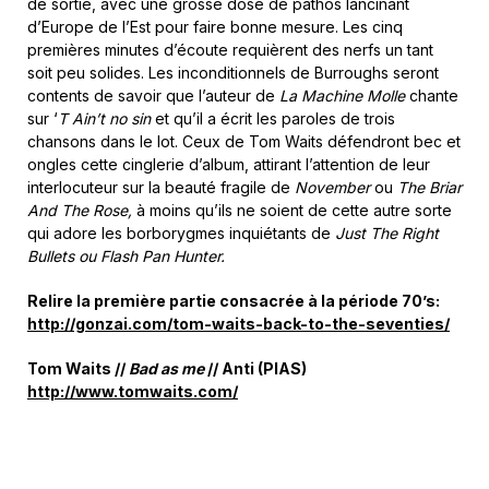
de sortie, avec une grosse dose de pathos lancinant
d’Europe de l’Est pour faire bonne mesure. Les cinq
premières minutes d’écoute requièrent des nerfs un tant
soit peu solides. Les inconditionnels de Burroughs seront
contents de savoir que l’auteur de
La Machine Molle
chante
sur ‘
T Ain’t no sin
et qu’il a écrit les paroles de trois
chansons dans le lot. Ceux de Tom Waits défendront bec et
ongles cette cinglerie d’album, attirant l’attention de leur
interlocuteur sur la beauté fragile de
November
ou
The Briar
And The Rose,
à moins qu’ils ne soient de cette autre sorte
qui adore les borborygmes inquiétants de
Just The Right
Bullets ou Flash Pan Hunter.
Relire la première partie consacrée à la période 70’s:
http://gonzai.com/tom-waits-back-to-the-seventies/
Tom Waits //
Bad as me
// Anti (PIAS)
http://www.tomwaits.com/