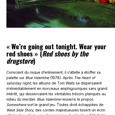
«
We’re going out tonight. Wear your
red shoes
» (
Red shoes by the
drugstore
)
Conscient du risque d’enlisement, il s’attelle à étoffer sa
palette sur
Blue Valentine
(1978). Après
The Heart of
saturday night,
les albums de Tom Waits se dispersaient
irrémédiablement en morceaux amphigouriques sans grand
intérêt, qui desservaient les véritables trésors planqués au
milieu du merdier.
Blue Valentine
resserre le propos.
Somewhere
sort le grand jeu. Toutes droit échappées de
West Side Story,
des cordes majestueuses tissent un écrin