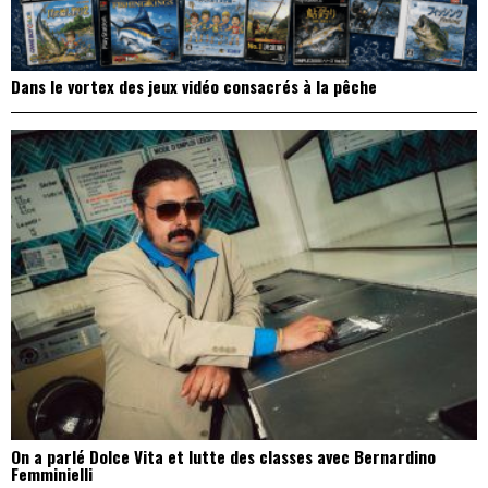
Dans le vortex des jeux vidéo consacrés à la pêche
On a parlé Dolce Vita et lutte des classes avec Bernardino
Femminielli