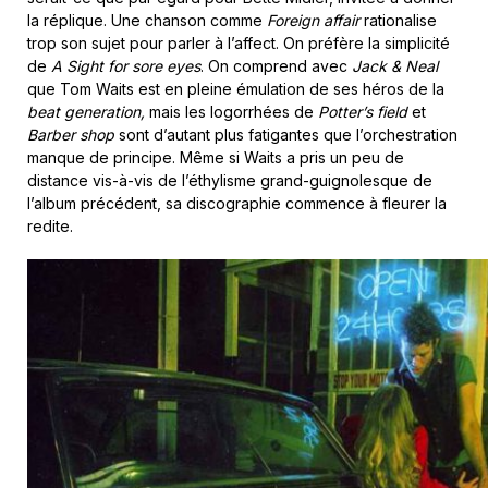
la réplique. Une chanson comme
Foreign affair
rationalise
trop son sujet pour parler à l’affect. On préfère la simplicité
de
A Sight for sore eyes
. On comprend avec
Jack & Neal
que Tom Waits est en pleine émulation de ses héros de la
beat generation,
mais les logorrhées de
Potter’s field
et
Barber shop
sont d’autant plus fatigantes que l’orchestration
manque de principe. Même si Waits a pris un peu de
distance vis-à-vis de l’éthylisme grand-guignolesque de
l’album précédent, sa discographie commence à fleurer la
redite.