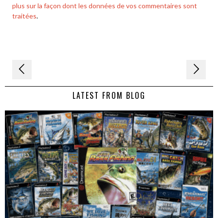
plus sur la façon dont les données de vos commentaires sont
traitées
.
Navigation
de
LATEST FROM BLOG
l’article