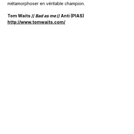
métamorphoser en véritable champion.
Tom Waits //
Bad as me
// Anti (PIAS)
http://www.tomwaits.com/