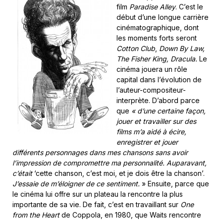
film
Paradise Alley
. C’est le
début d’une longue carrière
cinématographique, dont
les moments forts seront
Cotton Club
,
Down By Law,
The Fisher King, Dracula.
Le
cinéma jouera un rôle
capital dans l’évolution de
l’auteur-compositeur-
interprète. D’abord parce
que
« d’une certaine façon,
jouer et travailler sur des
films m’a aidé à écire,
enregistrer et jouer
différents personnages dans mes chansons sans avoir
l’impression de compromettre ma personnalité. Auparavant,
c’était
‘cette chanson, c’est moi, et je dois être la chanson’.
J’essaie de m’éloigner de ce sentiment.
» Ensuite, parce que
le cinéma lui offre sur un plateau la rencontre la plus
importante de sa vie. De fait, c’est en travaillant sur
One
from the Heart
de Coppola, en 1980, que Waits rencontre