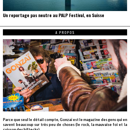
Un reportage pas neutre au PALP Festival, en Suisse
A PROPOS
Parce que seul le détail compte, Gonzaï est le magazine des gens qui en
savent beaucoup sur très peu de choses (le rock, la mauvaise foi et la
cuisson des biftecks).