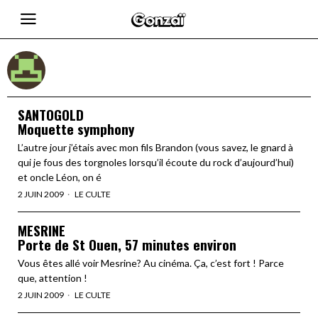
SANTOGOLD
Moquette symphony
L’autre jour j’étais avec mon fils Brandon (vous savez, le gnard à
qui je fous des torgnoles lorsqu’il écoute du rock d’aujourd’hui)
et oncle Léon, on é
2 JUIN 2009
LE CULTE
MESRINE
Porte de St Ouen, 57 minutes environ
Vous êtes allé voir Mesrine? Au cinéma. Ça, c’est fort ! Parce
que, attention !
2 JUIN 2009
LE CULTE