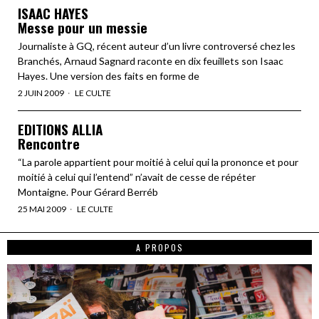
ISAAC HAYES
Messe pour un messie
Journaliste à GQ, récent auteur d’un livre controversé chez les
Branchés, Arnaud Sagnard raconte en dix feuillets son Isaac
Hayes. Une version des faits en forme de
2 JUIN 2009
LE CULTE
EDITIONS ALLIA
Rencontre
“La parole appartient pour moitié à celui qui la prononce et pour
moitié à celui qui l’entend” n’avait de cesse de répéter
Montaigne. Pour Gérard Berréb
25 MAI 2009
LE CULTE
A PROPOS