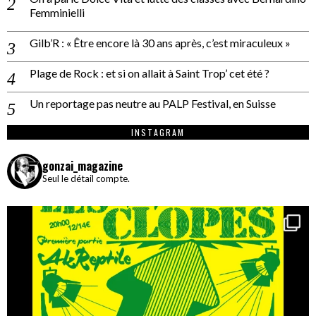
Femminielli
Gilb’R : « Être encore là 30 ans après, c’est miraculeux »
Plage de Rock : et si on allait à Saint Trop’ cet été ?
Un reportage pas neutre au PALP Festival, en Suisse
INSTAGRAM
gonzai_magazine
Seul le détail compte.