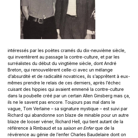
intéressés par les poètes cramés du dix-neuvième siècle,
qui inventèrent au passage la contre-culture, et par les
surréalistes du début du vingtième siècle, dont André
Breton, qui renouvelèrent celle-ci avec un mélange
d’absurdité et de radicalité novatrices, ils s’apprêtent à eux-
mêmes prendre le relais de ces derniers, après l’échec
cuisant des hippies qui avaient emmené la contre-culture
dans la poubelle créé par un certain Allen Ginsberg mais ça,
ils ne le savent pas encore. Toujours pas mal dans le
vague, Tom Verlaine – sa signature mystique – est suivi par
Richard qui abandonne son blaze de minable pour un autre
blaze de looser véner, Richard Hell, qui tient autant de la
référence à Rimbaud et sa
saison en Enfer
que de la
révérence au génie de l’enfer Charles Baudelaire dont on