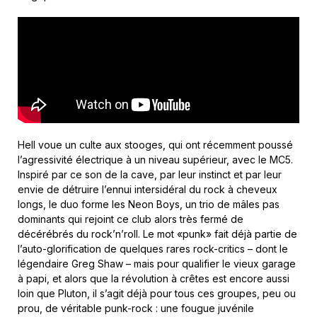
Hell voue un culte aux stooges, qui ont récemment poussé
l’agressivité électrique à un niveau supérieur, avec le MC5.
Inspiré par ce son de la cave, par leur instinct et par leur
envie de détruire l’ennui intersidéral du rock à cheveux
longs, le duo forme les Neon Boys, un trio de mâles pas
dominants qui rejoint ce club alors très fermé de
décérébrés du rock’n’roll. Le mot «punk» fait déjà partie de
l’auto-glorification de quelques rares rock-critics – dont le
légendaire Greg Shaw – mais pour qualifier le vieux garage
à papi, et alors que la révolution à crêtes est encore aussi
loin que Pluton, il s’agit déjà pour tous ces groupes, peu ou
prou, de véritable punk-rock : une fougue juvénile