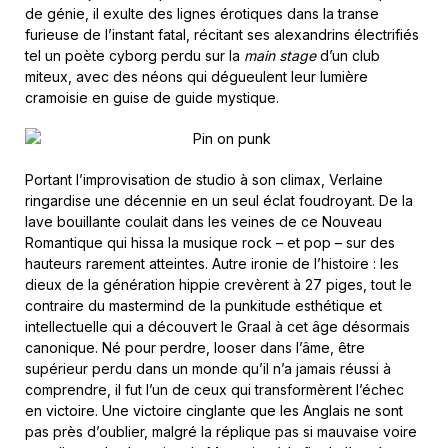
de génie, il exulte des lignes érotiques dans la transe
furieuse de l’instant fatal, récitant ses alexandrins électrifiés
tel un poète cyborg perdu sur la
main stage
d’un club
miteux, avec des néons qui dégueulent leur lumière
cramoisie en guise de guide mystique.
Portant l’improvisation de studio à son climax, Verlaine
ringardise une décennie en un seul éclat foudroyant. De la
lave bouillante coulait dans les veines de ce Nouveau
Romantique qui hissa la musique rock – et pop – sur des
hauteurs rarement atteintes. Autre ironie de l’histoire : les
dieux de la génération hippie crevèrent à 27 piges, tout le
contraire du mastermind de la punkitude esthétique et
intellectuelle qui a découvert le Graal à cet âge désormais
canonique. Né pour perdre, looser dans l’âme, être
supérieur perdu dans un monde qu’il n’a jamais réussi à
comprendre, il fut l’un de ceux qui transformèrent l’échec
en victoire. Une victoire cinglante que les Anglais ne sont
pas près d’oublier, malgré la réplique pas si mauvaise voire