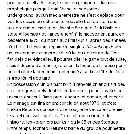
poétique «Tell a Vision», le nom du groupe est lui aussi
prophétique puisqu’à part Michel et son journal
underground, aucun média terrestre ne s’est déplacé pour
voir les essais de cette toute nouvelle bombe atomique,
aux propriétés mystiques. Avant même que Patti Smith ne
sorte «Hoorses» qui lancera (enfin) le mouvement punk en
décembre 1975, du moins aux États-Unis, après des années
d’échec, Television dégaine le single
Little Johnny Jewel
:
un western noir et improvisé, où le jeu de soliste de Tom
fait déjà des étincelles. Il pourrait plier le game tout de suite,
mais il décide d’attendre, retenant la leçon de la loose punk
du début de la décennie, déterminé à sortir la tête de l’eau
ni trop tôt, ni trop tard.
En possession d’un diamant brut, il renvoie chier durant des
mois de gros labels dont Island Records, pour travailler cet
uranium enrichi à l’âme pure, encore, et encore, et encore.
Le mariage est finalement conclu en août 1976, et c’est
Elektra Records qui osera dire «oui, je le veux» en premier,
le label qui avait signé les Doors et, douce ironie de
l’histoire, les «premiers punks » du MC5 et des Stooges.
Entre temps, Richard Hell s’est barré du groupe pour mettre