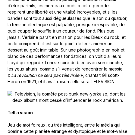
d’être parfaits, les morceaux joués à cette période
respirent une liberté et une vitalité incroyables, et si les
bandes sont tout aussi dégueulasses que le son du quatuor,
la tension électrique est palpable, presque irrespirable, de
quoi couper le souffle à un coureur de fond. Plus que
jamais, Verlaine paraît en mission pour les Dieux du rock, et
on le comprend : il est sur le point de leur amener un
dessert au goût inimitable. Sur une photographie en noir et
blanc de ces performances fondatrices, on voit d’ailleurs
Lloyd qui regarde Tom se faire du bien avec son manche,
les yeux ahuris, comme s’il venait de rencontrer le messie.
«
La révolution ne sera pas télévisée
», chantait Gil scott-
Heron en 1971, et il avait raison : elle sera TELEVISION.
Tell a vision
Jeu de mot foireux, ou très intelligent, entre le média qui
domine cette planète étrange et dystopique et le mot-valise