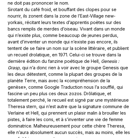
ne doit pas prononcer le nom.
Sirotant du café froid, et bouffant des clopes pour se
nourrir, ils zonent dans la zone de l’East-Village new-
yorkais, récitant leurs textes d’apprentis poètes sur des
bancs remplis de merdes d’oiseau. Vivant dans un monde
qui n’existe plus, comme beaucoup de jeunes perdus,
avant d’inventer un monde qui n’existe pas encore, ils
tentent de se faire un nom sur la scène littéraire, et publient
un recueil drolatique, en 1971. Celui-ci se trouve dans la
dernière édition du fanzine poétique de Hell,
Genesis :
Grasp,
qui n’a donc rien à voir avec le groupe Genesis que
les deux détestent, comme la plupart des groupes de la
planète Terre, mais avec la «compréhension de la
genèse», comme Google Traduction nous l’a soufflé, qui
fascine un peu plus ces deux zozos. Drôlatique, et
totalement perché, le recueil est signé par une mystérieuse
Theresa stern, qui n’est autre que la signature commune de
Verlaine et Hell, qui prennent un plaisir malin à brouiller les
pistes, à faire les cons, et à s’inventer une vie de femme
dominatrice. Malheureusement pour cette chère Theresa,
elle n’aura absolument aucun succès, mais au moins, elle les