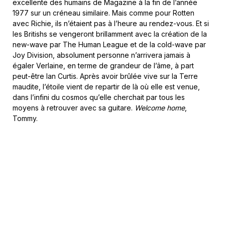
excellente des humains de Magazine à la fin de l’année
1977 sur un créneau similaire. Mais comme pour Rotten
avec Richie, ils n’étaient pas à l’heure au rendez-vous. Et si
les Britishs se vengeront brillamment avec la création de la
new-wave par The Human League et de la cold-wave par
Joy Division, absolument personne n’arrivera jamais à
égaler Verlaine, en terme de grandeur de l’âme, à part
peut-être Ian Curtis. Après avoir brûlée vive sur la Terre
maudite, l’étoile vient de repartir de là où elle est venue,
dans l’infini du cosmos qu’elle cherchait par tous les
moyens à retrouver avec sa guitare.
Welcome home
,
Tommy.