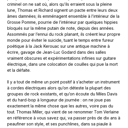
criminel on ne sait où, alors qu’ils erraient sous la pleine
lune, Thomas et Richard signent un pacte entre leurs deux
âmes damnées; ils emménagent ensemble à l’intérieur de la
Grosse Pomme, pourrie de l’intérieur par quelques hippies
bloqués sur la même putain de note, depuis des années.
Assommés par l’ennui du rock planant, ils créent leur propre
monde pour éviter le suicide, tuant le temps entre fureur
poétique à la Jack Kerouac sur une antique machine à
écrire, gavage de Jean-Luc Godard dans des salles
vraiment obscures et expérimentations infinies sur guitare
électrique, dans une colocation de couilles qui pue la mort
et la défaite.
Il y a tout de même un point positif à s’acheter un instrument
à cordes électriques alors qu’on déteste la plupart des
groupes de rock existants, et qu’on écoute du Miles Davis
et du hard-bop à longueur de journée : on ne joue pas
exactement la même chose que les autres, voire pas du
tout. Thomas Miller, qui vient de se renommer Tom Verlaine
en référence à vous savez qui, va passer près de dix ans à
peaufiner son style, et ses punchlines, dans sa piaule à