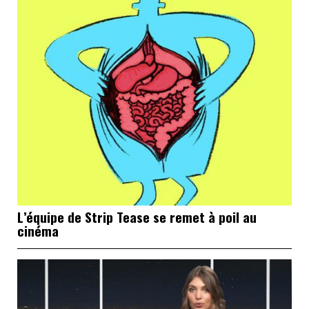
L’équipe de Strip Tease se remet à poil au
cinéma