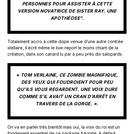
PERSONNES POUR ASSISTER À CETTE
VERSION NOVATRICE DE SISTER RAY. UNE
APOTHÉOSE”.
Totalement accro à cette dope venue d’une autre contrée
stellaire, il écrit même le live-report le moins chiant de la
création, dans son canard lu par à peu près dix salopards:
« TOM VERLAINE, CE ZOMBIE MAGNIFIQUE,
DES YEUX QUI FOUDROIENT POUR PEU
QU’ILS VOUS REGARDENT. UNE VOIX DURE
COMME S’IL AVAIT UN CRAN D’ARRÊT EN
TRAVERS DE LA GORGE. ».
On va en parler très bientôt mais oui, la voix du roi est un
fondement essentiel de ce package futuriste. A défaut