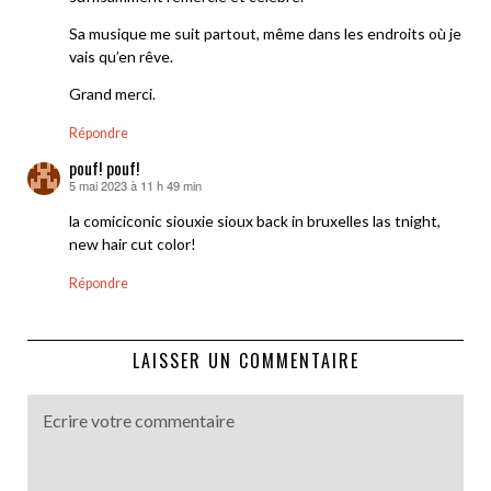
Sa musique me suit partout, même dans les endroits où je
vais qu’en rêve.
Grand merci.
Répondre
pouf! pouf!
5 mai 2023 à 11 h 49 min
dit :
la comiciconic siouxie sioux back in bruxelles las tnight,
new hair cut color!
Répondre
LAISSER UN COMMENTAIRE