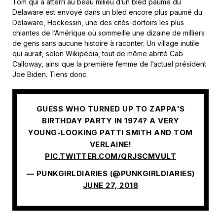
Tom qui a atterri au beau milieu d’un bled paumé du
Delaware est envoyé dans un bled encore plus paumé du
Delaware, Hockessin, une des cités-dortoirs les plus
chiantes de l’Amérique où sommeille une dizaine de milliers
de gens sans aucune histoire à raconter. Un village inutile
qui aurait, selon Wikipédia, tout de même abrité Cab
Calloway, ainsi que la première femme de l’actuel président
Joe Biden. Tiens donc.
GUESS WHO TURNED UP TO ZAPPA'S
BIRTHDAY PARTY IN 1974? A VERY
YOUNG-LOOKING PATTI SMITH AND TOM
VERLAINE!
PIC.TWITTER.COM/QRJSCMVULT
— PUNKGIRLDIARIES (@PUNKGIRLDIARIES)
JUNE 27, 2018