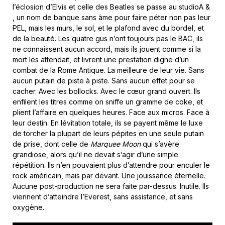
l’éclosion d’Elvis et celle des Beatles se passe au studioA &
, un nom de banque sans âme pour faire péter non pas leur
PEL, mais les murs, le sol, et le plafond avec du bordel, et
de la beauté. Les quatre gus n’ont toujours pas le BAC, ils
ne connaissent aucun accord, mais ils jouent comme si la
mort les attendait, et livrent une prestation digne d’un
combat de la Rome Antique. La meilleure de leur vie. Sans
aucun putain de piste à piste. Sans aucun effet pour se
cacher. Avec les bollocks. Avec le cœur grand ouvert. Ils
enfilent les titres comme on sniffe un gramme de coke, et
plient l’affaire en quelques heures. Face aux micros. Face à
leur destin. En lévitation totale, ils se payent même le luxe
de torcher la plupart de leurs pépites en une seule putain
de prise, dont celle de
Marquee Moon
qui s’avère
grandiose, alors qu’il ne devait s’agir d’une simple
répétition. Ils n’en pouvaient plus d’attendre pour enculer le
rock américain, mais par devant. Une jouissance éternelle.
Aucune post-production ne sera faite par-dessus. Inutile. Ils
viennent d’atteindre l’Everest, sans assistance, et sans
oxygène.