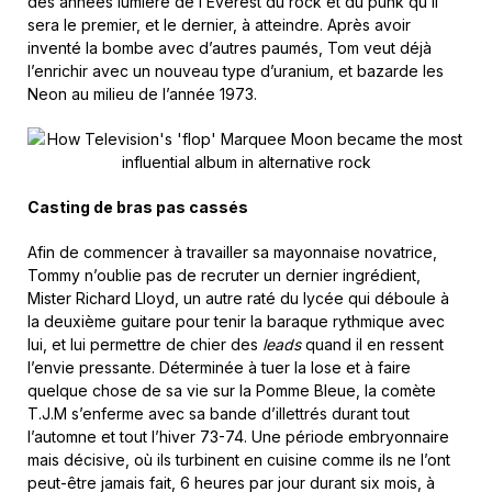
des années lumière de l’Everest du rock et du punk qu’il
sera le premier, et le dernier, à atteindre. Après avoir
inventé la bombe avec d’autres paumés, Tom veut déjà
l’enrichir avec un nouveau type d’uranium, et bazarde les
Neon au milieu de l’année 1973.
Casting de bras pas cassés
Afin de commencer à travailler sa mayonnaise novatrice,
Tommy n’oublie pas de recruter un dernier ingrédient,
Mister Richard Lloyd, un autre raté du lycée qui déboule à
la deuxième guitare pour tenir la baraque rythmique avec
lui, et lui permettre de chier des
leads
quand il en ressent
l’envie pressante. Déterminée à tuer la lose et à faire
quelque chose de sa vie sur la Pomme Bleue, la comète
T.J.M s’enferme avec sa bande d’illettrés durant tout
l’automne et tout l’hiver 73-74. Une période embryonnaire
mais décisive, où ils turbinent en cuisine comme ils ne l’ont
peut-être jamais fait, 6 heures par jour durant six mois, à