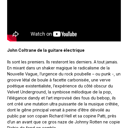
John Coltrane de la guitare électrique
Ils sont les premiers. Ils resteront les derniers. A tout jamais.
En mixant dans un shaker magique le radicalisme de la
Nouvelle Vague, l’urgence du rock poubelle – ou punk -, un
groove létal de boule à facette carbonisée, une verve
poétique existentialiste, l’expérience du côté obscur du
Velvet Underground, la symbiose mélodique de la pop,
l’élégance dandy et l’art improvisé des fous du bebop, ils
ont créé une mutation ultra puissante de la musique crêtée,
dont le gêne principal venait à peine d’être dévoilé au
public par son copain Richard Hell et sa copine Patti, près
d’un an avant que ce gros naze de Johnny Rotten ne copie
Richie de fond en comble.