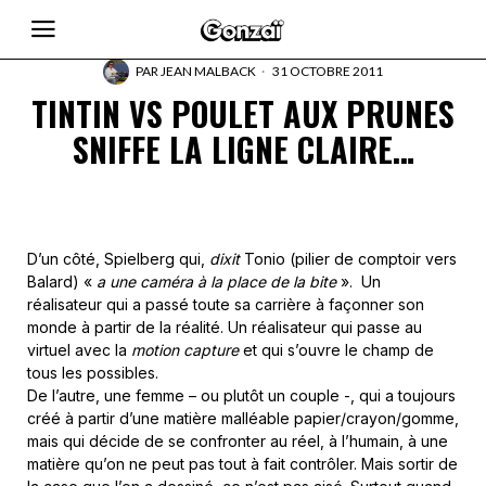
PAR
JEAN MALBACK
31 OCTOBRE 2011
TINTIN VS POULET AUX PRUNES
SNIFFE LA LIGNE CLAIRE…
D’un côté, Spielberg qui,
dixit
Tonio (pilier de comptoir vers
Balard) «
a une caméra à la place de la bite
». Un
réalisateur qui a passé toute sa carrière à façonner son
monde à partir de la réalité. Un réalisateur qui passe au
virtuel avec la
motion capture
et qui s’ouvre le champ de
tous les possibles.
De l’autre, une femme – ou plutôt un couple -, qui a toujours
créé à partir d’une matière malléable papier/crayon/gomme,
mais qui décide de se confronter au réel, à l’humain, à une
matière qu’on ne peut pas tout à fait contrôler. Mais sortir de