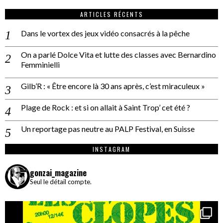
ARTICLES RÉCENTS
Dans le vortex des jeux vidéo consacrés à la pêche
On a parlé Dolce Vita et lutte des classes avec Bernardino
Femminielli
Gilb’R : « Être encore là 30 ans après, c’est miraculeux »
Plage de Rock : et si on allait à Saint Trop’ cet été ?
Un reportage pas neutre au PALP Festival, en Suisse
INSTAGRAM
gonzai_magazine
Seul le détail compte.