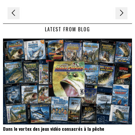
Navigation
de
LATEST FROM BLOG
l’article
Dans le vortex des jeux vidéo consacrés à la pêche