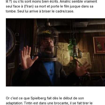
lit ?) ou s’ils sont moins bien écrits. Amalric semble vraiment
seul face à (l’Iran) sa mort et porte le film jusque dans sa
tombe. Seul lui arrive à briser le cadre/case.
Or c’est ce que Spielberg fait dès le début de son
adaptation. Tintin est dans une brocante, il se fait tirer le