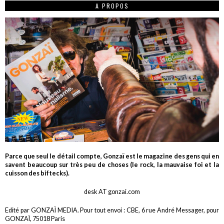
A PROPOS
Parce que seul le détail compte, Gonzaï est le magazine des gens qui en
savent beaucoup sur très peu de choses (le rock, la mauvaise foi et la
cuisson des biftecks).
desk AT gonzai.com
Edité par GONZAÏ MEDIA. Pour tout envoi : CBE, 6 rue André Messager, pour
GONZAÏ, 75018 Paris