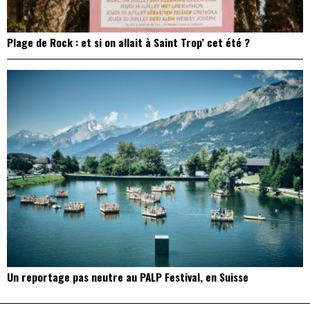
Plage de Rock : et si on allait à Saint Trop’ cet été ?
Un reportage pas neutre au PALP Festival, en Suisse