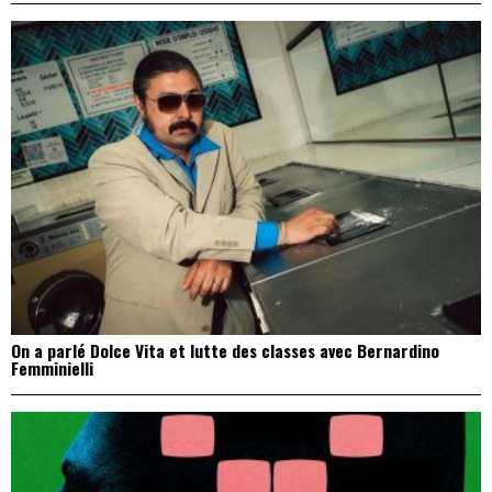
On a parlé Dolce Vita et lutte des classes avec Bernardino
Femminielli