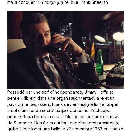
mal à conquérir un
tough guy
tel que Frank Sheeran.
Possédé par une soif d’indépendance, Jimmy Hoffa se
pense « libre » dans une organisation tentaculaire et un
pays qui le dépassent. Frank devient malgré lui ce rappel
cruel d’un monde secret auquel personne n’échappe,
peuplé de « dieux » inaccessibles y compris aux caméras
de Scorsese. Des êtres qui font et défont des présidents,
quitte à leur loger une balle le 22 novembre 1963 en Lincoln