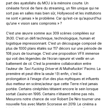
part des ayatollahs du MCU à la mémoire courte. Un
cinéaste forcé de faire du streaming, un film unique qui ne
sort pas en salles mais bien sûr, Hollywood et les institutions
ne sont « jamais » le problème. Car qu’est-ce qu’aujourd’hui
qu’une « vision sans compromis » ?
C’est une œuvre somme aux 309 scènes compilées sur
3h30. C’est un défi technique, technologique, humain et
logistique impressionnant. C’est un découpage composé de
plus de 1000 plans étalés sur 117 décors sur une période de
108 jours de tournage. C’est une proposition VFX immense
qui voit des légendes de l’écran rajeunir et vieillir en un
battement de cil. C’est la première collaboration entre
l’auteur de
Taxi Fucking Driver
et Al Muthafuckin’ Pacino. La
première et peut-être la seule ! Et enfin, c’est la
prolongation à l’image d’un des plus mythiques et influents
duo metteur en scène/acteur que cette Terre n’est jamais
portée. Certains cinéphiles tétaient encore le sein lorsque
sortait
Casino
en 1995. Certains n’étaient même pas nés.
Mesurons notre chance de voir Robert De Niro tourner une
nouvelle fois avec Martin Scorsese en 2019. Le cinéma a