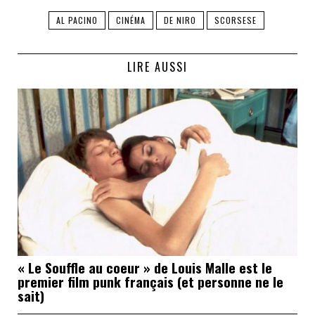
AL PACINO
CINÉMA
DE NIRO
SCORSESE
LIRE AUSSI
« Le Souffle au coeur » de Louis Malle est le
premier film punk français (et personne ne le
sait)