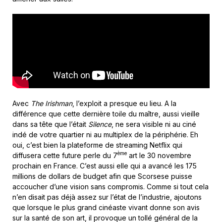
Avec
The Irishman
, l’exploit a presque eu lieu. A la
différence que cette dernière toile du maître, aussi vieille
dans sa tête que l’était
Silence
, ne sera visible ni au ciné
indé de votre quartier ni au multiplex de la périphérie. Eh
oui, c’est bien la plateforme de streaming Netflix qui
ème
diffusera cette future perle du 7
art le 30 novembre
prochain en France. C’est aussi elle qui a avancé les 175
millions de dollars de budget afin que Scorsese puisse
accoucher d’une vision sans compromis. Comme si tout cela
n’en disait pas déjà assez sur l’état de l’industrie, ajoutons
que lorsque le plus grand cinéaste vivant donne son avis
sur la santé de son art, il provoque un tollé général de la