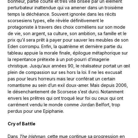
bonheur, partie courte et très vite brisée par un élément
perturbateur inattendue qui va amener dans un troisième
temps la déchéance. Souvent ignorée dans les récits
scorsesiens types, elle révèle définitivement le
protagoniste à travers des choix cornéliens sur son mode
de vie, son argent, sa culture, son ambition, sa famille et le
prix qu’il sera prêt à payer pour sauver les meubles de son
Eden corrompu. Enfin, la quatrième et dernière partie du
tableau appuie la morale finale, épilogue métaphorique sur
la repentance prétexte à un pot-pourri d’imagerie
christique. Jusqu’aux années 90, le réalisateur portait un œil
plein de compassion sur ses hors la loi. Il ne les excusait
pas pour leurs horreurs mais leur conférait un certain
romantisme au sein d’un exil doux-amer. Mais depuis 2006,
le désenchantement de Scorsese s’est durci. Notamment
envers les prêtres qui ont troqué leur foi ou ceux qui ont
carrément vendu le monde comme Jordan Belfort, trop
perdus pour une Epiphanie.
Cry of Battle
Dans
The Irishman
, cette mue continue sa progression en