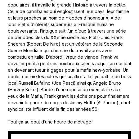
populaires, il travaille la grande Histoire à travers la petite.
Celle de cannibales qui engloutissent leur pays, leur famille
et leurs proches au nom de « codes d’honneur », « de
jobs » et « d’intérêts supérieurs ». Fresque humaine
bouleversante, l’intrigue suit l’un d’eux à travers une série
de périodes clés du XXème siècle aux Etats-Unis. Frank
Sheeran (Robert De Niro) est un vétéran de la Seconde
Guerre Mondiale qui cherche du travail après avoir
combattu en Italie. D’abord livreur de viande, Frank va
dévoiler petit à petit ses nombreux talents acquis au combat
en devenant tueur à gages pour la mafia new-yorkaise. Un
boulot comme les autres qui lui attirera la sympathie du boss
local Russell Bufalino (Joe Pesci) ainsi qu’Angelo Bruno
(Harvey Keitel). Bardé d’une réputation exemplaire aux
yeux de la Mafia, Frank gravit les échelons pour finalement
devenir le garde du corps de Jimmy Hoffa (Al Pacino), chef
syndicaliste influent de la fin des années 50.
Tout ça au bout d’une heure de métrage !