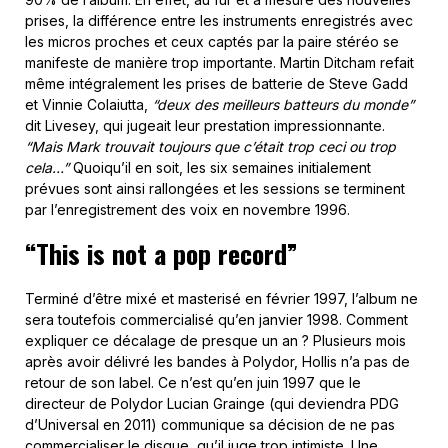
prises, la différence entre les instruments enregistrés avec
les micros proches et ceux captés par la paire stéréo se
manifeste de manière trop importante. Martin Ditcham refait
même intégralement les prises de batterie de Steve Gadd
et Vinnie Colaiutta,
“deux des meilleurs batteurs du monde”
dit Livesey, qui jugeait leur prestation impressionnante.
“Mais Mark trouvait toujours que c’était trop ceci ou trop
cela…”
Quoiqu’il en soit, les six semaines initialement
prévues sont ainsi rallongées et les sessions se terminent
par l’enregistrement des voix en novembre 1996.
“This is not a pop record”
Terminé d’être mixé et masterisé en février 1997, l’album ne
sera toutefois commercialisé qu’en janvier 1998. Comment
expliquer ce décalage de presque un an ? Plusieurs mois
après avoir délivré les bandes à Polydor, Hollis n’a pas de
retour de son label. Ce n’est qu’en juin 1997 que le
directeur de Polydor Lucian Grainge (qui deviendra PDG
d’Universal en 2011) communique sa décision de ne pas
commercialiser le disque, qu’il juge trop intimiste. Une