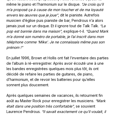
même le piano et l’harmonium sur le disque.
“Je crois qu’il
m’a proposé ça à cause de mon toucher et de ma loyauté
envers les œuvres que je joue”
, dit le pianiste. Autrefois
musicien d’église puis pianiste de bar, Pendrous n’a alors
jamais joué sur un disque. Et il ignore tout de Talk Talk.
“La
pop est bannie dans ma maison”
, explique-t-il.
“Quand Mark
m’a donné son numéro de portable, je l’ai inscrit dans mon
téléphone comme ‘Mike’. Je ne connaissais même pas son
prénom !”
En juillet 1996, Brown et Hollis ont fait l’inventaire des parties
de l’album à ré-enregistrer. Après avoir écouté une à une
les bandes enregistrées quelques mois plus tôt, ils ont
décidé de refaire les parties de guitares, de piano,
d’harmonium, et de revoir les batteries pour qu’elles
sonnent plus doucement.
Après quelques semaines de vacances, ils retournent fin
août au Master Rock pour enregistrer les musiciens.
“Mark
était dans une position très confortable”
, se souvient
Laurence Pendrous.
“Il savait exactement ce qu’il voulait, il