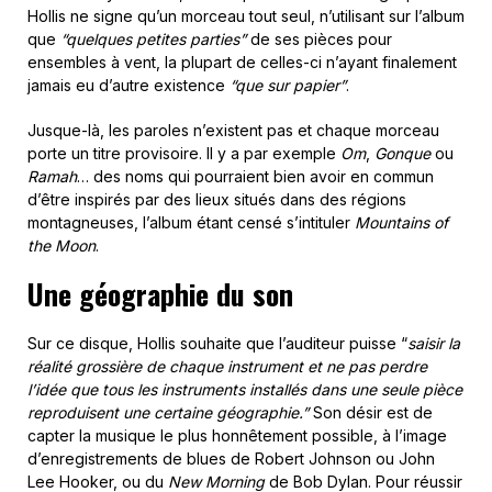
Hollis ne signe qu’un morceau tout seul, n’utilisant sur l’album
que
“quelques petites parties”
de ses pièces pour
ensembles à vent, la plupart de celles-ci n’ayant finalement
jamais eu d’autre existence
“que sur papier”
.
Jusque-là, les paroles n’existent pas et chaque morceau
porte un titre provisoire. Il y a par exemple
Om
,
Gonque
ou
Ramah
… des noms qui pourraient bien avoir en commun
d’être inspirés par des lieux situés dans des régions
montagneuses, l’album étant censé s’intituler
Mountains of
the Moon
.
Une géographie du son
Sur ce disque, Hollis souhaite que l’auditeur puisse “
saisir la
réalité grossière de chaque instrument et ne pas perdre
l’idée que tous les instruments installés dans une seule pièce
reproduisent une certaine géographie.”
Son désir est de
capter la musique le plus honnêtement possible, à l’image
d’enregistrements de blues de Robert Johnson ou John
Lee Hooker, ou du
New Morning
de Bob Dylan. Pour réussir