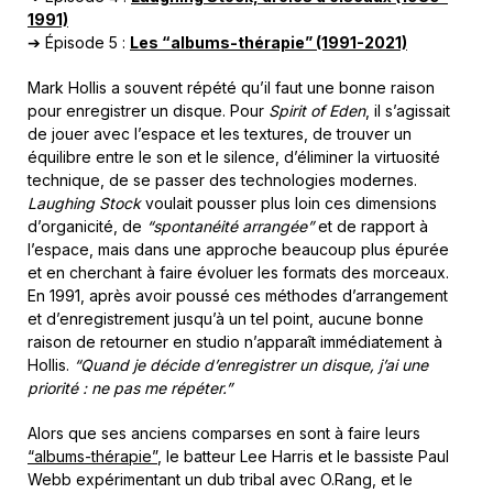
1991)
➔ Épisode 5 :
Les “albums-thérapie” (1991-2021)
Mark Hollis a souvent répété qu’il faut une bonne raison
pour enregistrer un disque.
Pour
Spirit of Eden
, il s’agissait
de jouer avec l’espace et les textures, de trouver un
équilibre entre le son et le silence, d’éliminer la virtuosité
technique, de se passer des technologies modernes.
Laughing Stock
voulait pousser plus loin ces dimensions
d’organicité, de
“spontanéité arrangée”
et de rapport à
l’espace, mais dans une approche beaucoup plus épurée
et en cherchant à faire évoluer les formats des morceaux.
En 1991, après avoir poussé ces méthodes d’arrangement
et d’enregistrement jusqu’à un tel point, aucune bonne
raison de retourner en studio n’apparaît immédiatement à
Hollis.
“Quand je décide d’enregistrer un disque, j’ai une
priorité : ne pas me répéter.”
Alors que ses anciens comparses en sont à faire leurs
“albums-thérapie”
, le batteur Lee Harris et le bassiste Paul
Webb expérimentant un dub tribal avec O.Rang, et le