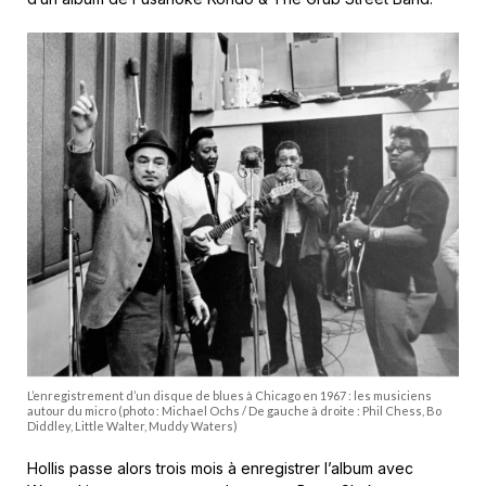
L’enregistrement d’un disque de blues à Chicago en 1967 : les musiciens
autour du micro (photo : Michael Ochs / De gauche à droite : Phil Chess, Bo
Diddley, Little Walter, Muddy Waters)
Hollis passe alors trois mois à enregistrer l’album avec