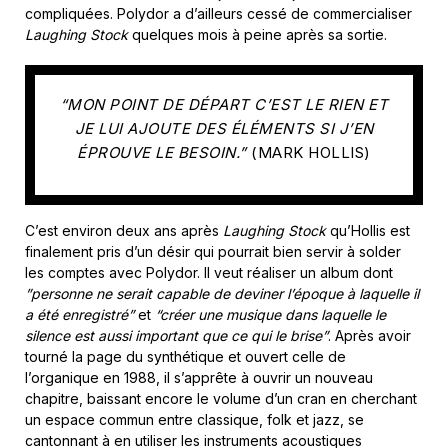
compliquées. Polydor a d’ailleurs cessé de commercialiser
Laughing Stock
quelques mois à peine après sa sortie.
“MON POINT DE DÉPART C’EST LE RIEN ET
JE LUI AJOUTE DES ÉLÉMENTS SI J’EN
ÉPROUVE LE BESOIN.”
(MARK HOLLIS)
C’est environ deux ans après
Laughing Stock
qu’Hollis est
finalement pris d’un désir qui pourrait bien servir à solder
les comptes avec Polydor. Il veut réaliser un album dont
”personne ne serait capable de deviner l’époque à laquelle il
a été enregistré”
et
“créer une musique dans laquelle le
silence est aussi important que ce qui le brise”
. Après avoir
tourné la page du synthétique et ouvert celle de
l’organique en 1988, il s’apprête à ouvrir un nouveau
chapitre, baissant encore le volume d’un cran en cherchant
un espace commun entre classique, folk et jazz, se
cantonnant à en utiliser les instruments acoustiques