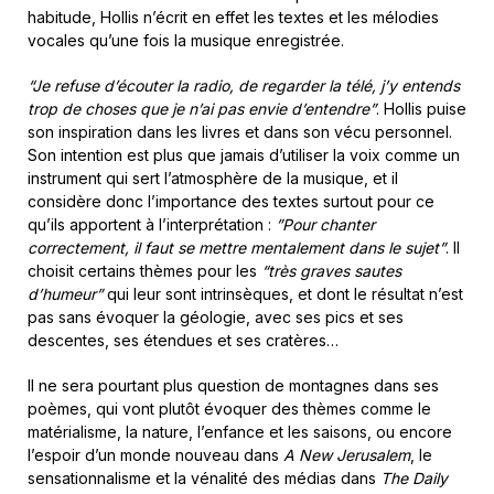
habitude, Hollis n’écrit en effet les textes et les mélodies
vocales qu’une fois la musique enregistrée.
“Je refuse d’écouter la radio, de regarder la télé, j’y entends
trop de choses que je n’ai pas envie d’entendre”
. Hollis puise
son inspiration dans les livres et dans son vécu personnel.
Son intention est plus que jamais d’utiliser la voix comme un
instrument qui sert l’atmosphère de la musique, et il
considère donc l’importance des textes surtout pour ce
qu’ils apportent à l’interprétation :
”Pour chanter
correctement, il faut se mettre mentalement dans le sujet”
. Il
choisit certains thèmes pour les
“très graves sautes
d’humeur”
qui leur sont intrinsèques, et dont le résultat n’est
pas sans évoquer la géologie, avec ses pics et ses
descentes, ses étendues et ses cratères…
Il ne sera pourtant plus question de montagnes dans ses
poèmes, qui vont plutôt évoquer des thèmes comme le
matérialisme, la nature, l’enfance et les saisons, ou encore
l’espoir d’un monde nouveau dans
A New Jerusalem
, le
sensationnalisme et la vénalité des médias dans
The Daily