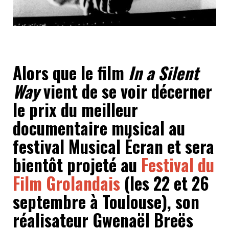
Alors que le film
In a Silent
Way
vient de se voir décerner
le prix du meilleur
documentaire musical au
festival Musical Écran et sera
bientôt projeté au
Festival du
Film Grolandais
(les 22 et 26
septembre à Toulouse), son
réalisateur Gwenaël Breës