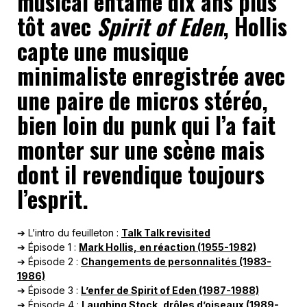
musical entamé dix ans plus
tôt avec
Spirit of Eden
, Hollis
capte une musique
minimaliste enregistrée avec
une paire de micros stéréo,
bien loin du punk qui l’a fait
monter sur une scène mais
dont il revendique toujours
l’esprit.
➔ L’intro du feuilleton :
Talk Talk revisited
➔ Épisode 1 :
Mark Hollis, en réaction (1955-1982)
➔ Épisode 2 :
Changements de personnalités (1983-
1986)
➔ Épisode 3 :
L’enfer de Spirit of Eden (1987-1988)
➔ Épisode 4 :
Laughing Stock, drôles d’oiseaux (1989-