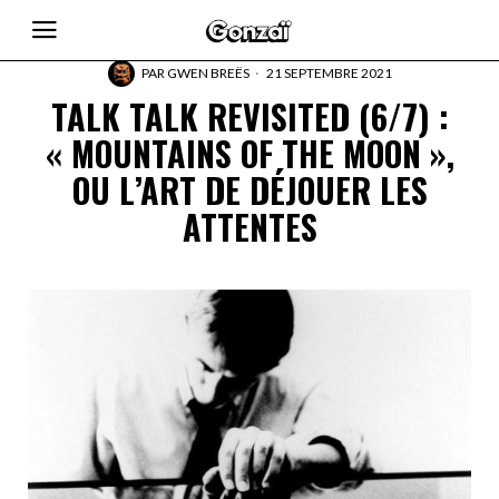
PAR
GWEN BREËS
21 SEPTEMBRE 2021
TALK TALK REVISITED (6/7) :
« MOUNTAINS OF THE MOON »,
OU L’ART DE DÉJOUER LES
ATTENTES