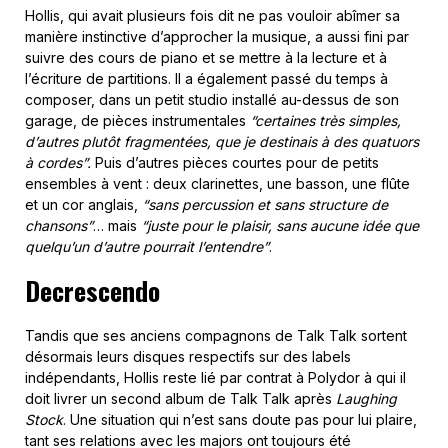
Hollis, qui avait plusieurs fois dit ne pas vouloir abîmer sa
manière instinctive d’approcher la musique, a aussi fini par
suivre des cours de piano et se mettre à la lecture et à
l’écriture de partitions. Il a également passé du temps à
composer, dans un petit studio installé au-dessus de son
garage, de pièces instrumentales
“certaines très simples,
d’autres plutôt fragmentées, que je destinais à des quatuors
à cordes”.
Puis d’autres pièces courtes pour de petits
ensembles à vent : deux clarinettes, une basson, une flûte
et un cor anglais,
“sans percussion et sans structure de
chansons”
… mais
“juste pour le plaisir, sans aucune idée que
quelqu’un d’autre pourrait l’entendre”
.
Decrescendo
Tandis que ses anciens compagnons de Talk Talk sortent
désormais leurs disques respectifs sur des labels
indépendants, Hollis reste lié par contrat à Polydor à qui il
doit livrer un second album de Talk Talk après
Laughing
Stock
. Une situation qui n’est sans doute pas pour lui plaire,
tant ses relations avec les majors ont toujours été