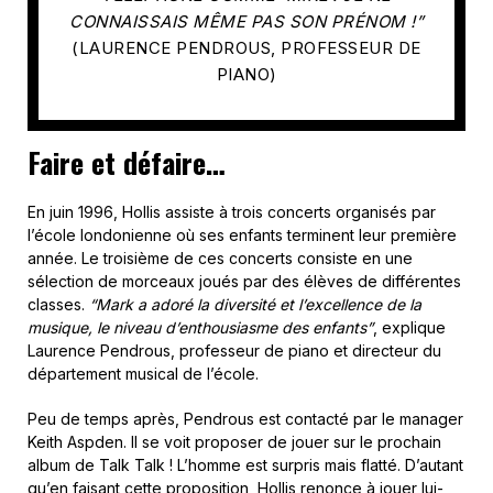
CONNAISSAIS MÊME PAS SON PRÉNOM !”
(
LAURENCE PENDROUS, PROFESSEUR DE
PIANO)
Faire et défaire…
En juin 1996, Hollis assiste à trois concerts organisés par
l’école londonienne où ses enfants terminent leur première
année. Le troisième de ces concerts consiste en une
sélection de morceaux joués par des élèves de différentes
classes.
“Mark a adoré la diversité et l’excellence de la
musique, le niveau d’enthousiasme des enfants”
, explique
Laurence Pendrous, professeur de piano et directeur du
département musical de l’école.
Peu de temps après, Pendrous est contacté par le manager
Keith Aspden. Il se voit proposer de jouer sur le prochain
album de Talk Talk ! L’homme est surpris mais flatté. D’autant
qu’en faisant cette proposition, Hollis renonce à jouer lui-