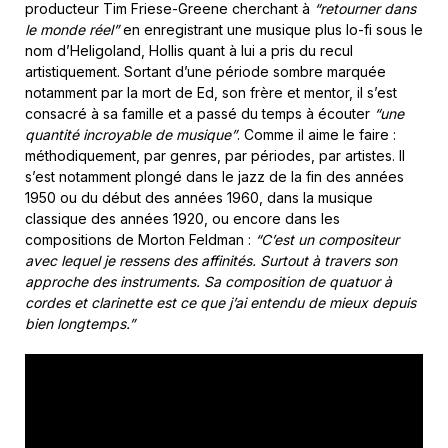
producteur Tim Friese-Greene cherchant à
“retourner dans
le monde réel”
en enregistrant une musique plus lo-fi sous le
nom d’Heligoland, Hollis quant à lui a pris du recul
artistiquement. Sortant d’une période sombre marquée
notamment par la mort de Ed, son frère et mentor, il s’est
consacré à sa famille et a passé du temps à écouter
“une
quantité incroyable de musique”
. Comme il aime le faire :
méthodiquement, par genres, par périodes, par artistes. Il
s’est notamment plongé dans le jazz de la fin des années
1950 ou du début des années 1960, dans la musique
classique des années 1920, ou encore dans les
compositions de Morton Feldman :
“C’est un compositeur
avec lequel je ressens des affinités. Surtout à travers son
approche des instruments. Sa composition de quatuor à
cordes et clarinette est ce que j’ai entendu de mieux depuis
bien longtemps.”