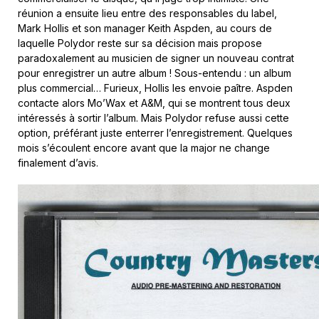
réunion a ensuite lieu entre des responsables du label,
Mark Hollis et son manager Keith Aspden, au cours de
laquelle Polydor reste sur sa décision mais propose
paradoxalement au musicien de signer un nouveau contrat
pour enregistrer un autre album ! Sous-entendu : un album
plus commercial… Furieux, Hollis les envoie paître. Aspden
contacte alors Mo’Wax et A&M, qui se montrent tous deux
intéressés à sortir l’album. Mais Polydor refuse aussi cette
option, préférant juste enterrer l’enregistrement. Quelques
mois s’écoulent encore avant que la major ne change
finalement d’avis.