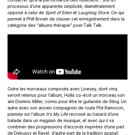
processus d’une apparente simplicité, diamétralement
opposé à celui de
Spirit of Eden
et
Laughing Stock
. Ce qui
permet à Phill Brown de classer cet enregistrement dans la
catégorie des “albums thérapie” post-Talk Talk.
Outre les morceaux composés avec Livesey, dont cinq
seront retenus pour l’album, Hollis co-écrit un morceau son
ami Dominic Miller, connu pour être le guitariste de Sting. Un
autre avec son ancien compagnon de route Phil Ramocon,
pianiste sur l’album
It’s My Life
recroisé au hasard d’une
balade dans un magasin de musique, et avec qui il va
combiner des progressions d’accords inspirées d’une part
de Debussy et Ravel, d’autre part de la tradition gospel.