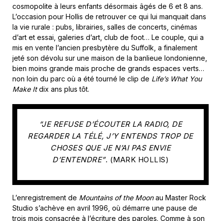
cosmopolite à leurs enfants désormais âgés de 6 et 8 ans.
L’occasion pour Hollis de retrouver ce qui lui manquait dans
la vie rurale : pubs, librairies, salles de concerts, cinémas
d’art et essai, galeries d’art, club de foot… Le couple, qui a
mis en vente l’ancien presbytère du Suffolk, a finalement
jeté son dévolu sur une maison de la banlieue londonienne,
bien moins grande mais proche de grands espaces verts…
non loin du parc où a été tourné le clip de
Life’s What You
Make It
dix ans plus tôt.
“JE REFUSE D’ÉCOUTER LA RADIO, DE
REGARDER LA TÉLÉ, J’Y ENTENDS TROP DE
CHOSES QUE JE N’AI PAS ENVIE
D’ENTENDRE”
. (MARK HOLLIS)
L’enregistrement de
Mountains of the Moon
au Master Rock
Studio s’achève en avril 1996, où démarre une pause de
trois mois consacrée à l’écriture des paroles. Comme à son