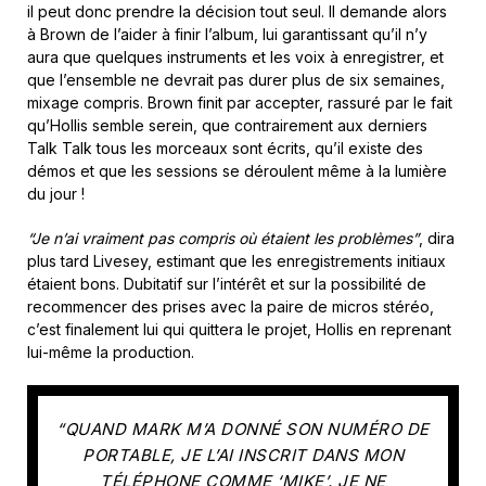
il peut donc prendre la décision tout seul. Il demande alors
à Brown de l’aider à finir l’album, lui garantissant qu’il n’y
aura que quelques instruments et les voix à enregistrer, et
que l’ensemble ne devrait pas durer plus de six semaines,
mixage compris. Brown finit par accepter, rassuré par le fait
qu’Hollis semble serein, que contrairement aux derniers
Talk Talk tous les morceaux sont écrits, qu’il existe des
démos et que les sessions se déroulent même à la lumière
du jour !
“Je n’ai vraiment pas compris où étaient les problèmes”
, dira
plus tard Livesey, estimant que les enregistrements initiaux
étaient bons. Dubitatif sur l’intérêt et sur la possibilité de
recommencer des prises avec la paire de micros stéréo,
c’est finalement lui qui quittera le projet, Hollis en reprenant
lui-même la production.
“QUAND MARK M’A DONNÉ SON NUMÉRO DE
PORTABLE, JE L’AI INSCRIT DANS MON
TÉLÉPHONE COMME ‘MIKE’. JE NE