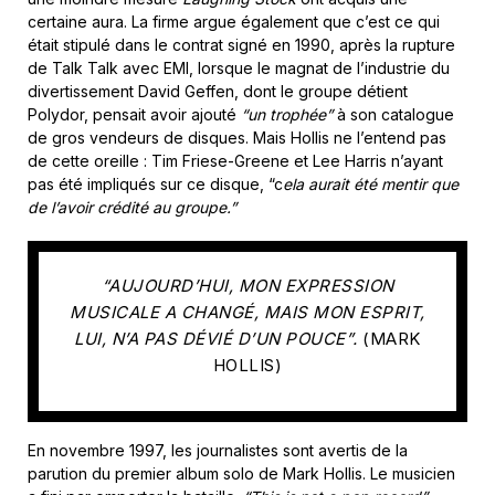
certaine aura. La firme argue également que c’est ce qui
était stipulé dans le contrat signé en 1990, après la rupture
de Talk Talk avec EMI, lorsque le magnat de l’industrie du
divertissement David Geffen, dont le groupe détient
Polydor, pensait avoir ajouté
“un trophée”
à son catalogue
de gros vendeurs de disques. Mais Hollis ne l’entend pas
de cette oreille : Tim Friese-Greene et Lee Harris n’ayant
pas été impliqués sur ce disque, “c
ela aurait été mentir que
de l’avoir crédité au groupe.”
“AUJOURD’HUI, MON EXPRESSION
MUSICALE A CHANGÉ, MAIS MON ESPRIT,
LUI, N’A PAS DÉVIÉ D’UN POUCE”.
(MARK
HOLLIS)
En novembre 1997, les journalistes sont avertis de la
parution du premier album solo de Mark Hollis. Le musicien