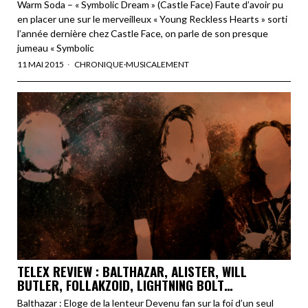
Warm Soda – « Symbolic Dream » (Castle Face) Faute d’avoir pu
en placer une sur le merveilleux « Young Reckless Hearts » sorti
l’année dernière chez Castle Face, on parle de son presque
jumeau « Symbolic
11 MAI 2015
CHRONIQUE
·
MUSICALEMENT
TELEX REVIEW : BALTHAZAR, ALISTER, WILL
BUTLER, FOLLAKZOID, LIGHTNING BOLT…
Balthazar : Eloge de la lenteur Devenu fan sur la foi d’un seul