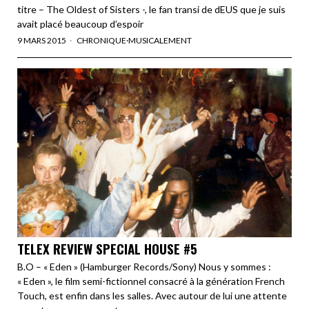
titre – The Oldest of Sisters -, le fan transi de dEUS que je suis
avait placé beaucoup d’espoir
9 MARS 2015
CHRONIQUE
·
MUSICALEMENT
TELEX REVIEW SPECIAL HOUSE #5
B.O – « Eden » (Hamburger Records/Sony) Nous y sommes :
« Eden », le film semi-fictionnel consacré à la génération French
Touch, est enfin dans les salles. Avec autour de lui une attente