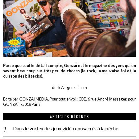
Parce que seul le détail compte, Gonzaï est le magazine des gens qui en
savent beaucoup sur très peu de choses (le rock, la mauvaise foi et la
cuisson des biftecks).
desk AT gonzai.com
Edité par GONZAÏ MEDIA. Pour tout envoi : CBE, 6 rue André Messager, pour
GONZAÏ, 75018 Paris
ARTICLES RÉCENTS
Dans le vortex des jeux vidéo consacrés à la pêche