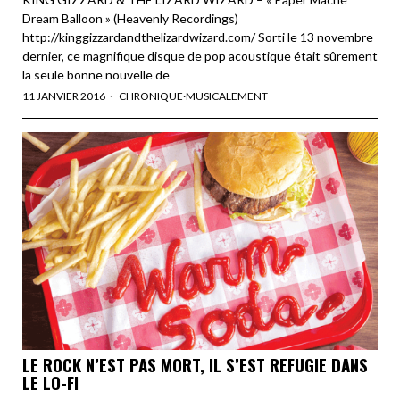
Dream Balloon » (Heavenly Recordings)
http://kinggizzardandthelizardwizard.com/ Sorti le 13 novembre
dernier, ce magnifique disque de pop acoustique était sûrement
la seule bonne nouvelle de
11 JANVIER 2016
CHRONIQUE
·
MUSICALEMENT
LE ROCK N’EST PAS MORT, IL S’EST REFUGIE DANS
LE LO-FI