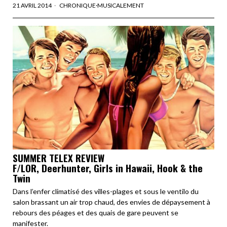
21 AVRIL 2014
CHRONIQUE
·
MUSICALEMENT
SUMMER TELEX REVIEW
F/LOR, Deerhunter, Girls in Hawaii, Hook & the
Twin
Dans l’enfer climatisé des villes-plages et sous le ventilo du
salon brassant un air trop chaud, des envies de dépaysement à
rebours des péages et des quais de gare peuvent se
manifester.