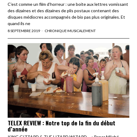
C’est comme un film d’horreur : une boite aux lettres vomissant
des dizaines et des dizaines de plis postaux contenant des
disques médiocres accompagnés de bio pas plus originales. Et
quand ils ne
8 SEPTEMBRE 2019
CHRONIQUE
·
MUSICALEMENT
TELEX REVIEW : Notre top de la fin du début
d’année
KING GIZZARD & THE LIZARD WIZARD – « Paper Mâché