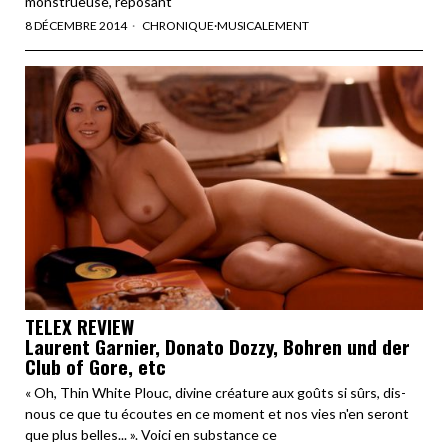
monstrueuse, reposant
8 DÉCEMBRE 2014
CHRONIQUE
·
MUSICALEMENT
TELEX REVIEW
Laurent Garnier, Donato Dozzy, Bohren und der
Club of Gore, etc
« Oh, Thin White Plouc, divine créature aux goûts si sûrs, dis-
nous ce que tu écoutes en ce moment et nos vies n'en seront
que plus belles... ». Voici en substance ce