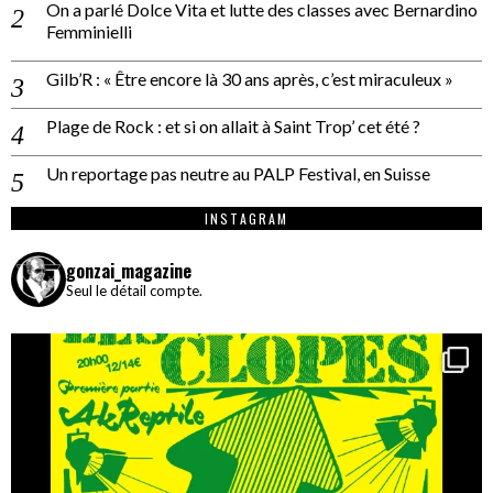
On a parlé Dolce Vita et lutte des classes avec Bernardino
Femminielli
Gilb’R : « Être encore là 30 ans après, c’est miraculeux »
Plage de Rock : et si on allait à Saint Trop’ cet été ?
Un reportage pas neutre au PALP Festival, en Suisse
INSTAGRAM
gonzai_magazine
Seul le détail compte.