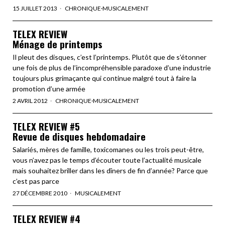
15 JUILLET 2013
CHRONIQUE
·
MUSICALEMENT
TELEX REVIEW
Ménage de printemps
Il pleut des disques, c’est l’printemps. Plutôt que de s’étonner
une fois de plus de l’incompréhensible paradoxe d’une industrie
toujours plus grimaçante qui continue malgré tout à faire la
promotion d’une armée
2 AVRIL 2012
CHRONIQUE
·
MUSICALEMENT
TELEX REVIEW #5
Revue de disques hebdomadaire
Salariés, mères de famille, toxicomanes ou les trois peut-être,
vous n’avez pas le temps d’écouter toute l’actualité musicale
mais souhaitez briller dans les dîners de fin d’année? Parce que
c’est pas parce
27 DÉCEMBRE 2010
MUSICALEMENT
TELEX REVIEW #4