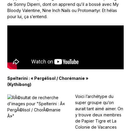
de Sonny Diperri, dont on apprend qu’il a bossé avec My
Bloody Valentine, Nine Inch Nails ou Protomartyr. Et hélas
pour lui, ça s’entend.
Spelterini : « Pergélisol / Chorémanie »
(Kythibong)
Voici l’archétype du
super groupe qu’on
aurait tant aimé aimer. On
y trouve deux membres
de Papier Tigre et La
Colonie de Vacances