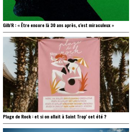
Gilb’R : « Être encore là 30 ans après, c’est miraculeux »
Plage de Rock : et si on allait à Saint Trop’ cet été ?