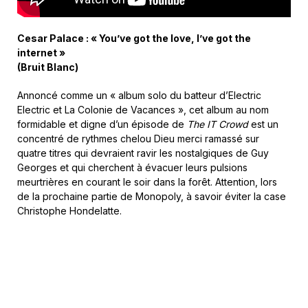
Cesar Palace : « You’ve got the love, I’ve got the
internet »
(Bruit Blanc)
Annoncé comme un « album solo du batteur d’Electric
Electric et La Colonie de Vacances », cet album au nom
formidable et digne d’un épisode de
The IT Crowd
est un
concentré de rythmes chelou Dieu merci ramassé sur
quatre titres qui devraient ravir les nostalgiques de Guy
Georges et qui cherchent à évacuer leurs pulsions
meurtrières en courant le soir dans la forêt. Attention, lors
de la prochaine partie de Monopoly, à savoir éviter la case
Christophe Hondelatte.