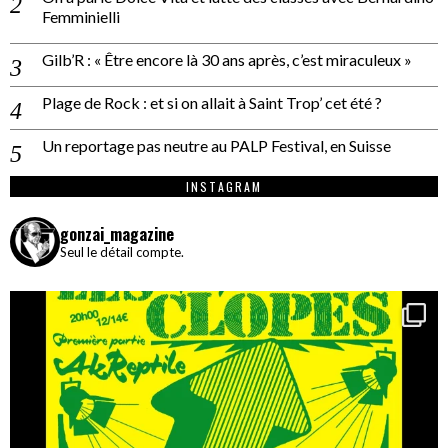
Femminielli
Gilb’R : « Être encore là 30 ans après, c’est miraculeux »
Plage de Rock : et si on allait à Saint Trop’ cet été ?
Un reportage pas neutre au PALP Festival, en Suisse
INSTAGRAM
gonzai_magazine
Seul le détail compte.