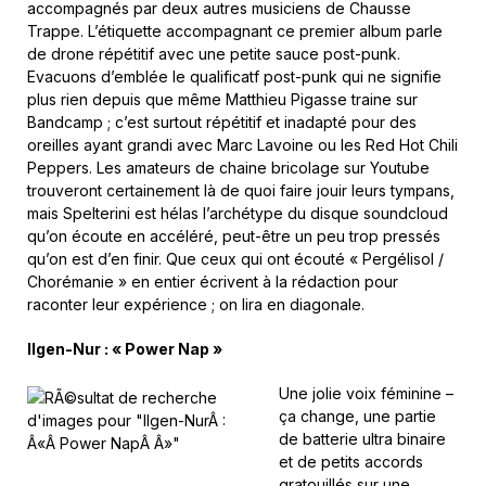
accompagnés par deux autres musiciens de Chausse
Trappe. L’étiquette accompagnant ce premier album parle
de drone répétitif avec une petite sauce post-punk.
Evacuons d’emblée le qualificatf post-punk qui ne signifie
plus rien depuis que même Matthieu Pigasse traine sur
Bandcamp ; c’est surtout répétitif et inadapté pour des
oreilles ayant grandi avec Marc Lavoine ou les Red Hot Chili
Peppers. Les amateurs de chaine bricolage sur Youtube
trouveront certainement là de quoi faire jouir leurs tympans,
mais Spelterini est hélas l’archétype du disque soundcloud
qu’on écoute en accéléré, peut-être un peu trop pressés
qu’on est d’en finir. Que ceux qui ont écouté « Pergélisol /
Chorémanie » en entier écrivent à la rédaction pour
raconter leur expérience ; on lira en diagonale.
Ilgen-Nur : « Power Nap »
Une jolie voix féminine –
ça change, une partie
de batterie ultra binaire
et de petits accords
gratouillés sur une