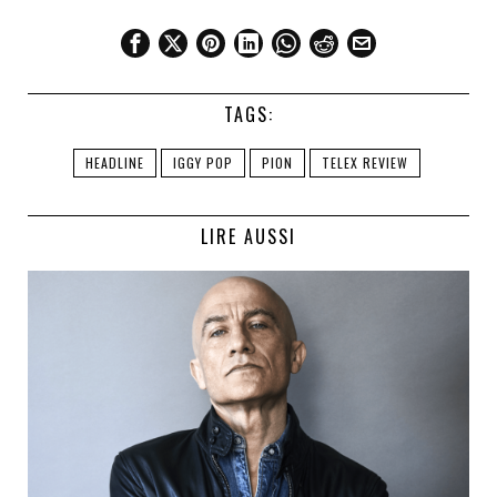
TAGS:
HEADLINE
IGGY POP
PION
TELEX REVIEW
LIRE AUSSI