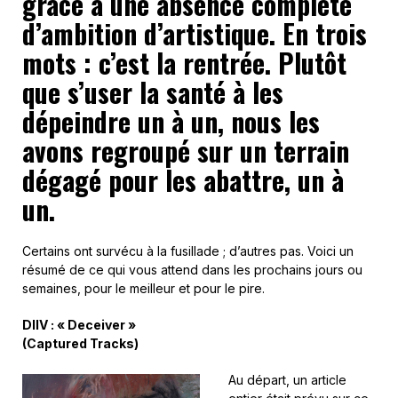
grâce à une absence complète
d’ambition d’artistique. En trois
mots : c’est la rentrée. Plutôt
que s’user la santé à les
dépeindre un à un, nous les
avons regroupé sur un terrain
dégagé pour les abattre, un à
un.
Certains ont survécu à la fusillade ; d’autres pas. Voici un
résumé de ce qui vous attend dans les prochains jours ou
semaines, pour le meilleur et pour le pire.
DIIV : « Deceiver »
(Captured Tracks)
Au départ, un article