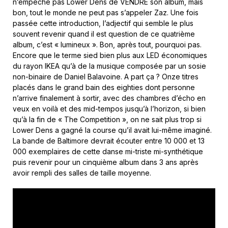
n’empêche pas Lower Dens de VENDRE son album, mais
bon, tout le monde ne peut pas s’appeler Zaz. Une fois
passée cette introduction, l’adjectif qui semble le plus
souvent revenir quand il est question de ce quatrième
album, c’est « lumineux ». Bon, après tout, pourquoi pas.
Encore que le terme sied bien plus aux LED économiques
du rayon IKEA qu’à de la musique composée par un sosie
non-binaire de Daniel Balavoine. A part ça ? Onze titres
placés dans le grand bain des eighties dont personne
n’arrive finalement à sortir, avec des chambres d’écho en
veux en voilà et des mid-tempos jusqu’à l’horizon, si bien
qu’à la fin de « The Competition », on ne sait plus trop si
Lower Dens a gagné la course qu’il avait lui-même imaginé.
La bande de Baltimore devrait écouter entre 10 000 et 13
000 exemplaires de cette danse mi-triste mi-synthétique
puis revenir pour un cinquième album dans 3 ans après
avoir rempli des salles de taille moyenne.