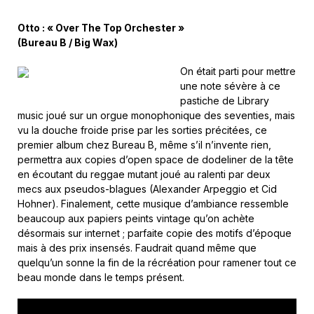
Otto : « Over The Top Orchester »
(Bureau B / Big Wax)
On était parti pour mettre
une note sévère à ce
pastiche de Library
music joué sur un orgue monophonique des seventies, mais
vu la douche froide prise par les sorties précitées, ce
premier album chez Bureau B, même s’il n’invente rien,
permettra aux copies d’open space de dodeliner de la tête
en écoutant du reggae mutant joué au ralenti par deux
mecs aux pseudos-blagues (Alexander Arpeggio et Cid
Hohner). Finalement, cette musique d’ambiance ressemble
beaucoup aux papiers peints vintage qu’on achète
désormais sur internet ; parfaite copie des motifs d’époque
mais à des prix insensés. Faudrait quand même que
quelqu’un sonne la fin de la récréation pour ramener tout ce
beau monde dans le temps présent.