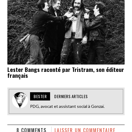
Lester Bangs raconté par Tristram, son éditeur
français
BESTER
DERNIERS ARTICLES
PDG, avocat et assistant social à Gonzaï.
8 COMMENTS
LAISSER UN COMMENTAIRE