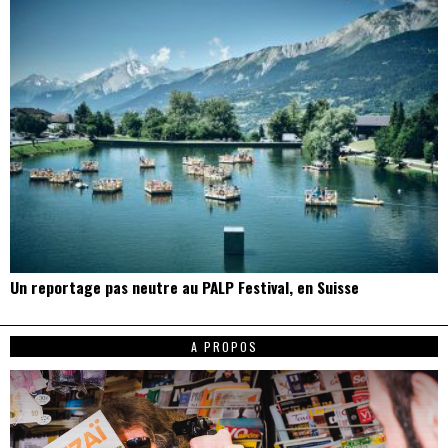
Un reportage pas neutre au PALP Festival, en Suisse
A PROPOS