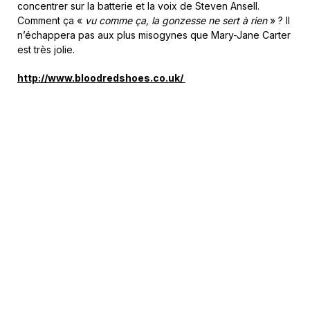
concentrer sur la batterie et la voix de Steven Ansell.
Comment ça «
vu comme ça, la gonzesse ne sert à rien
» ? Il
n’échappera pas aux plus misogynes que Mary-Jane Carter
est très jolie.
http://www.bloodredshoes.co.uk/