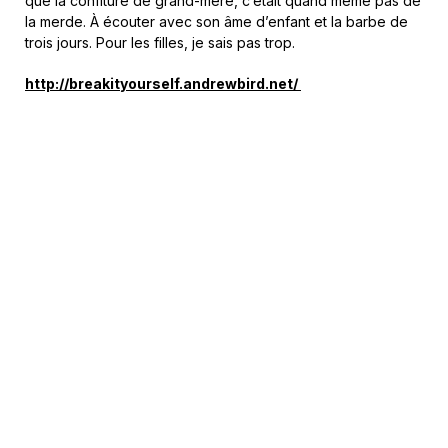
que la confiture de grand-mère, c’était quand même pas de
la merde. À écouter avec son âme d’enfant et la barbe de
trois jours. Pour les filles, je sais pas trop.
http://breakityourself.andrewbird.net/