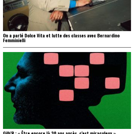
On a parlé Dolce Vita et lutte des classes avec Bernardino
Femminielli
Gilb’R : « Être encore là 30 ans après, c’est miraculeux »