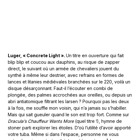
Luger, « Concrete Light ».
Un titre en ouverture qui fait
blip blip et coucou aux dauphins, au risque de zapper
direct, le suivant où un armée de chevaliers jouent du
synthé à même leur destrier, avec refrains en formes de
lances et litanies médiévales branchées sur le 220, voilà un
disque désarçonnant. Faut-il l’écouter en combi de
plongée, des palmes accrochées aux oreilles, ou depuis un
abri antiatomique filtrant les larsen ? Pourquoi pas les deux
à la fois, me souffle mon voisin, qui n’a jamais su s’habiller.
Mais qui sait gueuler quand le son est trop fort. Comme sur
Dracula’s Chauffeur Wants More
(quel titre !), hymne de
stoner parti explorer les étoiles. D’où l’utilité d’avoir apporté
votre tuba. Même si dans l’espace, personne ne vous