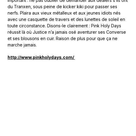
important : ne pas oublier de demander aux dealers s’ils ont
du Tranxen, sous peine de kicker kiki pour passer ses
nerfs. Plaira aux vieux métalleux et aux jeunes idiots nés
avec une casquette de travers et des lunettes de soleil en
toute circonstance. Disons-le clairement : Pink Holy Days
réussit là où Justice n’a jamais osé aventurer ses Converse
et ses blousons en cuir. Raison de plus pour que ça ne
marche jamais.
http://www.pinkholydays.com/