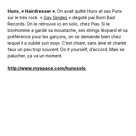
Hunx, « Hairdresser ».
On avait quitté Hunx et ses Punx
sur le très rock «
Gay Singles
» dégoté par Born Bad
Records. On le retrouve ici en solo, chez Pias. Si le
bonhomme a gardé sa moustache, ses strings léopard et sa
préférence pour les garçons, on se demande bien chez
lequel il a oublié son mojo. C’est chiant, sans âme et chanté
faux un peu trop souvent. Do it yourself, d’accord. Mais se
palucher, ça va un moment.
http://www.myspace.com/hunxsolo