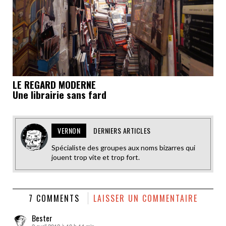
LE REGARD MODERNE
Une librairie sans fard
VERNON
DERNIERS ARTICLES
Spécialiste des groupes aux noms bizarres qui
jouent trop vite et trop fort.
7 COMMENTS
LAISSER UN COMMENTAIRE
Bester
2 avril 2012 à 10 h 14 min