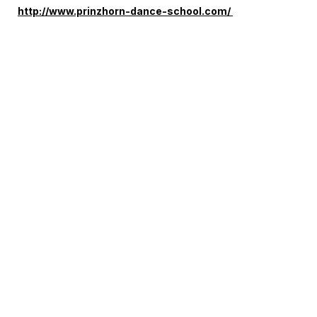
http://www.prinzhorn-dance-school.com/