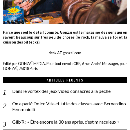
Parce que seul le détail compte, Gonzaï est le magazine des gens qui en
savent beaucoup sur très peu de choses (le rock, la mauvaise foi et la
cuisson des biftecks).
desk AT gonzai.com
Edité par GONZAÏ MEDIA. Pour tout envoi : CBE, 6 rue André Messager, pour
GONZAÏ, 75018 Paris
ARTICLES RÉCENTS
Dans le vortex des jeux vidéo consacrés à la pêche
On a parlé Dolce Vita et lutte des classes avec Bernardino
Femminielli
Gilb’R : « Être encore là 30 ans après, c’est miraculeux »