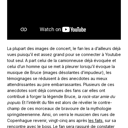
La plupart des images de concert, le fan les a d’ailleurs déjà
vues puisqu’il est assez grand pour se connecter à Youtube
tout seul. A part celui de la camionneuse déjà évoquée et
celui d’un homme qui se met à pleurer lorsqu’il évoque la
musique de Bruce (images désolantes d’impudeur), les
témoignages se réduisent à des anecdotes au mieux
attendrissantes au pire embarrassantes. Plusieurs de ces
anecdotes sont déjà connues des fans car elles ont
contribué à forger la légende Bruce
, la rock-star amie du
populo
. Et l’intérêt du film est alors de révéler le contre-
champ de ces morceaux de bravoure de la mythologie
springsteenienne. Ainsi, on verra le musicien des rues de
Copenhague revenir, vingt-cinq ans après
les faits
, sur sa
rencontre avec le boss. Le fan sera rassuré de constater