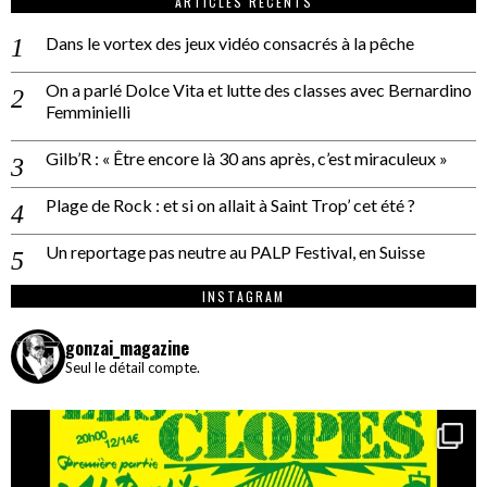
ARTICLES RÉCENTS
Dans le vortex des jeux vidéo consacrés à la pêche
On a parlé Dolce Vita et lutte des classes avec Bernardino
Femminielli
Gilb’R : « Être encore là 30 ans après, c’est miraculeux »
Plage de Rock : et si on allait à Saint Trop’ cet été ?
Un reportage pas neutre au PALP Festival, en Suisse
INSTAGRAM
gonzai_magazine
Seul le détail compte.