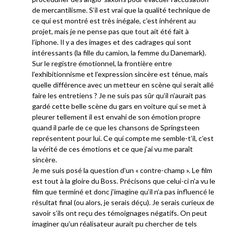
de mercantilisme. S’il est vrai que la qualité technique de
ce qui est montré est très inégale, c’est inhérent au
projet, mais je ne pense pas que tout ait été fait à
l’iphone. Il y a des images et des cadrages qui sont
intéressants (la fille du camion, la femme du Danemark).
Sur le registre émotionnel, la frontière entre
l’exhibitionnisme et l’expression sincère est ténue, mais
quelle différence avec un metteur en scène qui serait allé
faire les entretiens ? Je ne suis pas sûr qu’il n’aurait pas
gardé cette belle scène du gars en voiture qui se met à
pleurer tellement il est envahi de son émotion propre
quand il parle de ce que les chansons de Springsteen
représentent pour lui. Ce qui compte me semble-t’il, c’est
la vérité de ces émotions et ce que j’ai vu me paraît
sincère.
Je me suis posé la question d’un « contre-champ ». Le film
est tout à la gloire du Boss. Précisons que celui-ci n’a vu le
film que terminé et donc j’imagine qu’il n’a pas influencé le
résultat final (ou alors, je serais déçu). Je serais curieux de
savoir s’ils ont reçu des témoignages négatifs. On peut
imaginer qu’un réalisateur aurait pu chercher de tels