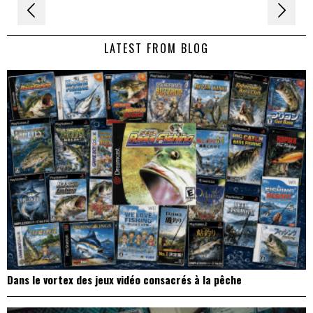
Navigation
de
LATEST FROM BLOG
l’article
Dans le vortex des jeux vidéo consacrés à la pêche