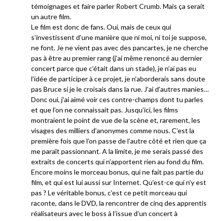
témoignages et faire parler Robert Crumb. Mais ça serait
un autre film.
Le film est donc de fans. Oui, mais de ceux qui
s’investissent d’une manière que ni moi, ni toi je suppose,
ne font. Je ne vient pas avec des pancartes, je ne cherche
pas à être au premier rang (j’ai même renoncé au dernier
concert parce que c’était dans un stade), je n’ai pas eu
l’idée de participer à ce projet, je n’aborderais sans doute
pas Bruce si je le croisais dans la rue. J’ai d’autres manies…
Donc oui, j’ai aimé voir ces contre-champs dont tu parles
et que l’on ne connaissait pas. Jusqu’ici, les films
montraient le point de vue de la scène et, rarement, les
visages des milliers d’anonymes comme nous. C’est la
première fois que l’on passe de l’autre côté et rien que ça
me paraît passionnant. A la limite, je me serais passé des
extraits de concerts qui n’apportent rien au fond du film.
Encore moins le morceau bonus, qui ne fait pas partie du
film, et qui est lui aussi sur Internet. Qu’est-ce qui n’y est
pas ? Le véritable bonus, c’est ce petit morceau qui
raconte, dans le DVD, la rencontrer de cinq des apprentis
réalisateurs avec le boss à l’issue d’un concert à