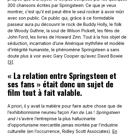
300 chansons écrites par Springsteen. Ce que je veux
montrer, c’est qu’il est peut-être le seul rocker à avoir mûri
avec son public. Ce public qui, grâce à ce formidable
passeur aura pu découvrir le rock de Buddy Holly, le folk
de Woody Guthrie, la soul de Wilson Pickett, les films de
John Ford, les livres de Howard Zinn. Tout à la fois objet de
séduction, incarnation d’une Amérique mythifiée et modèle
d’intégrité humaniste, le phénomène Springsteen a sans
doute plus à voir avec Gary Cooper qu’avec David Bowie
[3]
.
« La relation entre Springsteen et
ses fans » était donc un sujet de
film tout à fait valable.
A priori, il y avait la matière pour faire autre chose que de
l’exhibitionnisme neuneu façon
Fan de
. Las !
Springsteen
and I
s’avère l’entreprise la plus hallucinante
d’opportunisme mercantile jamais montée par l’industrie
culturelle (en l’occurrence, Ridley Scott Associates).
En