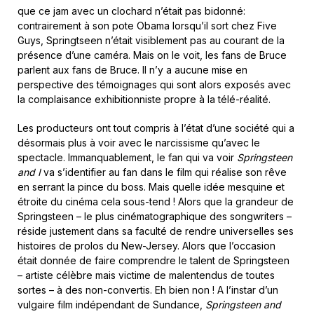
que ce jam avec un clochard n’était pas bidonné:
contrairement à son pote Obama lorsqu’il sort chez Five
Guys, Springtseen n’était visiblement pas au courant de la
présence d’une caméra. Mais on le voit, les fans de Bruce
parlent aux fans de Bruce. Il n’y a aucune mise en
perspective des témoignages qui sont alors exposés avec
la complaisance exhibitionniste propre à la télé-réalité.
Les producteurs ont tout compris à l’état d’une société qui a
désormais plus à voir avec le narcissisme qu’avec le
spectacle. Immanquablement, le fan qui va voir
Springsteen
and I
va s’identifier au fan dans le film qui réalise son rêve
en serrant la pince du boss. Mais quelle idée mesquine et
étroite du cinéma cela sous-tend ! Alors que la grandeur de
Springsteen – le plus cinématographique des songwriters –
réside justement dans sa faculté de rendre universelles ses
histoires de prolos du New-Jersey. Alors que l’occasion
était donnée de faire comprendre le talent de Springsteen
– artiste célèbre mais victime de malentendus de toutes
sortes – à des non-convertis. Eh bien non ! A l’instar d’un
vulgaire film indépendant de Sundance,
Springsteen and