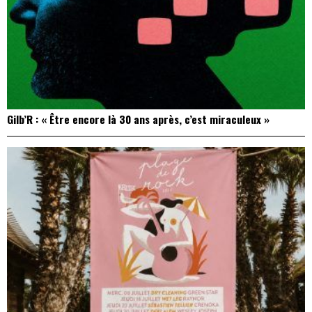
Gilb’R : « Être encore là 30 ans après, c’est miraculeux »