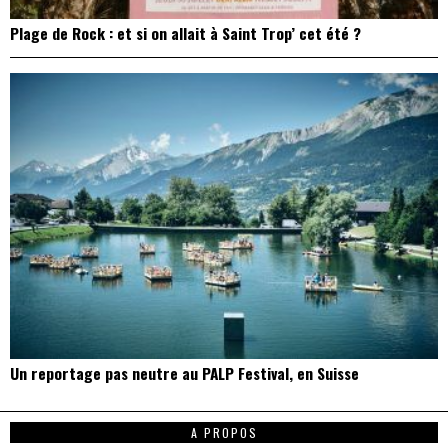
Plage de Rock : et si on allait à Saint Trop’ cet été ?
Un reportage pas neutre au PALP Festival, en Suisse
A PROPOS