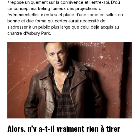
I
repose uniquement sur la connivence et l’entre-soi. D’où
ce concept marketing fumeux des projections «
événementielles » en lieu et place d’une sortie en salles en
bonne et due forme qui certes aurait nécessité de
s’adresser à un public plus large que celui déjà acquis au
chantre d’Asbury Park.
Alors, n’y a-t-il vraiment rien à tirer