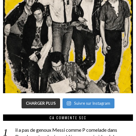
CHARGER PLUS
Suivre sur Instagram
CA COMMENTE SEC
il a pas de genoux Messi comme P comelade
dans