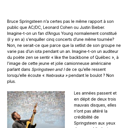
Bruce Springsteen n’a certes pas le même rapport à son
public que AC/DC, Leonard Cohen ou Justin Bieber.
Imagine-t-on un fan d’Angus Young normalement constitué
(il y en a) s’enquiller cinq concerts d’une même tournée?
Non, ne serait-ce que parce que la setlist de son groupe ne
varie pas d’un iota pendant un an. Imagine-t-on un auditeur
du poète zen se sentir « like the backbone of Québec », à
l’image de cette jeune et jolie camionneuse américaine
parlant dans
Springsteen and I
de ce qu’elle ressent
lorsqu’elle écoute «
Nebraska »
pendant le boulot ? Non
plus.
Les années passent et
en dépit de deux trois
mauvais disques, elles
n’ont pas altéré la
crédibilité de
Springsteen aux yeux