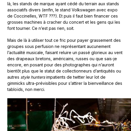
là, les stands de marque ayant cédé du terrain aux stands
associatifs divers (enfin, le stand Volkswagen avec expo
de Coccinelles, WTF ???). Et puis il faut bien financer ces
grosses machines à cracher du concert et les gens qui les
font tourner. Ce n’est pas rien, soit.
Mais de là à utiliser tout ce fric pour payer grassement des
groupes sous perfusion ne représentant aucunement
l’actualité musicale, faisant reluire un passé glorieux au vent
des drapeaux bretons, américains, russes ou que sais-je
encore, en posant pour des photographes qui n’auront
bientôt plus que le statut de collectionneurs d’antiquités ou
autres
style hunters
impatients de twitter leur lot de
gimmicks ultra-prévisibles pour s’attirer la bienveillance des
tabloïds, non merci.