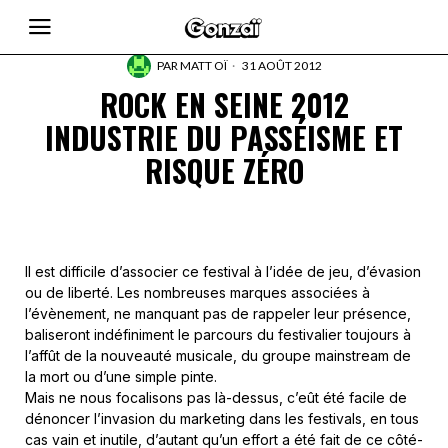
PAR
MATT OÏ
31 AOÛT 2012
ROCK EN SEINE 2012
INDUSTRIE DU PASSÉISME ET
RISQUE ZÉRO
Il est difficile d’associer ce festival à l’idée de jeu, d’évasion
ou de liberté. Les nombreuses marques associées à
l’évènement, ne manquant pas de rappeler leur présence,
baliseront indéfiniment le parcours du festivalier toujours à
l’affût de la nouveauté musicale, du groupe mainstream de
la mort ou d’une simple pinte.
Mais ne nous focalisons pas là-dessus, c’eût été facile de
dénoncer l’invasion du marketing dans les festivals, en tous
cas vain et inutile, d’autant qu’un effort a été fait de ce côté-