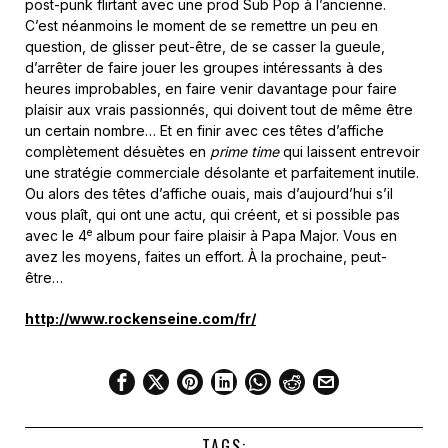
post-punk flirtant avec une prod Sub Pop à l’ancienne.
C’est néanmoins le moment de se remettre un peu en
question, de glisser peut-être, de se casser la gueule,
d’arrêter de faire jouer les groupes intéressants à des
heures improbables, en faire venir davantage pour faire
plaisir aux vrais passionnés, qui doivent tout de même être
un certain nombre… Et en finir avec ces têtes d’affiche
complètement désuètes en
prime time
qui laissent entrevoir
une stratégie commerciale désolante et parfaitement inutile.
Ou alors des têtes d’affiche ouais, mais d’aujourd’hui s’il
vous plaît, qui ont une actu, qui créent, et si possible pas
e
avec le 4
album pour faire plaisir à Papa Major. Vous en
avez les moyens, faites un effort. À la prochaine, peut-
être…
http://www.rockenseine.com/fr/
TAGS: