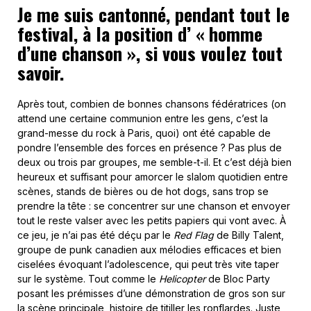
Je me suis cantonné, pendant tout le
festival, à la position d’ « homme
d’une chanson », si vous voulez tout
savoir.
Après tout, combien de bonnes chansons fédératrices (on
attend une certaine communion entre les gens, c’est la
grand-messe du rock à Paris, quoi) ont été capable de
pondre l’ensemble des forces en présence ? Pas plus de
deux ou trois par groupes, me semble-t-il. Et c’est déjà bien
heureux et suffisant pour amorcer le slalom quotidien entre
scènes, stands de bières ou de hot dogs, sans trop se
prendre la tête : se concentrer sur une chanson et envoyer
tout le reste valser avec les petits papiers qui vont avec. À
ce jeu, je n’ai pas été déçu par le
Red Flag
de Billy Talent,
groupe de punk canadien aux mélodies efficaces et bien
ciselées évoquant l’adolescence, qui peut très vite taper
sur le système. Tout comme le
Helicopter
de Bloc Party
posant les prémisses d’une démonstration de gros son sur
la scène principale, histoire de titiller les ronflardes. Juste