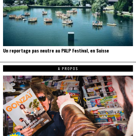
Un reportage pas neutre au PALP Festival, en Suisse
A PROPOS