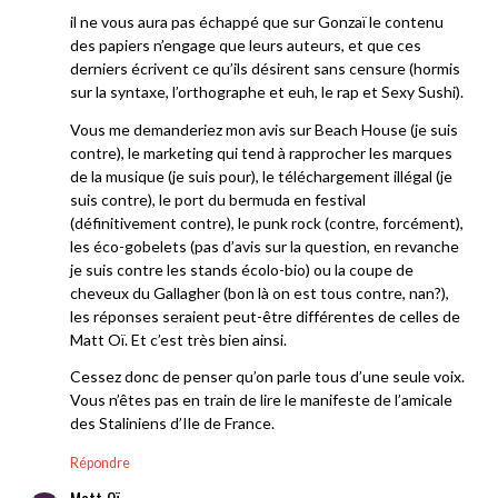
il ne vous aura pas échappé que sur Gonzaï le contenu
des papiers n’engage que leurs auteurs, et que ces
derniers écrivent ce qu’ils désirent sans censure (hormis
sur la syntaxe, l’orthographe et euh, le rap et Sexy Sushi).
Vous me demanderiez mon avis sur Beach House (je suis
contre), le marketing qui tend à rapprocher les marques
de la musique (je suis pour), le téléchargement illégal (je
suis contre), le port du bermuda en festival
(définitivement contre), le punk rock (contre, forcément),
les éco-gobelets (pas d’avis sur la question, en revanche
je suis contre les stands écolo-bio) ou la coupe de
cheveux du Gallagher (bon là on est tous contre, nan?),
les réponses seraient peut-être différentes de celles de
Matt Oï. Et c’est très bien ainsi.
Cessez donc de penser qu’on parle tous d’une seule voix.
Vous n’êtes pas en train de lire le manifeste de l’amicale
des Staliniens d’Ile de France.
Répondre