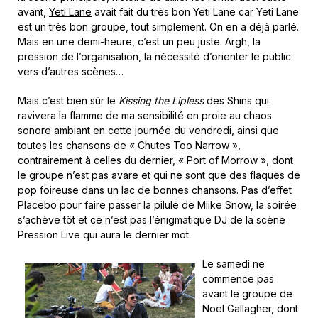
avant,
Yeti Lane
avait fait du très bon Yeti Lane car Yeti Lane
est un très bon groupe, tout simplement. On en a déjà parlé.
Mais en une demi-heure, c’est un peu juste. Argh, la
pression de l’organisation, la nécessité d’orienter le public
vers d’autres scènes…
Mais c’est bien sûr le
Kissing the Lipless
des Shins qui
ravivera la flamme de ma sensibilité en proie au chaos
sonore ambiant en cette journée du vendredi, ainsi que
toutes les chansons de « Chutes Too Narrow »,
contrairement à celles du dernier, « Port of Morrow », dont
le groupe n’est pas avare et qui ne sont que des flaques de
pop foireuse dans un lac de bonnes chansons. Pas d’effet
Placebo pour faire passer la pilule de Miike Snow, la soirée
s’achève tôt et ce n’est pas l’énigmatique DJ de la scène
Pression Live qui aura le dernier mot.
Le samedi ne
commence pas
avant le groupe de
Noël Gallagher, dont