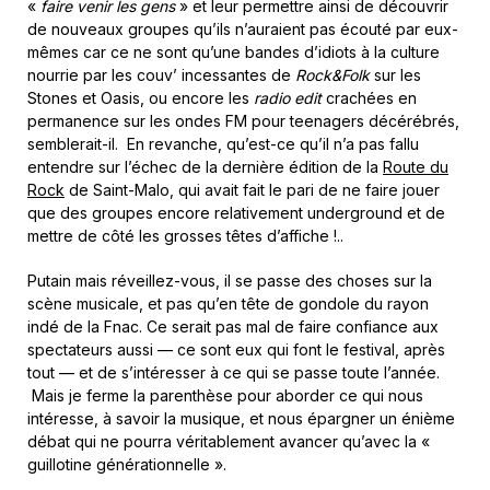
«
faire venir les gens
» et leur permettre ainsi de découvrir
de nouveaux groupes qu’ils n’auraient pas écouté par eux-
mêmes car ce ne sont qu’une bandes d’idiots à la culture
nourrie par les couv’ incessantes de
Rock&Folk
sur les
Stones et Oasis, ou encore les
radio edit
crachées en
permanence sur les ondes FM pour teenagers décérébrés,
semblerait-il. En revanche, qu’est-ce qu’il n’a pas fallu
entendre sur l’échec de la dernière édition de la
Route du
Rock
de Saint-Malo, qui avait fait le pari de ne faire jouer
que des groupes encore relativement underground et de
mettre de côté les grosses têtes d’affiche !..
Putain mais réveillez-vous, il se passe des choses sur la
scène musicale, et pas qu’en tête de gondole du rayon
indé de la Fnac. Ce serait pas mal de faire confiance aux
spectateurs aussi — ce sont eux qui font le festival, après
tout — et de s’intéresser à ce qui se passe toute l’année.
Mais je ferme la parenthèse pour aborder ce qui nous
intéresse, à savoir la musique, et nous épargner un énième
débat qui ne pourra véritablement avancer qu’avec la «
guillotine générationnelle ».