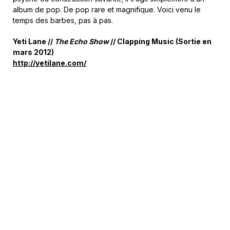
album de pop. De pop rare et magnifique. Voici venu le
temps des barbes, pas à pas.
Yeti Lane //
The Echo Show
// Clapping Music
(Sortie en
mars 2012)
http://yetilane.com/