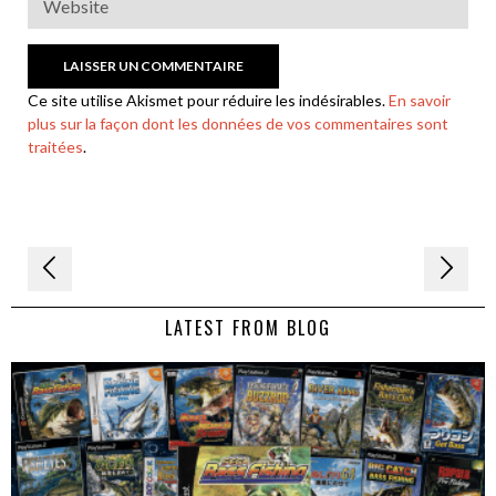
Ce site utilise Akismet pour réduire les indésirables.
En savoir
plus sur la façon dont les données de vos commentaires sont
traitées
.
Navigation
de
LATEST FROM BLOG
l’article