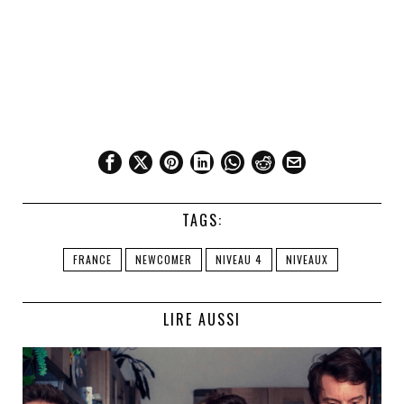
TAGS:
FRANCE
NEWCOMER
NIVEAU 4
NIVEAUX
LIRE AUSSI