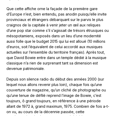
Que cette affiche orne la façade de la première gare
d’Europe n’est, bien entendu, pas anodin puisqu’elle invite
provinciaux et étrangers débarquant sur le parvis le plus
craignos de la capitale à venir jeter un œil aux reliques
d’une pop star comme s’il s’agissait de trésors étrusques ou
mésopotamiens, exposés dans un lieu d’une modernité
aussi folle que le budget 2015 qui lui est alloué (10 millions
d’euros, soit l’équivalent de celui accordé aux musiques
actuelles sur l’ensemble du territoire français). Après tout,
que David Bowie entre dans un temple dédié à la musique
classique n’a rien de surprenant tant sa dimension est
devenue patrimoniale.
Depuis son silence radio du début des années 2000 (sur
lequel nous allons revenir plus loin), chaque fois qu’une
couverture de magazine, qu’un cliché de photographe ou
qu’une tenue de défilé reprend l’image de Bowie, c’est
toujours, ô grand toujours, en référence à une période
allant de 1972 à, grand maximum, 1975. Combien de fois a-t-
on vu, au cours de la décennie passée, cette