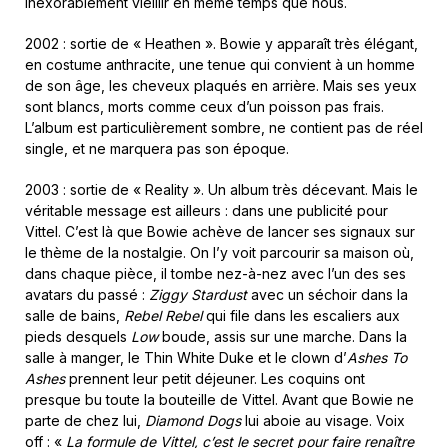
inexorablement vieillir en même temps que nous.
2002 : sortie de « Heathen ». Bowie y apparaît très élégant,
en costume anthracite, une tenue qui convient à un homme
de son âge, les cheveux plaqués en arrière. Mais ses yeux
sont blancs, morts comme ceux d’un poisson pas frais.
L’album est particulièrement sombre, ne contient pas de réel
single, et ne marquera pas son époque.
2003 : sortie de « Reality ». Un album très décevant. Mais le
véritable message est ailleurs : dans une publicité pour
Vittel. C’est là que Bowie achève de lancer ses signaux sur
le thème de la nostalgie. On l’y voit parcourir sa maison où,
dans chaque pièce, il tombe nez-à-nez avec l’un des ses
avatars du passé :
Ziggy Stardust
avec un séchoir dans la
salle de bains,
Rebel Rebel
qui file dans les escaliers aux
pieds desquels
Low
boude, assis sur une marche. Dans la
salle à manger, le Thin White Duke et le clown d’
Ashes To
Ashes
prennent leur petit déjeuner. Les coquins ont
presque bu toute la bouteille de Vittel. Avant que Bowie ne
parte de chez lui,
Diamond Dogs
lui aboie au visage. Voix
off : «
La formule de Vittel, c’est le secret pour faire renaître