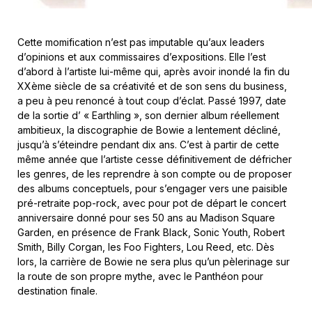
Cette momification n’est pas imputable qu’aux leaders
d’opinions et aux commissaires d’expositions. Elle l’est
d’abord à l’artiste lui-même qui, après avoir inondé la fin du
XXème siècle de sa créativité et de son sens du business,
a peu à peu renoncé à tout coup d’éclat. Passé 1997, date
de la sortie d’ « Earthling », son dernier album réellement
ambitieux, la discographie de Bowie a lentement décliné,
jusqu’à s’éteindre pendant dix ans. C’est à partir de cette
même année que l’artiste cesse définitivement de défricher
les genres, de les reprendre à son compte ou de proposer
des albums conceptuels, pour s’engager vers une paisible
pré-retraite pop-rock, avec pour pot de départ le concert
anniversaire donné pour ses 50 ans au Madison Square
Garden, en présence de Frank Black, Sonic Youth, Robert
Smith, Billy Corgan, les Foo Fighters, Lou Reed, etc. Dès
lors, la carrière de Bowie ne sera plus qu’un pèlerinage sur
la route de son propre mythe, avec le Panthéon pour
destination finale.