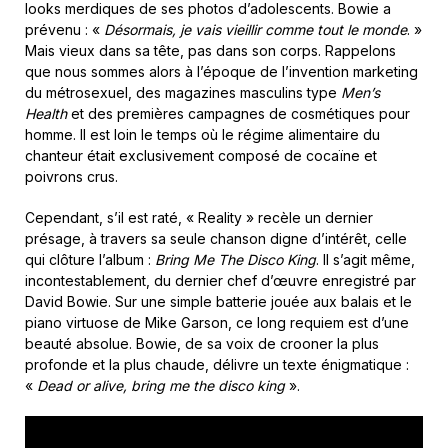
looks merdiques de ses photos d’adolescents. Bowie a
prévenu : «
Désormais, je vais vieillir comme tout le monde
. »
Mais vieux dans sa tête, pas dans son corps. Rappelons
que nous sommes alors à l’époque de l’invention marketing
du métrosexuel, des magazines masculins type
Men’s
Health
et des premières campagnes de cosmétiques pour
homme. Il est loin le temps où le régime alimentaire du
chanteur était exclusivement composé de cocaïne et
poivrons crus.
Cependant, s’il est raté, « Reality » recèle un dernier
présage, à travers sa seule chanson digne d’intérêt, celle
qui clôture l’album :
Bring Me The Disco King
. Il s’agit même,
incontestablement, du dernier chef d’œuvre enregistré par
David Bowie. Sur une simple batterie jouée aux balais et le
piano virtuose de Mike Garson, ce long requiem est d’une
beauté absolue. Bowie, de sa voix de crooner la plus
profonde et la plus chaude, délivre un texte énigmatique :
«
Dead or alive, bring me the disco king
».