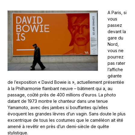
A Paris, si
vous
passez
devant la
gare du
Nord,
vous ne
pourrez
pas rater
l’affiche
géante
de l’exposition « David Bowie is », actuellement présentée
à la Philharmonie flambant neuve – bâtiment qui a, au
passage, coûté près de 400 millions d’euros. La photo
datant de 1973 montre le chanteur dans une tenue
Yamamoto, avec des jambes si bouffantes qu’elles
évoquent les grandes lèvres d’un vagin. Sans doute le plus
excentrique de tous les costumes que le caméléon ait été
amené à revêtir en près d’un demi-siècle de quête
stylistique.