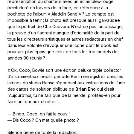
représentation du chanteur avec un éclair bleu-rouge
peinturluré en travers de la face, en référence à la
pochette de l’album « Aladdin Sane » ? Le compte est
impossible à tenir : la photo est presque aussi galvaudée
que le portrait de Che Guevara. N’est-ce pas, au passage,
la preuve d’un flagrant manque d’originalité de la part de
tous les directeurs artistiques et autres rédacteurs en chef
dans leur volonté d’évoquer une icône dont le book est
pourtant plus épais que celui de tous les top models des
années 90 réunis ?
« Ok, Coco, Bowie sort une édition deluxe triple collector
d’instrumentaux inédits période Berlin enregistrés dans les
latrines du studio Hansa répondant aux instructions de l’une
des cartes de solution oblique de
Brian Eno
qui disait :
“Aujourd’hui, tu ne fais que de la merde, profites-en pour
faire un tour aux chiottes”.
— Bingo, Coco, on fait la couv !
— Dis Coco ? On met quelle photo ?
Silence gêné de toute la rédaction…