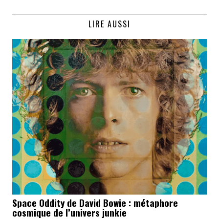
LIRE AUSSI
Space Oddity de David Bowie : métaphore
cosmique de l’univers junkie