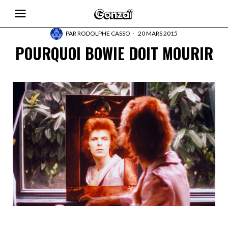
PAR
RODOLPHE CASSO
20 MARS 2015
POURQUOI BOWIE DOIT MOURIR