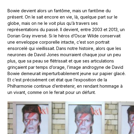
Bowie devient alors un fantôme, mais un fantôme du
présent. On le sait encore en vie, là, quelque part sur le
globe, mais on ne le voit plus qu’à travers ses
représentations du passé. Il devient, entre 2003 et 2013, un
Dorian Gray inversé. Si le héros d’Oscar Wilde conservait
une enveloppe corporelle intacte, c’est son portrait
ensorcelé qui vieillissait. Dans notre histoire, alors que les
neurones de David Jones mourraient chaque jour un peu
plus, que sa peau se flétrissait et que ses articulations
grinçaient par temps d’orage, l’image androgyne de David
Bowie demeurait imperturbablement jeune sur papier glacé.
Et c’est précisément cet état que l’exposition de la
Philharmonie continue d’entretenir, en rendant hommage à
un vivant, comme on le ferait pour un défunt.