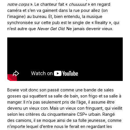
notre corps
». Le chanteur fait «
chuuuuut
» en regard
caméra et s’en va gaiment dans la rue pour allez (on
l’imagine) au bureau. Et, bien entendu, la musique
synchronisée sur cette pub est le single de « Reality », qui
n’est autre que
Never Get Old
. Ne jamais devenir vieux.
Bowie voit donc son passé comme une bande de sales
gosses qui squattent sa salle de bain, son frigo et sa salle à
manger. Il n’a pas seulement pris de l’âge, il assume être
devenu un vieux con. Mais un vieux con fringuant, qui vieillit
selon les critères du cinquantenaire CSP+ urbain. Rangé
des camions, il se moque ainsi de sa folle jeunesse, comme
n’importe lequel d’entre nous le ferait en regardant les