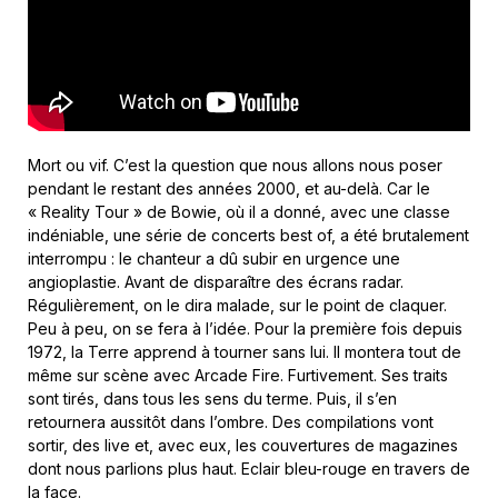
Mort ou vif. C’est la question que nous allons nous poser
pendant le restant des années 2000, et au-delà. Car le
« Reality Tour » de Bowie, où il a donné, avec une classe
indéniable, une série de concerts best of, a été brutalement
interrompu : le chanteur a dû subir en urgence une
angioplastie. Avant de disparaître des écrans radar.
Régulièrement, on le dira malade, sur le point de claquer.
Peu à peu, on se fera à l’idée. Pour la première fois depuis
1972, la Terre apprend à tourner sans lui. Il montera tout de
même sur scène avec Arcade Fire. Furtivement. Ses traits
sont tirés, dans tous les sens du terme. Puis, il s’en
retournera aussitôt dans l’ombre. Des compilations vont
sortir, des live et, avec eux, les couvertures de magazines
dont nous parlions plus haut. Eclair bleu-rouge en travers de
la face.