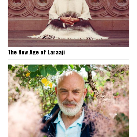
The New Age of Laraaji