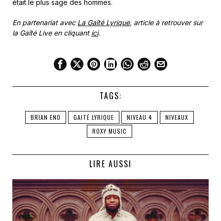
était le plus sage des hommes.
En partenariat avec
La Gaîté Lyrique
, article à retrouver sur
la Gaîté Live en cliquant
ici
.
TAGS:
BRIAN ENO
GAITÉ LYRIQUE
NIVEAU 4
NIVEAUX
ROXY MUSIC
LIRE AUSSI