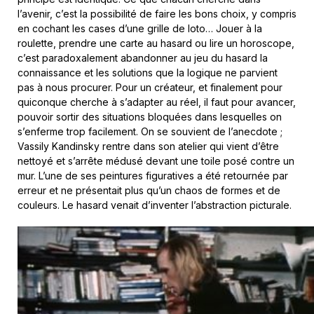
l’avenir, c’est la possibilité de faire les bons choix, y compris
en cochant les cases d’une grille de loto… Jouer à la
roulette, prendre une carte au hasard ou lire un horoscope,
c’est paradoxalement abandonner au jeu du hasard la
connaissance et les solutions que la logique ne parvient
pas à nous procurer. Pour un créateur, et finalement pour
quiconque cherche à s’adapter au réel, il faut pour avancer,
pouvoir sortir des situations bloquées dans lesquelles on
s’enferme trop facilement. On se souvient de l’anecdote ;
Vassily Kandinsky rentre dans son atelier qui vient d’être
nettoyé et s’arrête médusé devant une toile posé contre un
mur. L’une de ses peintures figuratives a été retournée par
erreur et ne présentait plus qu’un chaos de formes et de
couleurs. Le hasard venait d’inventer l’abstraction picturale.