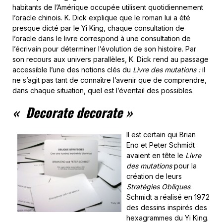
habitants de l’Amérique occupée utilisent quotidiennement
l’oracle chinois. K. Dick explique que le roman lui a été
presque dicté par le Yi King, chaque consultation de
l’oracle dans le livre correspond à une consultation de
l’écrivain pour déterminer l’évolution de son histoire. Par
son recours aux univers parallèles, K. Dick rend au passage
accessible l’une des notions clés du
Livre des mutations :
il
ne s’agit pas tant de connaître l’avenir que de comprendre,
dans chaque situation, quel est l’éventail des possibles.
« Decorate decorate »
Il est certain qui Brian
Eno et Peter Schmidt
avaient en tête le
Livre
des mutations
pour la
création de leurs
Stratégies Obliques
.
Schmidt a réalisé en 1972
des dessins inspirés des
hexagrammes du Yi King.