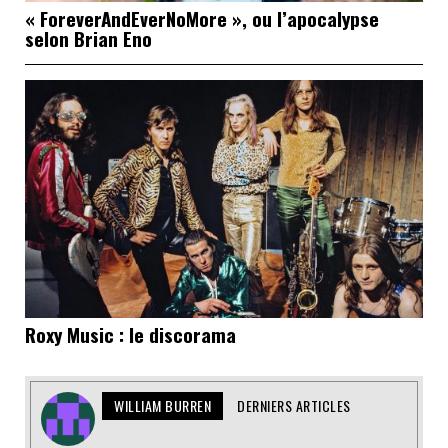
« ForeverAndEverNoMore », ou l’apocalypse
selon Brian Eno
Roxy Music : le discorama
WILLIAM BURREN
DERNIERS ARTICLES