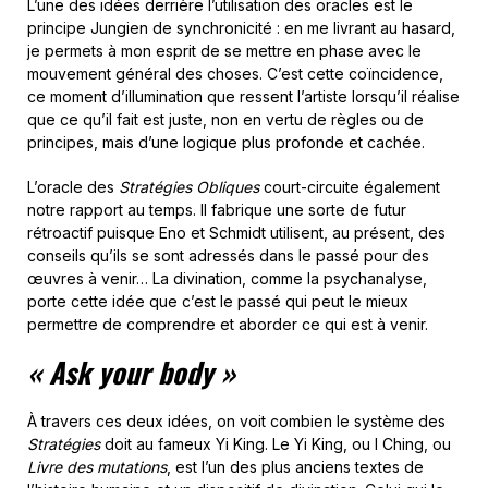
L’une des idées derrière l’utilisation des oracles est le
principe Jungien de synchronicité : en me livrant au hasard,
je permets à mon esprit de se mettre en phase avec le
mouvement général des choses. C’est cette coïncidence,
ce moment d’illumination que ressent l’artiste lorsqu’il réalise
que ce qu’il fait est juste, non en vertu de règles ou de
principes, mais d’une logique plus profonde et cachée.
L’oracle des
Stratégies Obliques
court-circuite également
notre rapport au temps. Il fabrique une sorte de futur
rétroactif puisque Eno et Schmidt utilisent, au présent, des
conseils qu’ils se sont adressés dans le passé pour des
œuvres à venir… La divination, comme la psychanalyse,
porte cette idée que c’est le passé qui peut le mieux
permettre de comprendre et aborder ce qui est à venir.
« Ask your body »
À travers ces deux idées, on voit combien le système des
Stratégies
doit au fameux Yi King. Le Yi King, ou I Ching, ou
Livre des mutations
, est l’un des plus anciens textes de