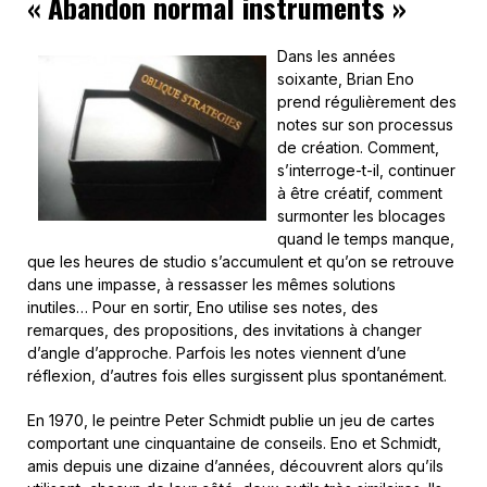
« Abandon normal instruments »
Dans les années
soixante, Brian Eno
prend régulièrement des
notes sur son processus
de création. Comment,
s’interroge-t-il, continuer
à être créatif, comment
surmonter les blocages
quand le temps manque,
que les heures de studio s’accumulent et qu’on se retrouve
dans une impasse, à ressasser les mêmes solutions
inutiles… Pour en sortir, Eno utilise ses notes, des
remarques, des propositions, des invitations à changer
d’angle d’approche. Parfois les notes viennent d’une
réflexion, d’autres fois elles surgissent plus spontanément.
En 1970, le peintre Peter Schmidt publie un jeu de cartes
comportant une cinquantaine de conseils. Eno et Schmidt,
amis depuis une dizaine d’années, découvrent alors qu’ils