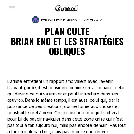
PAR
WILLIAM BURREN
17 MAI 2012
PLAN CULTE
BRIAN ENO ET LES STRATÉGIES
OBLIQUES
L’artiste entretient un rapport ambivalent avec l’avenir.
D’avant-garde, il est considéré comme un visionnaire, celui
qui devine ce qui va arriver et peut l’introduire dans ses
œuvres. Dans le même temps, il est aussi celui qui, par la
puissance de ses créations, donne forme aux choses et
construit le réel à venir. On comprend donc qu’il soit vital
pour lui de savoir naviguer dans cette zone grise qui n’est
pas tout à fait aujourd’hui, mais pas encore demain. Pas tout
à fait un matériau brut, mais pas encore une œuvre