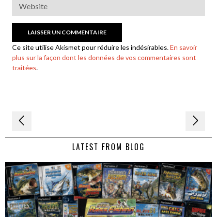
Ce site utilise Akismet pour réduire les indésirables.
En savoir
plus sur la façon dont les données de vos commentaires sont
traitées
.
Navigation
de
LATEST FROM BLOG
l’article