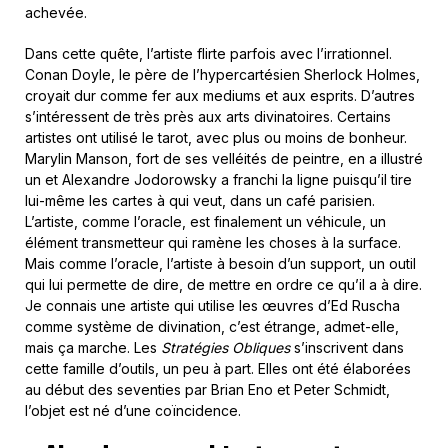
achevée.
Dans cette quête, l’artiste flirte parfois avec l’irrationnel.
Conan Doyle, le père de l’hypercartésien Sherlock Holmes,
croyait dur comme fer aux mediums et aux esprits. D’autres
s’intéressent de très près aux arts divinatoires. Certains
artistes ont utilisé le tarot, avec plus ou moins de bonheur.
Marylin Manson, fort de ses velléités de peintre, en a illustré
un et Alexandre Jodorowsky a franchi la ligne puisqu’il tire
lui-même les cartes à qui veut, dans un café parisien.
L’artiste, comme l’oracle, est finalement un véhicule, un
élément transmetteur qui ramène les choses à la surface.
Mais comme l’oracle, l’artiste à besoin d’un support, un outil
qui lui permette de dire, de mettre en ordre ce qu’il a à dire.
Je connais une artiste qui utilise les œuvres d’Ed Ruscha
comme système de divination, c’est étrange, admet-elle,
mais ça marche. Les
Stratégies Obliques
s’inscrivent dans
cette famille d’outils, un peu à part. Elles ont été élaborées
au début des seventies par Brian Eno et Peter Schmidt,
l’objet est né d’une coïncidence.