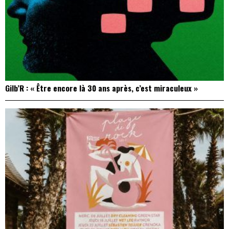
Gilb’R : « Être encore là 30 ans après, c’est miraculeux »