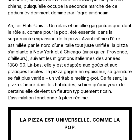
chiens, puisqu’elle occupe la seconde marche de ce
podium évidemment dominé par l’ogre américain.
Ah, les États-Unis … Un relais et un allié gargantuesque dont
le rôle a, comme pour la pop, été essentiel dans la
surprenante expansion de la pizza. Avant même d’être
assimilée par le nord d’une Italie tout juste unifiée, la pizza
s’implante à New York et à Chicago (ainsi qu’en Provence,
d’ailleurs), suivant les migrations italiennes des années
1880-90. Là-bas, elle y est adaptée aux goûts et aux
pratiques locales : la pizza gagne en épaisseur, sa garniture
se fait plus variée – un véritable melting-pot. Ce faisant, la
pizza s’ancre dans les habitudes, si bien qu’aux yeux de
certains elle devient un fleuron typiquement ricain.
L’assimilation fonctionne à plein régime.
LA PIZZA EST UNIVERSELLE. COMME LA
POP.