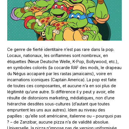
Ce genre de fierté identitaire n’est pas rare dans la pop.
Locaux, nationaux, les oriflammes sont nombreux, en
étiquettes (Neue Deutsche Welle, K-Pop, Bollywood, etc.),
en symboles colorés (la cocarde RAF des mods, le drapeau
du Négus accaparé par les rastas jamaïcains), voire en
incarnations iconiques (Captain America). La pop est faite
de toutes ces composantes, et aucune n’a en soi plus de
légitimité qu’une autre. Si différence il y peut y avoir, elle
résulte de distorsions marketing, médiatiques, non d’une
hiérarchie desdites sous-cultures (d’autant que toutes
empruntent les uns aux autres). Idem au niveau des
papilles : qu’elle soit américaine, italienne ou – pourquoi pas
? – de Zanzibar, aucune pizza n’a de validité absolue.
Universelle, la pizza n’impose pas de version uniformisée,