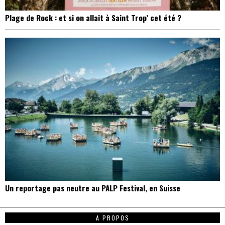
Plage de Rock : et si on allait à Saint Trop’ cet été ?
Un reportage pas neutre au PALP Festival, en Suisse
A PROPOS