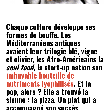
Chaque culture développe ses
formes de bouffe. Les
Méditerranéens antiques
avaient leur trilogie blé, vigne
et olivier, les Afro-Américains la
soul food
, la start-up nation son
imbuvable bouteille de
nutriments lyophilisés
. Et la
pop, alors ? Elle a trouvé la
sienne : la pizza. Un plat qui a
accompagné son succès