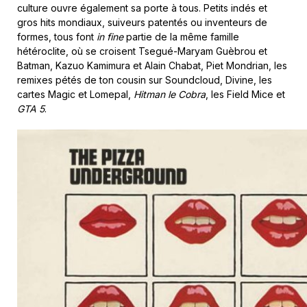
culture ouvre également sa porte à tous. Petits indés et
gros hits mondiaux, suiveurs patentés ou inventeurs de
formes, tous font
in fine
partie de la même famille
hétéroclite, où se croisent Tsegué-Maryam Guèbrou et
Batman, Kazuo Kamimura et Alain Chabat, Piet Mondrian, les
remixes pétés de ton cousin sur Soundcloud, Divine, les
cartes Magic et Lomepal,
Hitman le Cobra
, les Field Mice et
GTA 5
.