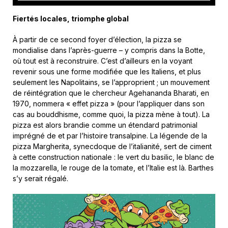
Fiertés locales, triomphe global
À partir de ce second foyer d’élection, la pizza se
mondialise dans l’après-guerre – y compris dans la Botte,
où tout est à reconstruire. C’est d’ailleurs en la voyant
revenir sous une forme modifiée que les Italiens, et plus
seulement les Napolitains, se l’approprient ; un mouvement
de réintégration que le chercheur Agehananda Bharati, en
1970, nommera « effet pizza » (pour l’appliquer dans son
cas au bouddhisme, comme quoi, la pizza mène à tout). La
pizza est alors brandie comme un étendard patrimonial
imprégné de et par l’histoire transalpine. La légende de la
pizza Margherita, synecdoque de l’italianité, sert de ciment
à cette construction nationale : le vert du basilic, le blanc de
la mozzarella, le rouge de la tomate, et l’Italie est là. Barthes
s’y serait régalé.