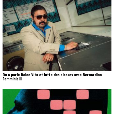
On a parlé Dolce Vita et lutte des classes avec Bernardino
Femminielli