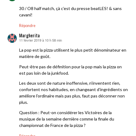
30 / O8 half match, çà c’est du presse beatLES! & sans
cavani!
Répondre
Margherita
11 février 2019 à 10 h 58 min
dit :
La pop est la pizza utilisent le plus petit dénominateur en
matière de goût.
Peut-être pas de définition pour la pop mais la pizza on
est pas loin de la junkfood.
Les deux sont de nature inoffensive, n’inventent rien,
confortent nos habitudes, en changeant d’ingrédients on
améliore l’ordinaire mais pas plus, faut pas déconner non
plus.
Question : Peut-on considérer les Victoires de la
musique de la semaine dernière comme la finale du
championnat de France de la pizza ?