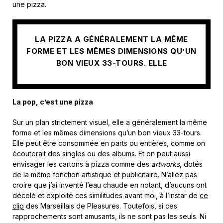
une pizza.
LA PIZZA A GÉNÉRALEMENT LA MÊME
FORME ET LES MÊMES DIMENSIONS QU’UN
BON VIEUX 33-TOURS. ELLE
La pop, c’est une pizza
Sur un plan strictement visuel, elle a généralement la même
forme et les mêmes dimensions qu’un bon vieux 33-tours.
Elle peut être consommée en parts ou entières, comme on
écouterait des singles ou des albums. Et on peut aussi
envisager les cartons à pizza comme des
artworks
, dotés
de la même fonction artistique et publicitaire. N’allez pas
croire que j’ai inventé l’eau chaude en notant, d’aucuns ont
décelé et exploité ces similitudes avant moi, à l’instar de
ce
clip
des Marseillais de Pleasures. Toutefois, si ces
rapprochements sont amusants, ils ne sont pas les seuls. Ni