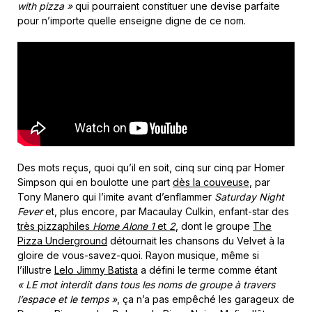
with pizza »
qui pourraient constituer une devise parfaite
pour n’importe quelle enseigne digne de ce nom.
Des mots reçus, quoi qu’il en soit, cinq sur cinq par Homer
Simpson qui en boulotte une part
dès la couveuse
, par
Tony Manero qui l’imite avant d’enflammer
Saturday Night
Fever
et, plus encore, par Macaulay Culkin, enfant-star des
très pizzaphiles
Home Alone 1
et
2
, dont le groupe
The
Pizza Underground
détournait les chansons du Velvet à la
gloire de vous-savez-quoi. Rayon musique, même si
l’illustre
Lelo Jimmy Batista
a défini le terme comme étant
« LE mot interdit dans tous les noms de groupe à travers
l’espace et le temps »
, ça n’a pas empêché les garageux de