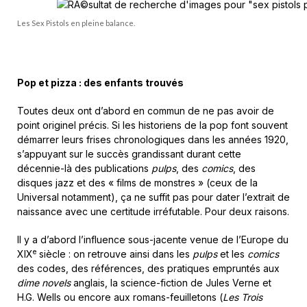
Les Sex Pistols en pleine balance.
Pop et pizza : des enfants trouvés
Toutes deux ont d’abord en commun de ne pas avoir de
point originel précis. Si les historiens de la pop font souvent
démarrer leurs frises chronologiques dans les années 1920,
s’appuyant sur le succès grandissant durant cette
décennie-là des publications
pulps
, des
comics
, des
disques jazz et des « films de monstres » (ceux de la
Universal notamment), ça ne suffit pas pour dater l’extrait de
naissance avec une certitude irréfutable. Pour deux raisons.
Il y a d’abord l’influence sous-jacente venue de l’Europe du
e
XIX
siècle : on retrouve ainsi dans les
pulps
et les
comics
des codes, des références, des pratiques empruntés aux
dime novels
anglais, la science-fiction de Jules Verne et
H.G. Wells ou encore aux romans-feuilletons (
Les Trois