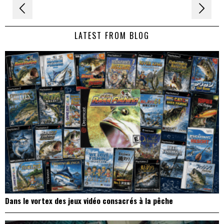
Navigation
de
LATEST FROM BLOG
l’article
Dans le vortex des jeux vidéo consacrés à la pêche