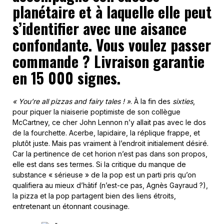
planétaire et à laquelle elle peut
s’identifier avec une aisance
confondante. Vous voulez passer
commande ? Livraison garantie
en 15 000 signes.
« You’re all pizzas and fairy tales ! »
. À la fin des
sixties
,
pour piquer la niaiserie poptimiste de son collègue
McCartney, ce cher John Lennon n’y allait pas avec le dos
de la fourchette. Acerbe, lapidaire, la réplique frappe, et
plutôt juste. Mais pas vraiment à l’endroit initialement désiré.
Car la pertinence de cet horion n’est pas dans son propos,
elle est dans ses termes. Si la critique du manque de
substance « sérieuse » de la pop est un parti pris qu’on
qualifiera au mieux d’hâtif (n’est-ce pas, Agnès Gayraud ?),
la pizza et la pop partagent bien des liens étroits,
entretenant un étonnant cousinage.