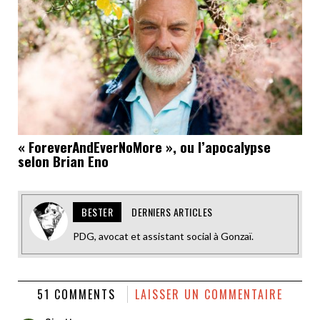
« ForeverAndEverNoMore », ou l’apocalypse
selon Brian Eno
BESTER
DERNIERS ARTICLES
PDG, avocat et assistant social à Gonzaï.
51 COMMENTS
LAISSER UN COMMENTAIRE