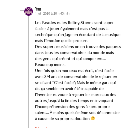
Yan
1 juin 2020 à 20 h 43 min
dit :
Les Beatles et les Rolling Stones sont super
faciles à jouer également mais c’est pas la
technique qu’on juge en écoutant de la musique
mais l’émotion qu’elle procure.
Des supers musiciens on en trouve des paquets
dans tous les conservatoires du monde mais
des gens qui créent et qui composent…
Beaucoup moins.
Une fois qu’un morceau est écrit, c’est facile
avec 3/4 ans de conservatoire de le rejouer en
se disant “C’est facile”; Mais le même gars qui
dit ça semble en avoir été incapable de
l’inventer et vouer à rejouer les morceaux des
autres jusqu’à la fin des temps en invoquant
l’incompréhension des gens à sont propre
talent… À moins que lui même soit déconnecter
à cause de sa propre adoration