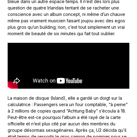
bleue dans un autre espace temps. Il n’est dès lors plus
question de quatre Irlandais tentant de se racheter une
conscience avec un album concept, ni même d’un chauve
même pas vraiment musicien faisant joujou avec des egos
plus gros qu’un building; non, c’est tout simplement un vrai
moment de beauté de six minutes qui fait tout oublier.
La maison de disque (Island), elle a gardé un doigt sur la
calculatrice : Passengers sera un four comptable, “à peine”
à 2 millions de copies quand “Achtung Baby” s’écoula à 18.
Peut-être est-ce pourquoi l’album a été rayé de la carte
officielle et n’est plus cité par aucun des membres du
groupe désormais sexagénaires. Après ça, U2 décida qu’il
était temps de ressortir le gros camion de pompier pour se