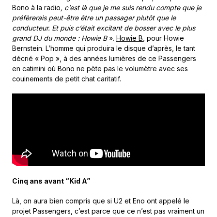
Bono à la radio
, c’est là que je me suis rendu compte que je
préfèrerais peut-être être un passager plutôt que le
conducteur. Et puis c’était excitant de bosser avec le plus
grand DJ du monde : Howie B
».
Howie B
, pour Howie
Bernstein. L’homme qui produira le disque d’après, le tant
décrié « Pop », à des années lumières de ce Passengers
en catimini où Bono ne pète pas le volumètre avec ses
couinements de petit chat caritatif.
Cinq ans avant “Kid A”
Là, on aura bien compris que si U2 et Eno ont appelé le
projet Passengers, c’est parce que ce n’est pas vraiment un