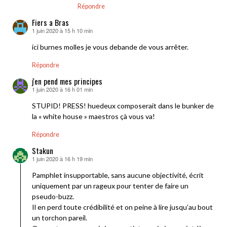
Répondre
Fiers a Bras
1 juin 2020 à 15 h 10 min
dit :
ici burnes molles je vous debande de vous arrêter.
Répondre
j'en pend mes principes
1 juin 2020 à 16 h 01 min
dit :
STUPID! PRESS! huedeux composerait dans le bunker de
la « white house » maestros çà vous va!
Répondre
Stakun
1 juin 2020 à 16 h 19 min
dit :
Pamphlet insupportable, sans aucune objectivité, écrit
uniquement par un rageux pour tenter de faire un
pseudo-buzz.
Il en perd toute crédibilité et on peine à lire jusqu’au bout
un torchon pareil.