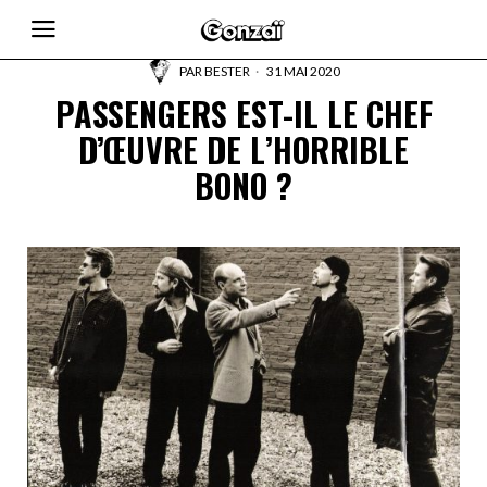
PAR
BESTER
31 MAI 2020
PASSENGERS EST-IL LE CHEF
D’ŒUVRE DE L’HORRIBLE
BONO ?