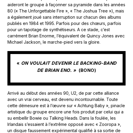
aideront le groupe à façonner sa pyramide dans les années
80 (« The Unforgettable Fire », « The Joshua Tree »), mais
a également joué sans interruption sur chacun des albums
publiés en 1984 et 1995. Parfois pour des chœurs, parfois
pour un tapotage de synthétiseurs. A ce stade, c’est
carrément Brian Enorme, l’équivalent de Quincy Jones avec
Michael Jackson, le marche-pied vers la gloire.
«
ON VOULAIT DEVENIR LE BACKING-BAND
DE BRIAN ENO. »
(BONO)
Arrivé au début des années 90, U2, de par cette alliance
avec un vrai cerveau, est devenu incontournable. Toute
cette démesure est à l’œuvre sur « Achtung Baby », pinacle
artistique du groupe encore une fois produit par celui qui a
su embellir Bowie ou Talking Heads. Dans la foulée, les
Irlandais s’essaient à l’extrême opposé avec « Zooropa »,
un disque faussement expérimental qualifié à sa sortie de