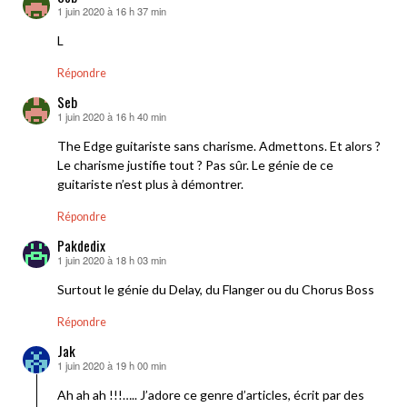
1 juin 2020 à 16 h 37 min
dit :
L
Répondre
Seb
1 juin 2020 à 16 h 40 min
dit :
The Edge guitariste sans charisme. Admettons. Et alors ?
Le charisme justifie tout ? Pas sûr. Le génie de ce
guitariste n’est plus à démontrer.
Répondre
Pakdedix
1 juin 2020 à 18 h 03 min
dit :
Surtout le génie du Delay, du Flanger ou du Chorus Boss
Répondre
Jak
1 juin 2020 à 19 h 00 min
dit :
Ah ah ah !!!….. J’adore ce genre d’articles, écrit par des