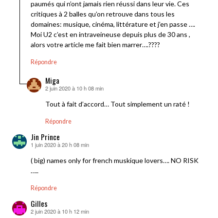
paumés qui n’ont jamais rien réussi dans leur vie. Ces
critiques à 2 balles qu’on retrouve dans tous les
domaines: musique, cinéma, littérature et j’en passe ….
Moi U2 c’est en intraveineuse depuis plus de 30 ans ,
alors votre article me fait bien marrer….????
Répondre
Miga
2 juin 2020 à 10 h 08 min
dit :
Tout à fait d’accord… Tout simplement un raté !
Répondre
Jin Prince
1 juin 2020 à 20 h 08 min
dit :
( big) names only for french muskique lovers…. NO RISK
…..
Répondre
Gilles
2 juin 2020 à 10 h 12 min
dit :