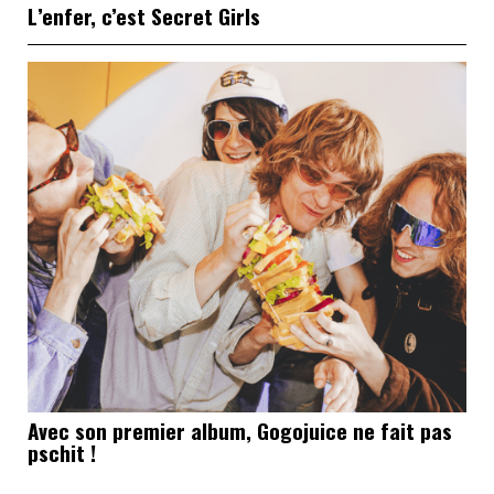
L’enfer, c’est Secret Girls
Avec son premier album, Gogojuice ne fait pas
pschit !