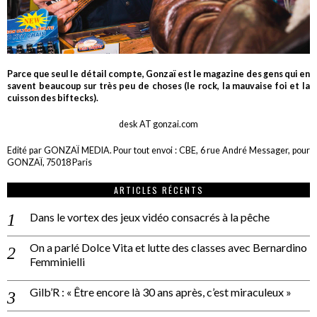
Parce que seul le détail compte, Gonzaï est le magazine des gens qui en
savent beaucoup sur très peu de choses (le rock, la mauvaise foi et la
cuisson des biftecks).
desk AT gonzai.com
Edité par GONZAÏ MEDIA. Pour tout envoi : CBE, 6 rue André Messager, pour
GONZAÏ, 75018 Paris
ARTICLES RÉCENTS
Dans le vortex des jeux vidéo consacrés à la pêche
On a parlé Dolce Vita et lutte des classes avec Bernardino
Femminielli
Gilb’R : « Être encore là 30 ans après, c’est miraculeux »