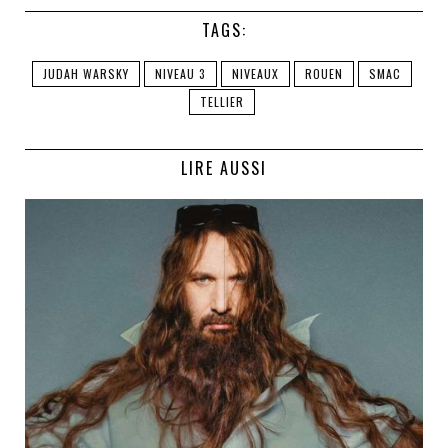
TAGS:
JUDAH WARSKY
NIVEAU 3
NIVEAUX
ROUEN
SMAC
TELLIER
LIRE AUSSI