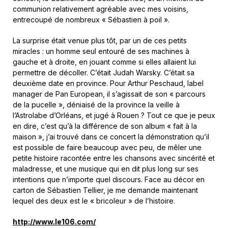
communion relativement agréable avec mes voisins,
entrecoupé de nombreux « Sébastien à poil ».
La surprise était venue plus tôt, par un de ces petits
miracles : un homme seul entouré de ses machines à
gauche et à droite, en jouant comme si elles allaient lui
permettre de décoller. C’était Judah Warsky. C’était sa
deuxième date en province. Pour Arthur Peschaud, label
manager de Pan European, il s’agissait de son « parcours
de la pucelle », déniaisé de la province la veille à
l’Astrolabe d’Orléans, et jugé à Rouen ? Tout ce que je peux
en dire, c’est qu’à la différence de son album « fait à la
maison », j’ai trouvé dans ce concert la démonstration qu’il
est possible de faire beaucoup avec peu, de mêler une
petite histoire racontée entre les chansons avec sincérité et
maladresse, et une musique qui en dit plus long sur ses
intentions que n’importe quel discours. Face au décor en
carton de Sébastien Tellier, je me demande maintenant
lequel des deux est le « bricoleur » de l’histoire.
http://www.le106.com/