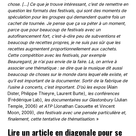
chose. […] Ce que je trouve intéressant, c’est de remettre en
question les formats des festivals, qui sont des moments de
spéculation pour les groupes qui demandent quatre fois un
cachet de tournée. Je pense que ça va péter à un moment,
parce que pour beaucoup de festivals avec un
autofinancement fort, c’est-à-dire peu de subventions et
beaucoup de recettes propres, je ne suis pas sûr que les
recettes augmentent proportionnellement aux cachets.
Cette compétition avec les festivals, par exemple
Beauregard, je n’ai pas envie de la faire. Là, on arrive à
associer une thématique : se dire que la musique dit aussi
beaucoup de choses sur le monde dans lequel elle existe, et
qu’il est important de la documenter. Sortir de la fabrique de
l’usine à concerts, c’est important. D’où les expos
(Alain
Dister, Philippe Thieyre, Laurent Burte),
les conférences
(Frédérique Lab),
les documentaires sur Glastonbury
(Julian
Temple, 2006)
et ATP
(Jonathan Caouette et Vincent
Moon, 2009),
des festivals avec une pensée particulière et,
finalement, cette tentative de thématisation
. »
Lire un article en diagonale pour se