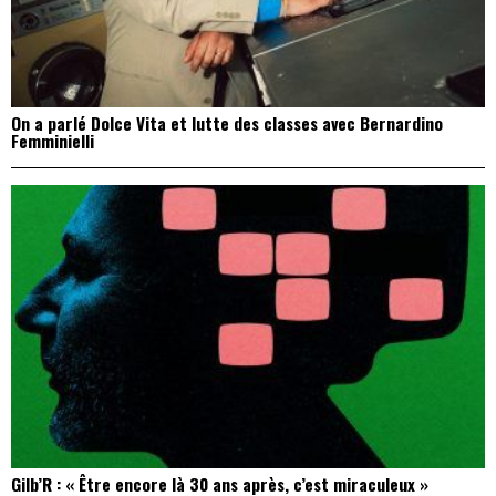
On a parlé Dolce Vita et lutte des classes avec Bernardino
Femminielli
Gilb’R : « Être encore là 30 ans après, c’est miraculeux »