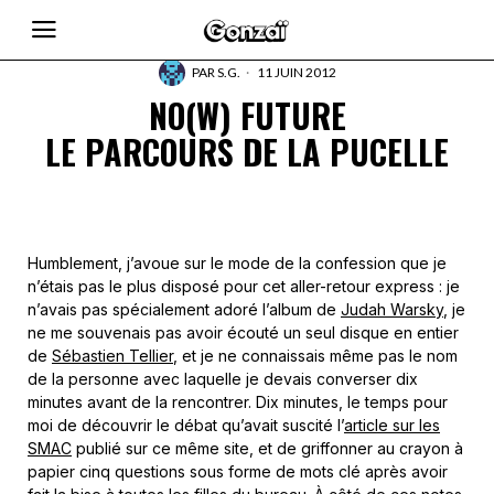
PAR
S.G.
11 JUIN 2012
NO(W) FUTURE
LE PARCOURS DE LA PUCELLE
Humblement, j’avoue sur le mode de la confession que je
n’étais pas le plus disposé pour cet aller-retour express : je
n’avais pas spécialement adoré l’album de
Judah Warsky
, je
ne me souvenais pas avoir écouté un seul disque en entier
de
Sébastien Tellier
, et je ne connaissais même pas le nom
de la personne avec laquelle je devais converser dix
minutes avant de la rencontrer. Dix minutes, le temps pour
moi de découvrir le débat qu’avait suscité l’
article sur les
SMAC
publié sur ce même site, et de griffonner au crayon à
papier cinq questions sous forme de mots clé après avoir