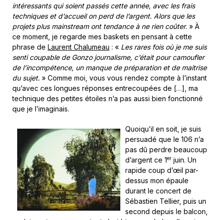
intéressants qui soient passés cette année, avec les frais
techniques et d’accueil on perd de l’argent. Alors que les
projets plus mainstream ont tendance à ne rien coûter
. » À
ce moment, je regarde mes baskets en pensant à cette
phrase de
Laurent Chalumeau
: «
Les rares fois où je me suis
senti coupable de Gonzo journalisme, c’était pour camoufler
de l’incompétence, un manque de préparation et de maitrise
du sujet.
» Comme moi, vous vous rendez compte à l’instant
qu’avec ces longues réponses entrecoupées de […], ma
technique des petites étoiles n’a pas aussi bien fonctionné
que je l’imaginais.
Quoiqu’il en soit, je suis
persuadé que le 106 n’a
pas dû perdre beaucoup
er
d’argent ce 1
juin. Un
rapide coup d’œil par-
dessus mon épaule
durant le concert de
Sébastien Tellier, puis un
second depuis le balcon,