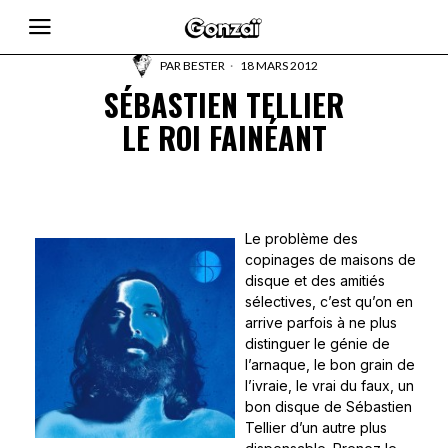
PAR
BESTER
18 MARS 2012
SÉBASTIEN TELLIER
LE ROI FAINÉANT
Le problème des
copinages de maisons de
disque et des amitiés
sélectives, c’est qu’on en
arrive parfois à ne plus
distinguer le génie de
l’arnaque, le bon grain de
l’ivraie, le vrai du faux, un
bon disque de Sébastien
Tellier d’un autre plus