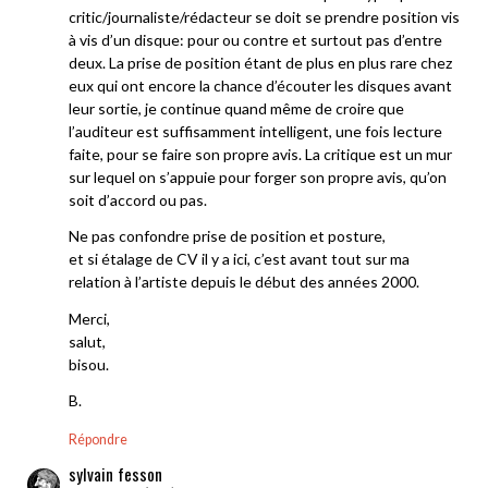
critic/journaliste/rédacteur se doit se prendre position vis
à vis d’un disque: pour ou contre et surtout pas d’entre
deux. La prise de position étant de plus en plus rare chez
eux qui ont encore la chance d’écouter les disques avant
leur sortie, je continue quand même de croire que
l’auditeur est suffisamment intelligent, une fois lecture
faite, pour se faire son propre avis. La critique est un mur
sur lequel on s’appuie pour forger son propre avis, qu’on
soit d’accord ou pas.
Ne pas confondre prise de position et posture,
et si étalage de CV il y a ici, c’est avant tout sur ma
relation à l’artiste depuis le début des années 2000.
Merci,
salut,
bisou.
B.
Répondre
sylvain fesson