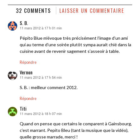
32 COMMENTS
LAISSER UN COMMENTAIRE
S. B.
11 mars 2012 à 17 h 01 min
dit :
Pépito Blue m’évoque très précisément l’image d’un ami
qui au terme d’une soirée plutôt sympa aurait chié dans la
cuisine avant de revenir sagement s’asseoir à table.
Répondre
Vernon
11 mars 2012 à 17 h 54 min
dit :
S. B. : meilleur comment 2012.
Répondre
Titi
11 mars 2012 à 18 h 07 min
dit :
Quand on pense que certains le comparent à Gainsbourg,
c’est marrant. Pepito Bleu (tant la musique que la vidéo),
quelle grosse marrade, merci !