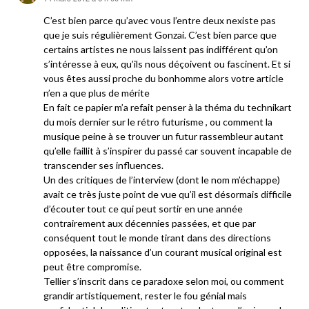
C’est bien parce qu’avec vous l’entre deux nexiste pas
que je suis régulièrement Gonzai. C’est bien parce que
certains artistes ne nous laissent pas indifférent qu’on
s’intéresse à eux, qu’ils nous déçoivent ou fascinent. Et si
vous êtes aussi proche du bonhomme alors votre article
n’en a que plus de mérite
En fait ce papier m’a refait penser à la théma du technikart
du mois dernier sur le rétro futurisme , ou comment la
musique peine à se trouver un futur rassembleur autant
qu’elle faillit à s’inspirer du passé car souvent incapable de
transcender ses influences.
Un des critiques de l’interview (dont le nom m’échappe)
avait ce très juste point de vue qu’il est désormais difficile
d’écouter tout ce qui peut sortir en une année
contrairement aux décennies passées, et que par
conséquent tout le monde tirant dans des directions
opposées, la naissance d’un courant musical original est
peut être compromise.
Tellier s’inscrit dans ce paradoxe selon moi, ou comment
grandir artistiquement, rester le fou génial mais