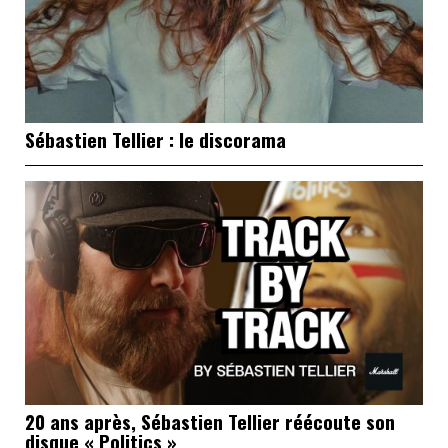
Sébastien Tellier : le discorama
20 ans après, Sébastien Tellier réécoute son
disque « Politics »