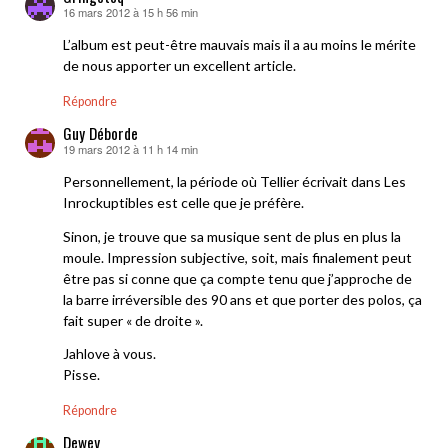
16 mars 2012 à 15 h 56 min
dit :
L’album est peut-être mauvais mais il a au moins le mérite
de nous apporter un excellent article.
Répondre
Guy Déborde
19 mars 2012 à 11 h 14 min
dit :
Personnellement, la période où Tellier écrivait dans Les
Inrockuptibles est celle que je préfère.
Sinon, je trouve que sa musique sent de plus en plus la
moule. Impression subjective, soit, mais finalement peut
être pas si conne que ça compte tenu que j’approche de
la barre irréversible des 90 ans et que porter des polos, ça
fait super « de droite ».
Jahlove à vous.
Pisse.
Répondre
Dewey