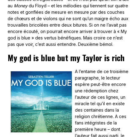
au
Money
du Floyd – et les mélodies qui tiennent sur quatre
notes et gonflées de mesure en mesure par des couches
de chœurs et de violons qui ne sont qu’un maigre écho aux
trouvailles bricolées entre deux bitures. Si on ne l’avait pas
encore écouté, on pourrait encore arriver à trouver à « My
god is blue » des vertus bénéfiques. Mais croire ce n’est
pas que voir, c’est aussi entendre. Deuxième bémol.
My god is blue but my Taylor is rich
A l’entame de ce troisième
paragraphe, le lecteur
espère peut-être encore
une rédemption chez
l’auteur de ces lignes, un
miracle tel qu’il en existe
des centaines dans la
religion chrétienne. A ces
fans intégristes de la
première heure – dont
l’auteur fait aussi parti, le