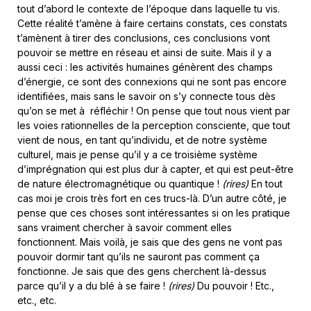
tout d’abord le contexte de l’époque dans laquelle tu vis.
Cette réalité t’amène à faire certains constats, ces constats
t’amènent à tirer des conclusions, ces conclusions vont
pouvoir se mettre en réseau et ainsi de suite. Mais il y a
aussi ceci : les activités humaines génèrent des champs
d’énergie, ce sont des connexions qui ne sont pas encore
identifiées, mais sans le savoir on s’y connecte tous dès
qu’on se met à réfléchir ! On pense que tout nous vient par
les voies rationnelles de la perception consciente, que tout
vient de nous, en tant qu’individu, et de notre système
culturel, mais je pense qu’il y a ce troisième système
d’imprégnation qui est plus dur à capter, et qui est peut-être
de nature électromagnétique ou quantique !
(rires)
En tout
cas moi je crois très fort en ces trucs-là. D’un autre côté, je
pense que ces choses sont intéressantes si on les pratique
sans vraiment chercher à savoir comment elles
fonctionnent. Mais voilà, je sais que des gens ne vont pas
pouvoir dormir tant qu’ils ne sauront pas comment ça
fonctionne. Je sais que des gens cherchent là-dessus
parce qu’il y a du blé à se faire !
(rires)
Du pouvoir ! Etc.,
etc., etc.