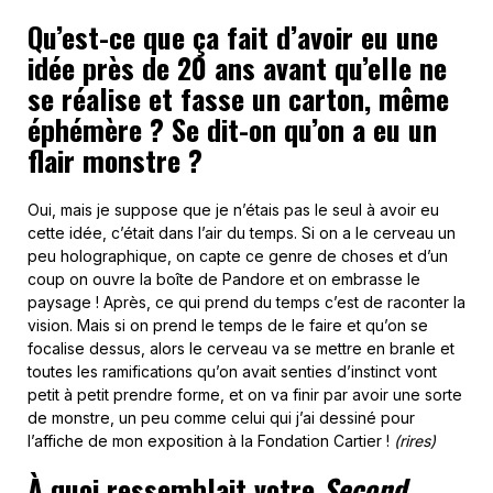
Qu’est-ce que ça fait d’avoir eu une
idée près de 20 ans avant qu’elle ne
se réalise et fasse un carton, même
éphémère ? Se dit-on qu’on a eu un
flair monstre ?
Oui, mais je suppose que je n’étais pas le seul à avoir eu
cette idée, c’était dans l’air du temps. Si on a le cerveau un
peu holographique, on capte ce genre de choses et d’un
coup on ouvre la boîte de Pandore et on embrasse le
paysage ! Après, ce qui prend du temps c’est de raconter la
vision. Mais si on prend le temps de le faire et qu’on se
focalise dessus, alors le cerveau va se mettre en branle et
toutes les ramifications qu’on avait senties d’instinct vont
petit à petit prendre forme, et on va finir par avoir une sorte
de monstre, un peu comme celui qui j’ai dessiné pour
l’affiche de mon exposition à la Fondation Cartier !
(rires)
À quoi ressemblait votre
Second