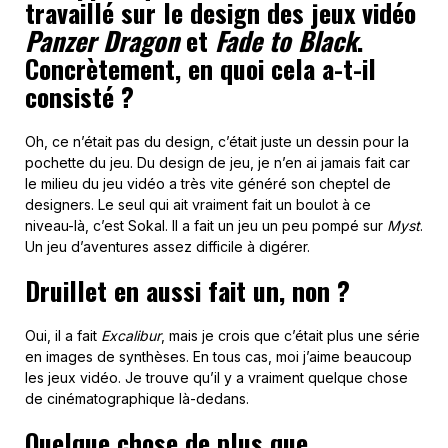
travaillé sur le design des jeux vidéo
Panzer Dragon
et
Fade to Black
.
Concrètement, en quoi cela a-t-il
consisté ?
Oh, ce n’était pas du design, c’était juste un dessin pour la
pochette du jeu. Du design de jeu, je n’en ai jamais fait car
le milieu du jeu vidéo a très vite généré son cheptel de
designers. Le seul qui ait vraiment fait un boulot à ce
niveau-là, c’est Sokal. Il a fait un jeu un peu pompé sur
Myst
.
Un jeu d’aventures assez difficile à digérer.
Druillet en aussi fait un, non ?
Oui, il a fait
Excalibur
, mais je crois que c’était plus une série
en images de synthèses. En tous cas, moi j’aime beaucoup
les jeux vidéo. Je trouve qu’il y a vraiment quelque chose
de cinématographique là-dedans.
Quelque chose de plus que