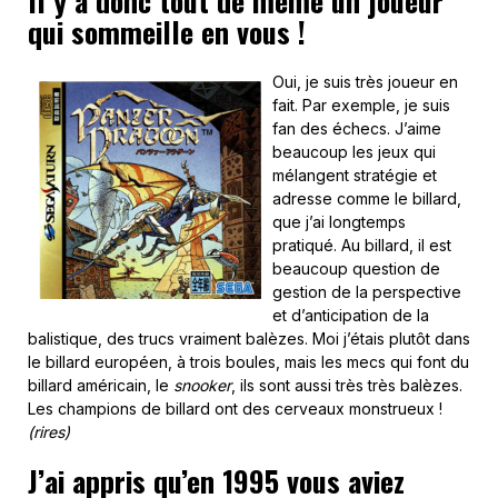
Il y a donc tout de même un joueur
qui sommeille en vous !
Oui, je suis très joueur en
fait. Par exemple, je suis
fan des échecs. J’aime
beaucoup les jeux qui
mélangent stratégie et
adresse comme le billard,
que j’ai longtemps
pratiqué. Au billard, il est
beaucoup question de
gestion de la perspective
et d’anticipation de la
balistique, des trucs vraiment balèzes. Moi j’étais plutôt dans
le billard européen, à trois boules, mais les mecs qui font du
billard américain, le
snooker
, ils sont aussi très très balèzes.
Les champions de billard ont des cerveaux monstrueux !
(rires)
J’ai appris qu’en 1995 vous aviez