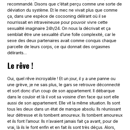
recommandé. Disons que c’était perçu comme une sorte de
déviation du système. Et le mec ne vivait plus que comme
ça, dans une espèce de cocooning délirant où il se
nourrissait en intraveineuse pour pouvoir vivre cette
sexualité imaginaire 24h/24. On nous la décrivait et ça
semblait être une sexualité d’une folle complexité, car le
sexe des deux partenaires avait comme conquis chaque
parcelle de leurs corps, ce qui donnait des orgasmes
délirants…
Le rêve !
Oui, quel rêve incroyable ! Et un jour, il y a une panne ou
une grève, je ne sais plus, le gars se retrouve déconnecté
et sort donc d’un coup de son appartement. Il débarque
dans le couloir et là il voit sa voisine d’en face qui sort elle
aussi de son appartement. Elle vit la même situation. Ils sont
tous les deux dans un état de manque absolu. Ils réunissant
leur détresse et ils tombent amoureux. Ils tombent amoureux
et ils font l’amour. Ils n’avaient jamais fait ça avant, pour de
vrai, là ils le font enfin et en fait ils sont très déçus. Alors,