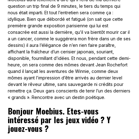
question un trip final de 9 minutes, le tiers du temps qui
nous était imparti. Et tout l’entretien sera comme ça :
idyllique. Bien que débordé et fatigué (on sait que cette
première grande exposition parisienne qui lui est
consacrée est aussi la dernière, qu’il va bientôt mourir car il
a un cancer, comme le suggérera mon frère dans un de ses
dessins) il aura l’élégance de n’en rien faire paraître,
affichant la fraîcheur d’un cerisier japonais, souriant,
disponible, fourmillant d’idées. Et nous, pendant cette demi-
heure, on sera comme des mômes devant Jean Rochefort
quand il lançait les aventures de Winnie, comme deux
mômes ayant l’impression d’être arrivés au dernier level
devant le rêveur ultime, sans sauvegarde ni crédits pour
remettre ça. Deux gars conscients de tenir l’un des derniers
« grands ». Rencontre avec un destin poétique.
Bonjour Moebius. Etes-vous
intéressé par les jeux vidéo ? Y
jouez-vous ?