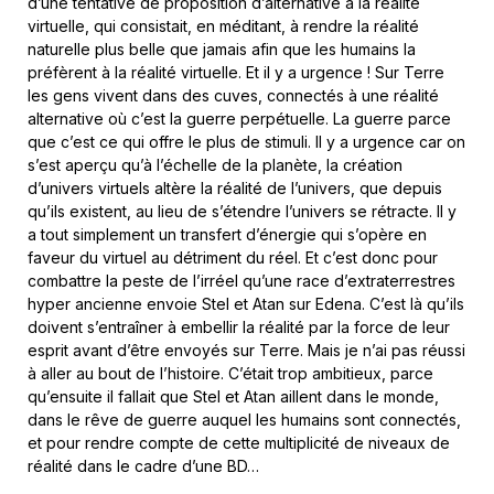
d’une tentative de proposition d’alternative à la réalité
virtuelle, qui consistait, en méditant, à rendre la réalité
naturelle plus belle que jamais afin que les humains la
préfèrent à la réalité virtuelle. Et il y a urgence ! Sur Terre
les gens vivent dans des cuves, connectés à une réalité
alternative où c’est la guerre perpétuelle. La guerre parce
que c’est ce qui offre le plus de stimuli. Il y a urgence car on
s’est aperçu qu’à l’échelle de la planète, la création
d’univers virtuels altère la réalité de l’univers, que depuis
qu’ils existent, au lieu de s’étendre l’univers se rétracte. Il y
a tout simplement un transfert d’énergie qui s’opère en
faveur du virtuel au détriment du réel. Et c’est donc pour
combattre la peste de l’irréel qu’une race d’extraterrestres
hyper ancienne envoie Stel et Atan sur Edena. C’est là qu’ils
doivent s’entraîner à embellir la réalité par la force de leur
esprit avant d’être envoyés sur Terre. Mais je n’ai pas réussi
à aller au bout de l’histoire. C’était trop ambitieux, parce
qu’ensuite il fallait que Stel et Atan aillent dans le monde,
dans le rêve de guerre auquel les humains sont connectés,
et pour rendre compte de cette multiplicité de niveaux de
réalité dans le cadre d’une BD…