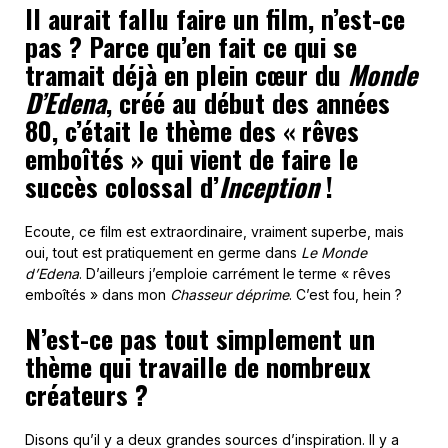
Il aurait fallu faire un film, n’est-ce
pas ? Parce qu’en fait ce qui se
tramait déjà en plein cœur du
Monde
D’Edena
, créé au début des années
80, c’était le thème des « rêves
emboîtés » qui vient de faire le
succès colossal d’
Inception
!
Ecoute, ce film est extraordinaire, vraiment superbe, mais
oui, tout est pratiquement en germe dans
Le Monde
d’Edena
. D’ailleurs j’emploie carrément le terme « rêves
emboîtés » dans mon
Chasseur déprime
. C’est fou, hein ?
N’est-ce pas tout simplement un
thème qui travaille de nombreux
créateurs ?
Disons qu’il y a deux grandes sources d’inspiration. Il y a