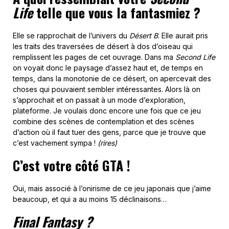
Life
telle que vous la fantasmiez ?
Elle se rapprochait de l’univers du
Désert B
. Elle aurait pris
les traits des traversées de désert à dos d’oiseau qui
remplissent les pages de cet ouvrage. Dans ma
Second Life
on voyait donc le paysage d’assez haut et, de temps en
temps, dans la monotonie de ce désert, on apercevait des
choses qui pouvaient sembler intéressantes. Alors là on
s’approchait et on passait à un mode d’exploration,
plateforme. Je voulais donc encore une fois que ce jeu
combine des scènes de contemplation et des scènes
d’action où il faut tuer des gens, parce que je trouve que
c’est vachement sympa !
(rires)
C’est votre côté GTA !
Oui, mais associé à l’onirisme de ce jeu japonais que j’aime
beaucoup, et qui a au moins 15 déclinaisons…
Final Fantasy ?