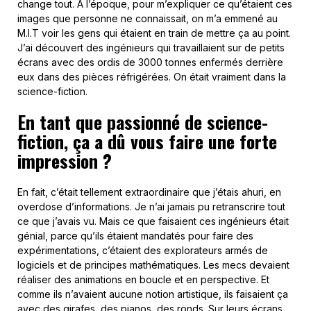
change tout. À l’époque, pour m’expliquer ce qu’étaient ces
images que personne ne connaissait, on m’a emmené au
M.I.T voir les gens qui étaient en train de mettre ça au point.
J’ai découvert des ingénieurs qui travaillaient sur de petits
écrans avec des ordis de 3000 tonnes enfermés derrière
eux dans des pièces réfrigérées. On était vraiment dans la
science-fiction.
En tant que passionné de science-
fiction, ça a dû vous faire une forte
impression ?
En fait, c’était tellement extraordinaire que j’étais ahuri, en
overdose d’informations. Je n’ai jamais pu retranscrire tout
ce que j’avais vu. Mais ce que faisaient ces ingénieurs était
génial, parce qu’ils étaient mandatés pour faire des
expérimentations, c’étaient des explorateurs armés de
logiciels et de principes mathématiques. Les mecs devaient
réaliser des animations en boucle et en perspective. Et
comme ils n’avaient aucune notion artistique, ils faisaient ça
avec des girafes, des pianos, des ronds. Sur leurs écrans