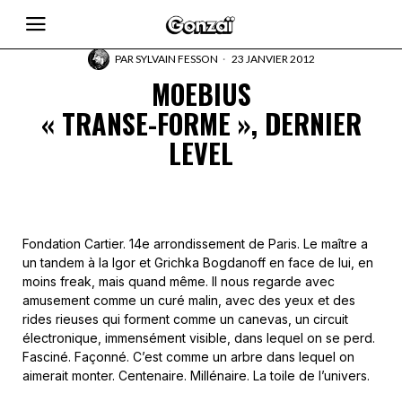
PAR
SYLVAIN FESSON
23 JANVIER 2012
MOEBIUS
« TRANSE-FORME », DERNIER
LEVEL
Fondation Cartier. 14e arrondissement de Paris. Le maître a
un tandem à la Igor et Grichka Bogdanoff en face de lui, en
moins freak, mais quand même. Il nous regarde avec
amusement comme un curé malin, avec des yeux et des
rides rieuses qui forment comme un canevas, un circuit
électronique, immensément visible, dans lequel on se perd.
Fasciné. Façonné. C’est comme un arbre dans lequel on
aimerait monter. Centenaire. Millénaire. La toile de l’univers.