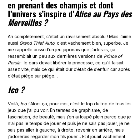
en prenant des champis et dont
l’univers s’inspire d’
Alice au Pays des
Merveilles ?
Ah complètement, c’était un ravissement absolu ! Mais j’aime
aussi
Grand Thief Auto
, c’est vachement bien, superbe. Je
me rappelle aussi d’un jeu japonais que j’adorais, ça
ressemblait un peu aux dernières versions de
Prince of
Persia
: le gars devait libérer la princesse, ce qu’il faisait
assez vite, mais ce qui était dur c’était de s’enfuir car après
c’était piège sur piège…
Ico ?
Voilà,
Ico !
Alors ça, pour moi, c’est le top du top de tous les
jeux que j’ai pu voir. En termes de graphisme, de
fascination, de beauté, mais j’en ai loupé plein parce que je
n’ai pas le temps de jouer et puis je ne sais pas jouer, je ne
sais pas aller à gauche, à droite, revenir en arrière, mais
j’adorerais regarder mon fils jouer… Et il jouait vachement