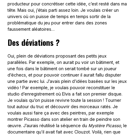
producteur pour concrétiser cette idée, c’est resté dans ma
tête. Mais oui, j’étais parti assez loin. Je voulais créer un
univers où on puisse de temps en temps sortir de la
problématique du jeu pour entrer dans des zones
faussement aléatoires…
Des déviations ?
Oui, plein de déviations proposant des petits jeux
parallèles. Par exemple, on aurait pu voir un bâtiment, et
une fois dans le bâtiment on serait tombé sur un joueur
d’échecs, et pour pouvoir continuer il aurait fallu disputer
une partie avec lui. J’avais plein d’idées basées sur les jeux
vidéo ! Par exemple, je voulais pouvoir reconstituer le
studio d’enregistrement où Elvis a fait son premier disque.
Je voulais qu’on puisse revivre toute la session ! Tourner
tout autour du truc et découvrir des morceaux ratés. Je
voulais aussi faire ça avec des peintres, par exemple
montrer Picasso dans son atelier en train de peindre son
œuvre. J’aurais réutilisé la séquence du
Mystère Picasso
, le
documentaire qu’il avait fait avec Clouzot. Voilà, rien que