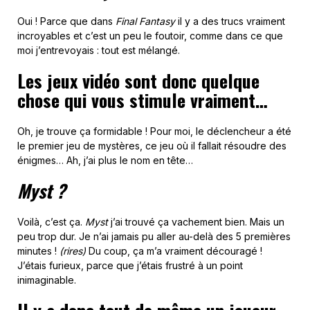
Oui ! Parce que dans
Final Fantasy
il y a des trucs vraiment
incroyables et c’est un peu le foutoir, comme dans ce que
moi j’entrevoyais : tout est mélangé.
Les jeux vidéo sont donc quelque
chose qui vous stimule vraiment…
Oh, je trouve ça formidable ! Pour moi, le déclencheur a été
le premier jeu de mystères, ce jeu où il fallait résoudre des
énigmes… Ah, j’ai plus le nom en tête…
Myst ?
Voilà, c’est ça.
Myst
j’ai trouvé ça vachement bien. Mais un
peu trop dur. Je n’ai jamais pu aller au-delà des 5 premières
minutes !
(rires)
Du coup, ça m’a vraiment découragé !
J’étais furieux, parce que j’étais frustré à un point
inimaginable.