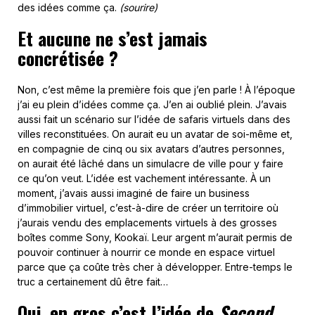
des idées comme ça.
(sourire)
Et aucune ne s’est jamais
concrétisée ?
Non, c’est même la première fois que j’en parle ! À l’époque
j’ai eu plein d’idées comme ça. J’en ai oublié plein. J’avais
aussi fait un scénario sur l’idée de safaris virtuels dans des
villes reconstituées. On aurait eu un avatar de soi-même et,
en compagnie de cinq ou six avatars d’autres personnes,
on aurait été lâché dans un simulacre de ville pour y faire
ce qu’on veut. L’idée est vachement intéressante. À un
moment, j’avais aussi imaginé de faire un business
d’immobilier virtuel, c’est-à-dire de créer un territoire où
j’aurais vendu des emplacements virtuels à des grosses
boîtes comme Sony, Kookaï. Leur argent m’aurait permis de
pouvoir continuer à nourrir ce monde en espace virtuel
parce que ça coûte très cher à développer. Entre-temps le
truc a certainement dû être fait…
Oui, en gros c’est l’idée de
Second