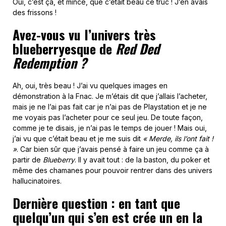
Oui, c’est ça, et mince, que c’était beau ce truc ! J’en avais
des frissons !
Avez-vous vu l’univers très
blueberryesque de
Red Ded
Redemption ?
Ah, oui, très beau ! J’ai vu quelques images en
démonstration à la Fnac. Je m’étais dit que j’allais l’acheter,
mais je ne l’ai pas fait car je n’ai pas de Playstation et je ne
me voyais pas l’acheter pour ce seul jeu. De toute façon,
comme je te disais, je n’ai pas le temps de jouer ! Mais oui,
j’ai vu que c’était beau et je me suis dit
« Merde, ils l’ont fait !
»
. Car bien sûr que j’avais pensé à faire un jeu comme ça à
partir de
Blueberry
. Il y avait tout : de la baston, du poker et
même des chamanes pour pouvoir rentrer dans des univers
hallucinatoires.
Dernière question : en tant que
quelqu’un qui s’en est crée un en la