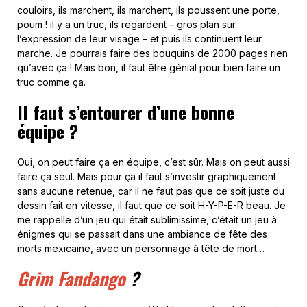
couloirs, ils marchent, ils marchent, ils poussent une porte,
poum ! il y a un truc, ils regardent – gros plan sur
l’expression de leur visage – et puis ils continuent leur
marche. Je pourrais faire des bouquins de 2000 pages rien
qu’avec ça ! Mais bon, il faut être génial pour bien faire un
truc comme ça.
Il faut s’entourer d’une bonne
équipe ?
Oui, on peut faire ça en équipe, c’est sûr. Mais on peut aussi
faire ça seul. Mais pour ça il faut s’investir graphiquement
sans aucune retenue, car il ne faut pas que ce soit juste du
dessin fait en vitesse, il faut que ce soit H-Y-P-E-R beau. Je
me rappelle d’un jeu qui était sublimissime, c’était un jeu à
énigmes qui se passait dans une ambiance de fête des
morts mexicaine, avec un personnage à tête de mort…
Grim Fandango
?