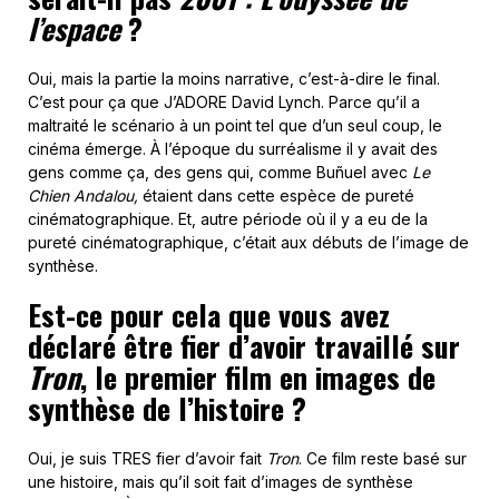
l’espace
?
Oui, mais la partie la moins narrative, c’est-à-dire le final.
C’est pour ça que J’ADORE David Lynch. Parce qu’il a
maltraité le scénario à un point tel que d’un seul coup, le
cinéma émerge. À l’époque du surréalisme il y avait des
gens comme ça, des gens qui, comme Buñuel avec
Le
Chien Andalou,
étaient dans cette espèce de pureté
cinématographique. Et, autre période où il y a eu de la
pureté cinématographique, c’était aux débuts de l’image de
synthèse.
Est-ce pour cela que vous avez
déclaré être fier d’avoir travaillé sur
Tron
, le premier film en images de
synthèse de l’histoire ?
Oui, je suis TRES fier d’avoir fait
Tron
. Ce film reste basé sur
une histoire, mais qu’il soit fait d’images de synthèse