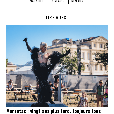
MARSEILLE
NIVEAU 3
NIVEAUX
LIRE AUSSI
Marsatac : vingt ans plus tard, toujours fous