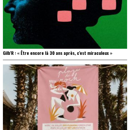
Gilb’R : « Être encore là 30 ans après, c’est miraculeux »