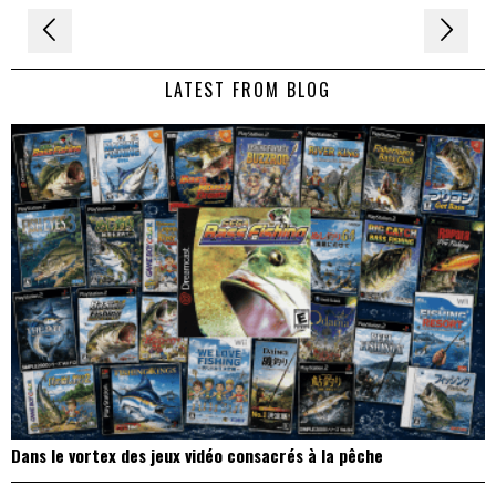
Navigation
de
LATEST FROM BLOG
l’article
Dans le vortex des jeux vidéo consacrés à la pêche