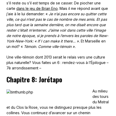
s’il reste ou s’il est temps de se casser. De piocher une
carte
dans le jeu de Brian Eno
. Mais il me répond avant que
j’aie à le lui demander: «
Je n’ai pas encore su quitter cette
ville, ce qui n’est pas le cas de nombre de mes amis. Et pas
plus tard que la semaine dernière, on me disait encore que
rester c’était m’enterrer. J’aime voir dans cette ville l’image
de notre époque, si je prends à l’envers les paroles de New-
York-New-York: « If I can make it there… ».
Et Marseille en
un mot? «
Témoin. Comme ville-témoin ».
Une ville-témoin dont 2013 serait le relais vers une culture
plus naturelle? Vous faites un 6 : rendez-vous à l’Épilogue –
7è arrondissement –
Chapitre 8: Jorétapo
Au milieu
des tours
du Mistral
et du Clos la Rose, vous ne distinguez presque plus les
collines. Vous continuez d’avancer sur un chemin