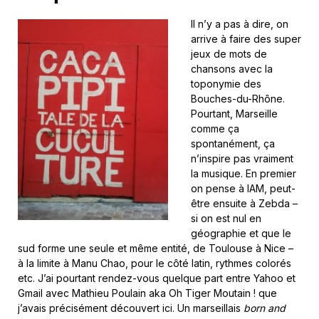
Il n’y a pas à dire, on
arrive à faire des super
jeux de mots de
chansons avec la
toponymie des
Bouches-du-Rhône.
Pourtant, Marseille
comme ça
spontanément, ça
n’inspire pas vraiment
la musique. En premier
on pense à IAM, peut-
être ensuite à Zebda –
si on est nul en
géographie et que le
sud forme une seule et même entité, de Toulouse à Nice –
à la limite à Manu Chao, pour le côté latin, rythmes colorés
etc. J’ai pourtant rendez-vous quelque part entre Yahoo et
Gmail avec Mathieu Poulain aka Oh Tiger Moutain ! que
j’avais précisément découvert ici. Un marseillais
born and