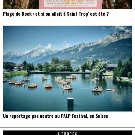
Plage de Rock : et si on allait à Saint Trop’ cet été ?
Un reportage pas neutre au PALP Festival, en Suisse
A PROPOS