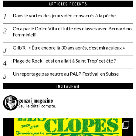
ARTICLES RÉCENTS
Dans le vortex des jeux vidéo consacrés à la pêche
On a parlé Dolce Vita et lutte des classes avec Bernardino
Femminielli
Gilb’R : « Être encore là 30 ans après, c’est miraculeux »
Plage de Rock : et si on allait à Saint Trop’ cet été ?
Un reportage pas neutre au PALP Festival, en Suisse
INSTAGRAM
gonzai_magazine
Seul le détail compte.