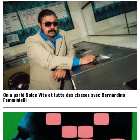
On a parlé Dolce Vita et lutte des classes avec Bernardino
Femminielli