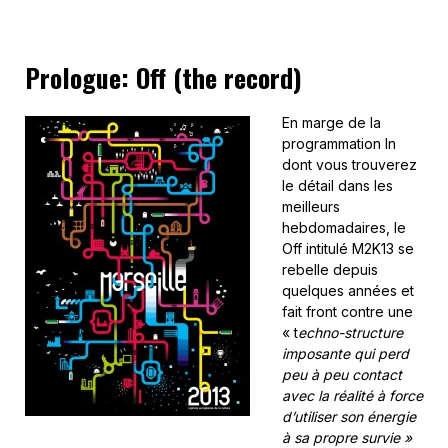
Prologue: Off (the record)
En marge de la
programmation In
dont vous trouverez
le détail dans les
meilleurs
hebdomadaires, le
Off intitulé M2K13 se
rebelle depuis
quelques années et
fait front contre une
« t
echno-structure
imposante qui perd
peu à peu contact
avec la réalité à force
d’utiliser son énergie
à sa propre survie »