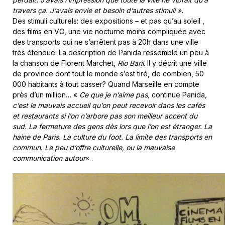
travers ça. J’avais envie et besoin d’autres stimuli ».
Des stimuli culturels: des expositions – et pas qu’au soleil ,
des films en VO, une vie nocturne moins compliquée avec
des transports qui ne s’arrêtent pas à 20h dans une ville
très étendue. La description de Panida ressemble un peu à
la chanson de Florent Marchet,
Rio Baril
. Il y décrit une ville
de province dont tout le monde s’est tiré, de combien, 50
000 habitants à tout casser? Quand Marseille en compte
près d’un million… «
Ce que je n’aime pas,
continue Panida
,
c’est le mauvais accueil qu’on peut recevoir dans les cafés
et restaurants si l’on n’arbore pas son meilleur accent du
sud. La fermeture des gens dès lors que l’on est étranger. La
haine de Paris. La culture du foot. La limite des transports en
commun. Le peu d’offre culturelle, ou la mauvaise
communication autour
« .