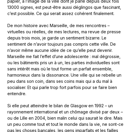
papier, à l’image de la ville dont je parle depuis deux fois
13000 signes, est peut-être aussi déglingos que fascinant,
c’est possible. Ce qui serait assez cohérent finalement.
De mon histoire avec Marseille, de mes rencontres –
virtuelles ou réelles, de mes lectures, ma revue de presse
depuis trois mois, je garde un sentiment bizarre. Le
sentiment de n’avoir toujours pas compris cette ville. De
n’avoir même aucune idée de ce qu’elle peut devenir.
Marseille me fait l’effet d’une adolescente : mal dégrossie,
ou les bâtiments pris un à un, les parties individuelles sont
sans intérêt mais où le tout forme un parfait ensemble,
harmonieux dans la dissonance. Une ville qui se rebelle un
peu dans son coin, dans ses coins mais qui a du mal à
socialiser. Et qui parle trop fort parfois pour se faire bien
entendre.
Si elle peut atteindre le bilan de Glasgow en 1992 – un
rayonnement international et un chômage divisé par deux –
ou de Lille en 2004, bien malin celui qui saurait le dire. Mais
un peu comme tout et tout le monde dans la vie, ne sont-ce
pas les choses bancales, les gens imparfaits et les failles