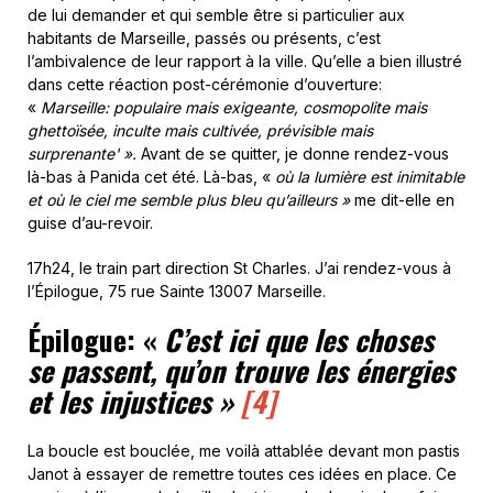
de lui demander et qui semble être si particulier aux
habitants de Marseille, passés ou présents, c’est
l’ambivalence de leur rapport à la ville. Qu’elle a bien illustré
dans cette réaction post-cérémonie d’ouverture:
«
Marseille: populaire mais exigeante, cosmopolite mais
ghettoïsée, inculte mais cultivée, prévisible mais
surprenante' ».
Avant de se quitter, je donne rendez-vous
là-bas à Panida cet été. Là-bas, «
où la lumière est inimitable
et où le ciel me semble plus bleu qu’ailleurs »
me dit-elle en
guise d’au-revoir.
17h24, le train part direction St Charles. J’ai rendez-vous à
l’Épilogue, 75 rue Sainte 13007 Marseille.
Épilogue:
«
C’est ici que les choses
se passent, qu’on trouve les énergies
et les injustices »
[4]
La boucle est bouclée, me voilà attablée devant mon pastis
Janot à essayer de remettre toutes ces idées en place. Ce