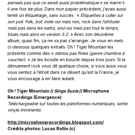
pensais pas que ce serait aussi problématique
» se marre-t-
il une fois de plus. Dans mon papier précédent, j’avais aussi
tenté un étiquetage, sans succès : «
Étiquettes à coller sur
son poil. Folk, bof, indie oui mais non, rock dans l’attitude
mais pas dans les watts, soul oui mais pas tout le temps,
blues mais alors en version 3.2.
» Avec son deuxième
album, quasi fini, ça ne va pas s’arranger. Je vous en mets
ci-dessous quelques extraits. Oh ! Tiger Mountain les
présente comme des «
démos pas finies (genre chambre à
coucher).
» Je les écoute en boucle depuis trois jours. Si le
dénuement rock vous dit quelque chose, si vous aussi vous
vous sentez à l’étroit dans ce désert qu’est la France, je
vous encourage à en faire autant.
Oh ! Tiger Mountain //
Sings Suzie
// Microphone
Recordings (Emergence)
Téléchargeable sur toutes les plateformes numériques, sortie
vinyle imminente.
http://microphonerecordings.blogspot.com/
Crédits photos: Lucas Rollin (c)