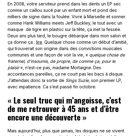
En 2008, votre serviteur prend dans les dents un EP sec
comme un caillou sucé par un enfant mort et pond des
milliers de signe dans la foulée. Vivre à Marseille et sonner
comme Hank Williams meets Jeff Buckley, le tout avec un
masque de tigre en plastoc sur la tête, ça met la fessée.
Deux ans plus tard, le bougre débarque dans mon salon et
ça donne ça :
lire
. Quelque chose comme un début d’amitié,
qui trouverait son origine dans des convictions musicales
communes et une façon de voir la vie, «
quelque chose de
fraternel, d’insoumis, de propre, de comme ça, pour le
plaisir
», n’est-ce pas, madame Mortaigne. Des
accointances pareilles, ça ne court pas les bacs à disque.
J’attendais donc la sortie de
Sings Suzie
, son premier LP,
avec impatience. Ca s’est passé fin octobre.
« Le seul truc qui m’angoisse, c’est
de me retrouver à 45 ans et d’être
encore une découverte »
Mais aujourd’hui, plus que jamais, les disques ne se vivent