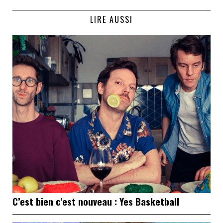
LIRE AUSSI
C’est bien c’est nouveau : Yes Basketball