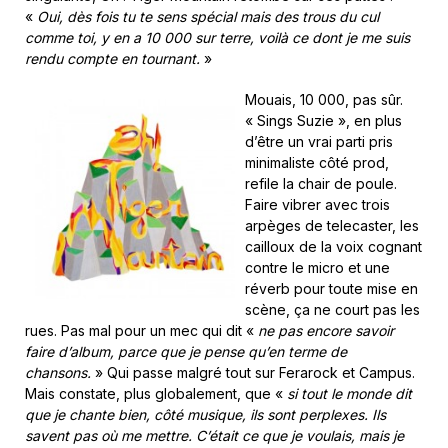
«
Oui, dès fois tu te sens spécial mais des trous du cul
comme toi, y en a 10 000 sur terre, voilà ce dont je me suis
rendu compte en tournant.
»
Mouais, 10 000, pas sûr.
« Sings Suzie », en plus
d’être un vrai parti pris
minimaliste côté prod,
refile la chair de poule.
Faire vibrer avec trois
arpèges de telecaster, les
cailloux de la voix cognant
contre le micro et une
réverb pour toute mise en
scène, ça ne court pas les
rues. Pas mal pour un mec qui dit «
ne pas encore savoir
faire d’album, parce que je pense qu’en terme de
chansons.
» Qui passe malgré tout sur Ferarock et Campus.
Mais constate, plus globalement, que «
si tout le monde dit
que je chante bien, côté musique, ils sont perplexes. Ils
savent pas où me mettre. C’était ce que je voulais, mais je