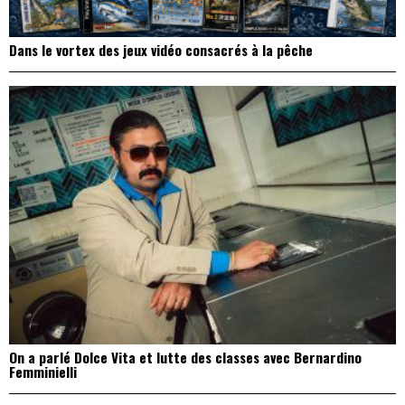
Dans le vortex des jeux vidéo consacrés à la pêche
On a parlé Dolce Vita et lutte des classes avec Bernardino
Femminielli