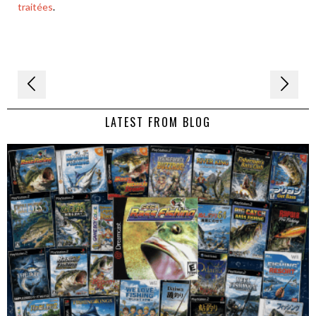
traitées
.
Navigation
de
LATEST FROM BLOG
l’article