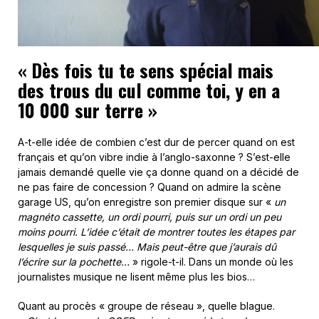
« Dès fois tu te sens spécial mais
des trous du cul comme toi, y en a
10 000 sur terre »
A-t-elle idée de combien c’est dur de percer quand on est
français et qu’on vibre indie à l’anglo-saxonne ? S’est-elle
jamais demandé quelle vie ça donne quand on a décidé de
ne pas faire de concession ? Quand on admire la scène
garage US, qu’on enregistre son premier disque sur «
un
magnéto cassette, un ordi pourri, puis sur un ordi un peu
moins pourri. L’idée c’était de montrer toutes les étapes par
lesquelles je suis passé… Mais peut-être que j’aurais dû
l’écrire sur la pochette…
» rigole-t-il. Dans un monde où les
journalistes musique ne lisent même plus les bios…
Quant au procès « groupe de réseau », quelle blague.