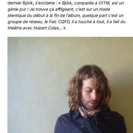
dernier Björk, s’exclame : «
Björk, comparée à O!TM, est un
génie pur ! Je trouve ça affligeant, c’est sur un mode
identique du début à la fin de l’album, quelque part c’est un
groupe de réseau, le Fair, CQFD, il a touché à tout, il a fait du
théâtre avec Hubert Colas…
».