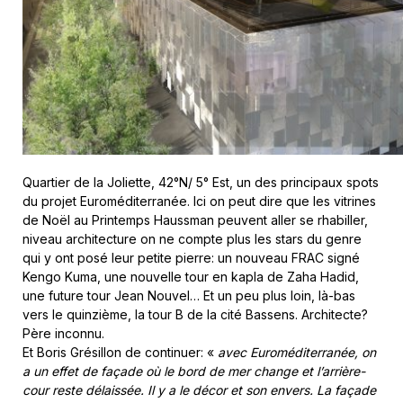
Quartier de la Joliette, 42°N/ 5° Est, un des principaux spots
du projet Euroméditerranée. Ici on peut dire que les vitrines
de Noël au Printemps Haussman peuvent aller se rhabiller,
niveau architecture on ne compte plus les stars du genre
qui y ont posé leur petite pierre: un nouveau FRAC signé
Kengo Kuma, une nouvelle tour en kapla de Zaha Hadid,
une future tour Jean Nouvel… Et un peu plus loin, là-bas
vers le quinzième, la tour B de la cité Bassens. Architecte?
Père inconnu.
Et Boris Grésillon de continuer: «
avec Euroméditerranée, on
a un effet de façade où le bord de mer change et l’arrière-
cour reste délaissée. Il y a le décor et son envers. La façade