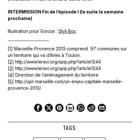
INTERMISSION Fin de l’épisode I (la suite la semaine
prochaine)
Illustration pour Gonzaï :
Styli Boc
[1]
Marseille-Provence 2013 comprend 97 communes sur
un territoire qui va d’Arles à Toulon.
[2]
http://www.leravi.org/spip.php?article1244
[3]
http://www.leravi.org/spip.php?article1244
[4]
Direction de l’aménagement du territoire
[5]
http://upr-marseille.com/un-enjeu-capitale-marseille-
provence-2013/
TAGS: