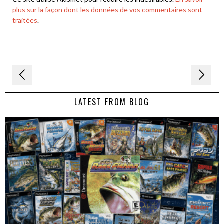
plus sur la façon dont les données de vos commentaires sont
traitées
.
Navigation
de
LATEST FROM BLOG
l’article