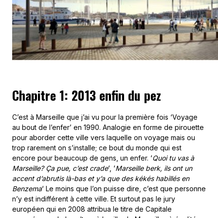
Chapitre 1: 2013 enfin du pez
C’est à Marseille que j’ai vu pour la première fois ‘Voyage
au bout de l’enfer’ en 1990. Analogie en forme de pirouette
pour aborder cette ville vers laquelle on voyage mais ou
trop rarement on s’installe; ce bout du monde qui est
encore pour beaucoup de gens, un enfer. ‘
Quoi tu vas à
Marseille? Ça pue, c’est crade
‘, ‘
Marseille berk, ils ont un
accent d’abrutis là-bas et y’a que des kékés habillés en
Benzema
‘ Le moins que l’on puisse dire, c’est que personne
n’y est indifférent à cette ville. Et surtout pas le jury
européen qui en 2008 attribua le titre de Capitale