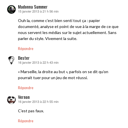
Madonna Summer
15 janvier 2013 à 21 h 56 min
dit :
Ouh la, comme c’est bien senti tout ça : papier
documenté, analyse et point de vue à la marge de ce que
nous servent les médias sur le sujet actuellement. Sans
parler du style. Vivement la suite.
Répondre
Bester
16 janvier 2013 à 22 h 43 min
dit :
« Marseille, la droite au but », parfois on se dit qu’on
pourrait tuer pour un jeu de mot réussi.
Répondre
Vernon
16 janvier 2013 à 22 h 55 min
dit :
C’est pas faux.
Répondre