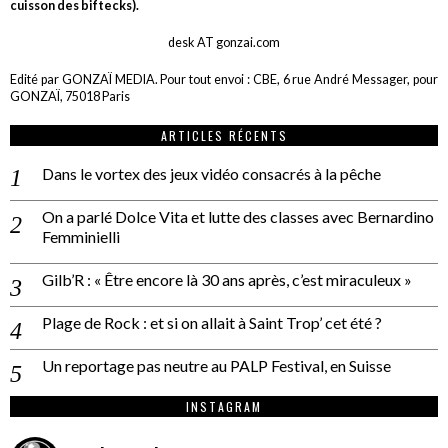
cuisson des biftecks).
desk AT gonzai.com
Edité par GONZAÏ MEDIA. Pour tout envoi : CBE, 6 rue André Messager, pour
GONZAÏ, 75018 Paris
ARTICLES RÉCENTS
Dans le vortex des jeux vidéo consacrés à la pêche
On a parlé Dolce Vita et lutte des classes avec Bernardino
Femminielli
Gilb’R : « Être encore là 30 ans après, c’est miraculeux »
Plage de Rock : et si on allait à Saint Trop’ cet été ?
Un reportage pas neutre au PALP Festival, en Suisse
INSTAGRAM