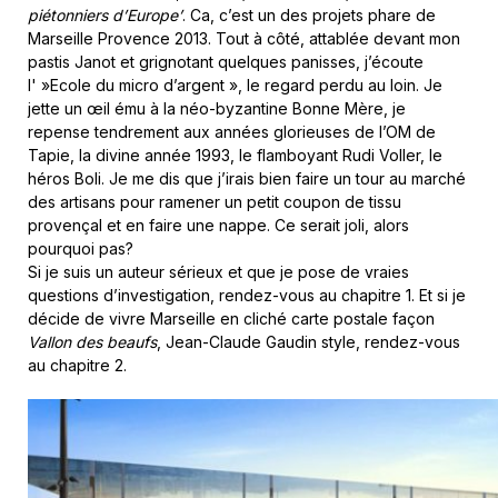
piétonniers d’Europe’
. Ca, c’est un des projets phare de
Marseille Provence 2013. Tout à côté, attablée devant mon
pastis Janot et grignotant quelques panisses, j’écoute
l' »Ecole du micro d’argent », le regard perdu au loin. Je
jette un œil ému à la néo-byzantine Bonne Mère, je
repense tendrement aux années glorieuses de l’OM de
Tapie, la divine année 1993, le flamboyant Rudi Voller, le
héros Boli. Je me dis que j’irais bien faire un tour au marché
des artisans pour ramener un petit coupon de tissu
provençal et en faire une nappe. Ce serait joli, alors
pourquoi pas?
Si je suis un auteur sérieux et que je pose de vraies
questions d’investigation, rendez-vous au chapitre 1. Et si je
décide de vivre Marseille en cliché carte postale façon
Vallon des beaufs
, Jean-Claude Gaudin style, rendez-vous
au chapitre 2.