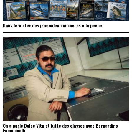
Dans le vortex des jeux vidéo consacrés à la pêche
On a parlé Dolce Vita et lutte des classes avec Bernardino
Femminielli