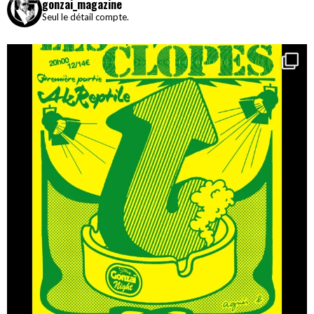
gonzai_magazine
Seul le détail compte.