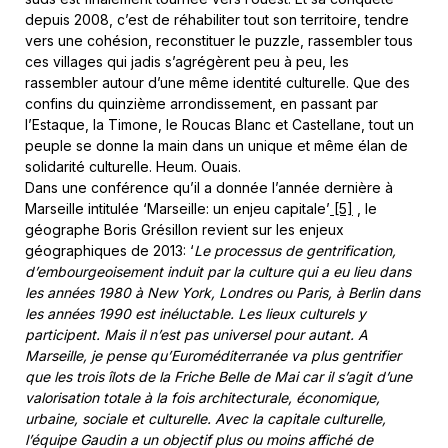
depuis 2008, c’est de réhabiliter tout son territoire, tendre
vers une cohésion, reconstituer le puzzle, rassembler tous
ces villages qui jadis s’agrégèrent peu à peu, les
rassembler autour d’une même identité culturelle. Que des
confins du quinzième arrondissement, en passant par
l’Estaque, la Timone, le Roucas Blanc et Castellane, tout un
peuple se donne la main dans un unique et même élan de
solidarité culturelle. Heum. Ouais.
Dans une conférence qu’il a donnée l’année dernière à
Marseille intitulée ‘Marseille: un enjeu capitale’
[5]
, le
géographe Boris Grésillon revient sur les enjeux
géographiques de 2013: ‘
Le processus de gentrification,
d’embourgeoisement induit par la culture qui a eu lieu dans
les années 1980 à New York, Londres ou Paris, à Berlin dans
les années 1990 est inéluctable. Les lieux culturels y
participent. Mais il n’est pas universel pour autant. A
Marseille, je pense qu’Euroméditerranée va plus gentrifier
que les trois îlots de la Friche Belle de Mai car il s’agit d’une
valorisation totale à la fois architecturale, économique,
urbaine, sociale et culturelle. Avec la capitale culturelle,
l’équipe Gaudin a un objectif plus ou moins affiché de