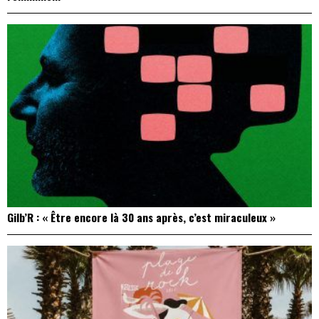
Gilb’R : « Être encore là 30 ans après, c’est miraculeux »