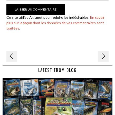
Ce site utilise Akismet pour réduire les indésirables.
En savoir
plus sur la façon dont les données de vos commentaires sont
traitées
.
Navigation
de
LATEST FROM BLOG
l’article