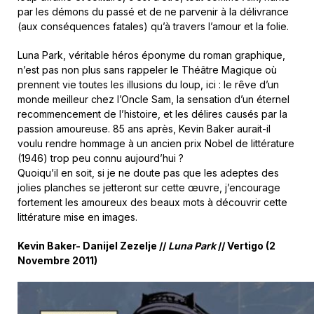
par les démons du passé et de ne parvenir à la délivrance
(aux conséquences fatales) qu’à travers l’amour et la folie.
Luna Park, véritable héros éponyme du roman graphique,
n’est pas non plus sans rappeler le Théâtre Magique où
prennent vie toutes les illusions du loup, ici : le rêve d’un
monde meilleur chez l’Oncle Sam, la sensation d’un éternel
recommencement de l’histoire, et les délires causés par la
passion amoureuse. 85 ans après, Kevin Baker aurait-il
voulu rendre hommage à un ancien prix Nobel de littérature
(1946) trop peu connu aujourd’hui ?
Quoiqu’il en soit, si je ne doute pas que les adeptes des
jolies planches se jetteront sur cette œuvre, j’encourage
fortement les amoureux des beaux mots à découvrir cette
littérature mise en images.
Kevin Baker- Danijel Zezelje //
Luna Park
// Vertigo (2
Novembre 2011)