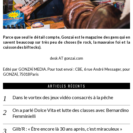
Parce que seul le détail compte, Gonzaï est le magazine des gens qui en
savent beaucoup sur très peu de choses (le rock, la mauvaise foi et la
cuisson des biftecks).
desk AT gonzai.com
Edité par GONZAÏ MEDIA. Pour tout envoi : CBE, 6 rue André Messager, pour
GONZAÏ, 75018 Paris
ARTICLES RÉCENTS
Dans le vortex des jeux vidéo consacrés à la pêche
On a parlé Dolce Vita et lutte des classes avec Bernardino
Femminielli
Gilb’R : « Être encore là 30 ans après, c’est miraculeux »