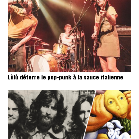
Lùlù déterre le pop-punk à la sauce italienne