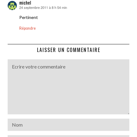
michel
24 septembre 2011 à 8 h 54 min
dit :
Pertinent
Répondre
LAISSER UN COMMENTAIRE