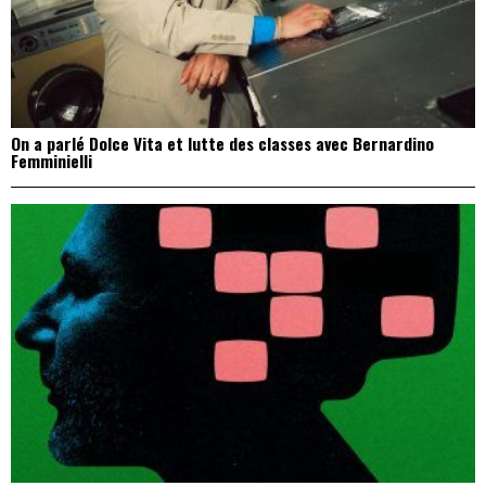
On a parlé Dolce Vita et lutte des classes avec Bernardino
Femminielli