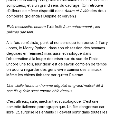
somptueux, et à un grand sens du cadrage. (On retrouve
d’ailleurs ce même dispositif dans
Aaltra
et Avida
des deux
compères grolandais Delpine et Kerven.)
Elvis ressuscite, chante
Tutti frutti
à un enterrement ; les
prêtres dansent.
A la fois surréaliste, punk et nonsensique (on pense à Terry
Jones, le Monty Python, dans son obsession des hommes
déguisés en femmes) mais aussi ethnologue dans
l’observation à la loupe des miséreux du sud de l’Italie.
Encore une fois, leur désir est de savoir combien de temps
on pourra regarder des gens vivre comme des animaux.
Même les chiens finissent par quitter Palerme.
Une vieille (donc un homme déguisé en grand-mère) dit à
son fils qu’elle s’est encore chié dessus.
C’est affreux, sale, méchant et scatologique. C’est une
comédie italienne pornographique. Un film dangereux car
libre. Et, surprise les enfants ! Il devrait sortir dans toutes les