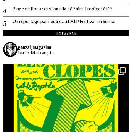
Plage de Rock : et si on allait à Saint Trop’ cet été ?
Un reportage pas neutre au PALP Festival, en Suisse
INSTAGRAM
gonzai_magazine
Seul le détail compte.