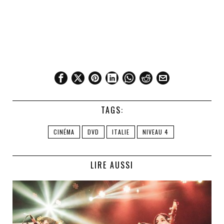
TAGS:
CINÉMA
DVD
ITALIE
NIVEAU 4
LIRE AUSSI