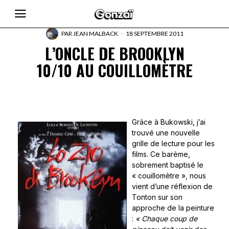
PAR
JEAN MALBACK
18 SEPTEMBRE 2011
L’ONCLE DE BROOKLYN
10/10 AU COUILLOMÈTRE
Grâce à Bukowski, j’ai
trouvé une nouvelle
grille de lecture pour les
films. Ce barème,
sobrement baptisé le
« couillomètre », nous
vient d’une réflexion de
Tonton sur son
approche de la peinture
:
« Chaque coup de