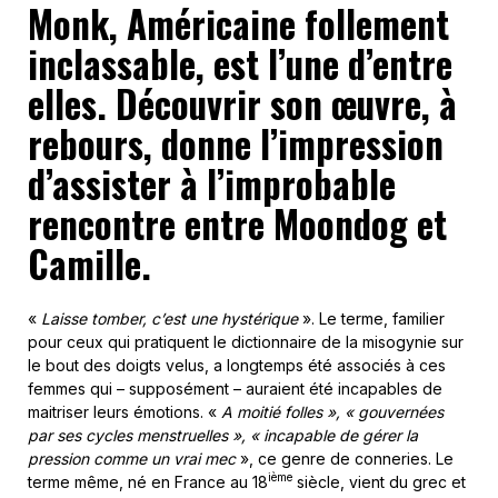
Monk, Américaine follement
inclassable, est l’une d’entre
elles. Découvrir son œuvre, à
rebours, donne l’impression
d’assister à l’improbable
rencontre entre Moondog et
Camille.
«
Laisse tomber, c’est une hystérique
». Le terme, familier
pour ceux qui pratiquent le dictionnaire de la misogynie sur
le bout des doigts velus, a longtemps été associés à ces
femmes qui – supposément – auraient été incapables de
maitriser leurs émotions. «
A moitié folles », « gouvernées
par ses cycles menstruelles », « incapable de gérer la
pression comme un vrai mec
», ce genre de conneries. Le
ième
terme même, né en France au 18
siècle, vient du grec et