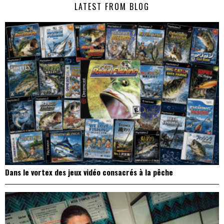
LATEST FROM BLOG
l’article
Dans le vortex des jeux vidéo consacrés à la pêche