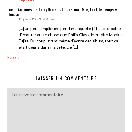
Répondre
Lucie Antunes : « Le rythme est dans ma tête, tout le temps » |
Gonzaï
19 juin 2026 à 9 h 36 min
dit :
[…] un peu compliquée pendant laquelle j’étais incapable
d’écouter autre chose que Philip Glass, Meredith Monk et
Fujita. Du coup, avant même d’écrire cet album, tout ça
était déjà là dans ma tête. De […]
Répondre
LAISSER UN COMMENTAIRE