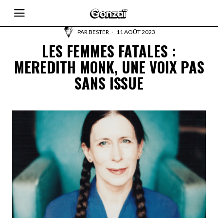
PAR
BESTER
11 AOÛT 2023
LES FEMMES FATALES :
MEREDITH MONK, UNE VOIX PAS
SANS ISSUE