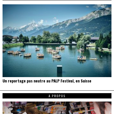
Un reportage pas neutre au PALP Festival, en Suisse
A PROPOS