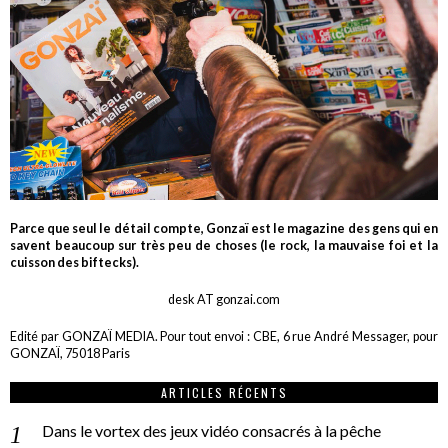
Parce que seul le détail compte, Gonzaï est le magazine des gens qui en
savent beaucoup sur très peu de choses (le rock, la mauvaise foi et la
cuisson des biftecks).
desk AT gonzai.com
Edité par GONZAÏ MEDIA. Pour tout envoi : CBE, 6 rue André Messager, pour
GONZAÏ, 75018 Paris
ARTICLES RÉCENTS
Dans le vortex des jeux vidéo consacrés à la pêche