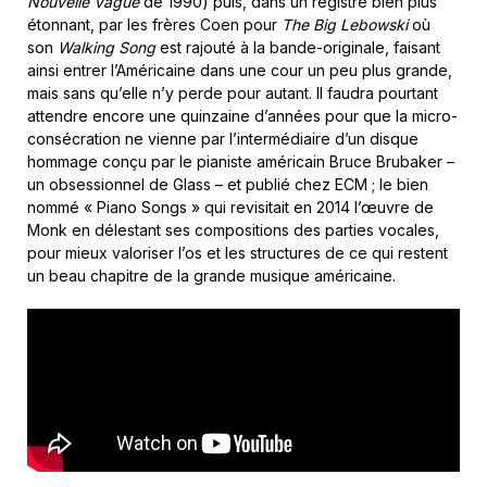
Nouvelle Vague
de 1990) puis, dans un registre bien plus
étonnant, par les frères Coen pour
The Big Lebowski
où
son
Walking Song
est rajouté à la bande-originale, faisant
ainsi entrer l’Américaine dans une cour un peu plus grande,
mais sans qu’elle n’y perde pour autant. Il faudra pourtant
attendre encore une quinzaine d’années pour que la micro-
consécration ne vienne par l’intermédiaire d’un disque
hommage conçu par le pianiste américain Bruce Brubaker –
un obsessionnel de Glass – et publié chez ECM ; le bien
nommé « Piano Songs » qui revisitait en 2014 l’œuvre de
Monk en délestant ses compositions des parties vocales,
pour mieux valoriser l’os et les structures de ce qui restent
un beau chapitre de la grande musique américaine.