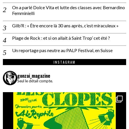
On a parlé Dolce Vita et lutte des classes avec Bernardino
Femminielli
Gilb’R : « Être encore là 30 ans après, c’est miraculeux »
Plage de Rock : et si on allait à Saint Trop’ cet été ?
Un reportage pas neutre au PALP Festival, en Suisse
INSTAGRAM
gonzai_magazine
Seul le détail compte.