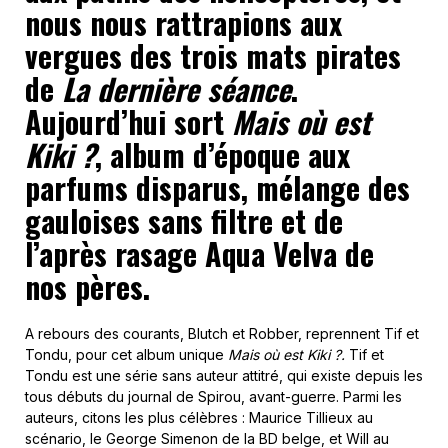
nous nous rattrapions aux
vergues des trois mats pirates
de
La dernière séance
.
Aujourd’hui sort
Mais où est
Kiki ?
, album d’époque aux
parfums disparus, mélange des
gauloises sans filtre et de
l’après rasage Aqua Velva de
nos pères.
A rebours des courants, Blutch et Robber, reprennent Tif et
Tondu, pour cet album unique
Mais où est Kiki ?.
Tif et
Tondu est une série sans auteur attitré, qui existe depuis les
tous débuts du journal de Spirou, avant-guerre. Parmi les
auteurs, citons les plus célèbres : Maurice Tillieux au
scénario, le George Simenon de la BD belge, et Will au