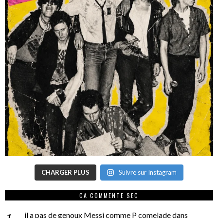
CHARGER PLUS
Suivre sur Instagram
CA COMMENTE SEC
il a pas de genoux Messi comme P comelade
dans