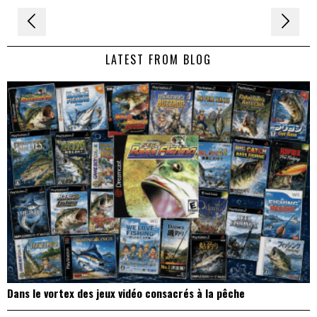
Navigation
de
LATEST FROM BLOG
l’article
Dans le vortex des jeux vidéo consacrés à la pêche