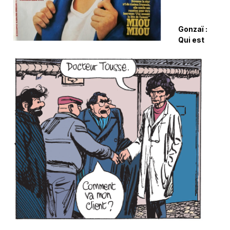
Gonzaï :
Qui est