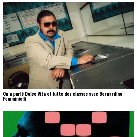
On a parlé Dolce Vita et lutte des classes avec Bernardino
Femminielli