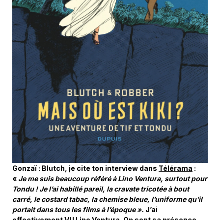
Gonzaï : Blutch, je cite ton interview dans
Télérama
:
«
Je me suis beaucoup référé à Lino Ventura, surtout pour
Tondu ! Je l’ai habillé pareil, la cravate tricotée à bout
carré, le costard tabac, la chemise bleue, l’uniforme qu’il
portait dans tous les films à l’époque ».
J’ai
effectivement VU Lino Ventura. On sent sa présence