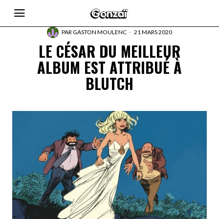
PAR
GASTON MOULENC
21 MARS 2020
LE CÉSAR DU MEILLEUR
ALBUM EST ATTRIBUÉ À
BLUTCH