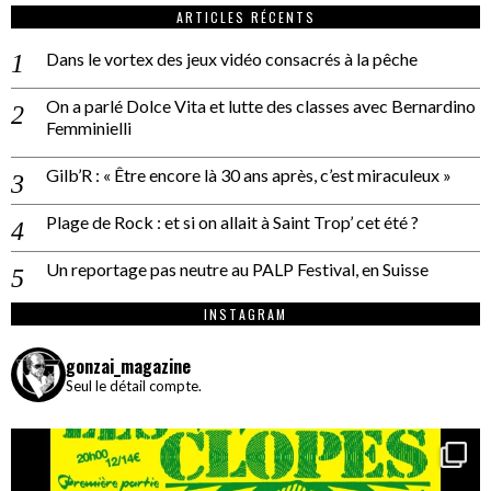
ARTICLES RÉCENTS
Dans le vortex des jeux vidéo consacrés à la pêche
On a parlé Dolce Vita et lutte des classes avec Bernardino
Femminielli
Gilb’R : « Être encore là 30 ans après, c’est miraculeux »
Plage de Rock : et si on allait à Saint Trop’ cet été ?
Un reportage pas neutre au PALP Festival, en Suisse
INSTAGRAM
gonzai_magazine
Seul le détail compte.