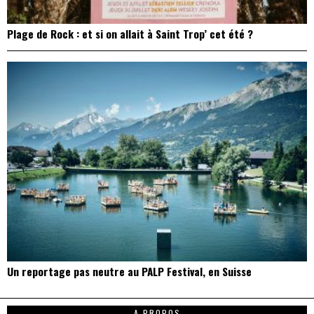
Plage de Rock : et si on allait à Saint Trop’ cet été ?
Un reportage pas neutre au PALP Festival, en Suisse
A PROPOS