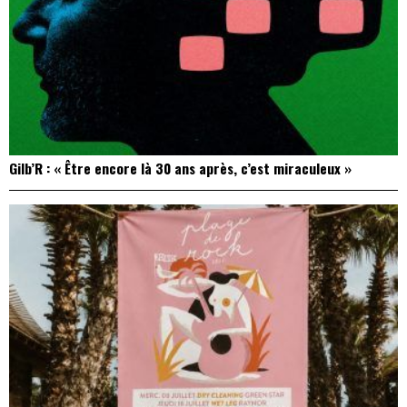
Gilb’R : « Être encore là 30 ans après, c’est miraculeux »