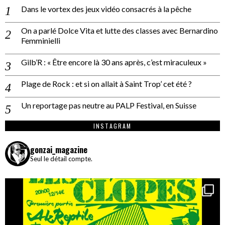
Dans le vortex des jeux vidéo consacrés à la pêche
On a parlé Dolce Vita et lutte des classes avec Bernardino
Femminielli
Gilb’R : « Être encore là 30 ans après, c’est miraculeux »
Plage de Rock : et si on allait à Saint Trop’ cet été ?
Un reportage pas neutre au PALP Festival, en Suisse
INSTAGRAM
gonzai_magazine
Seul le détail compte.