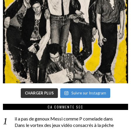
CHARGER PLUS
Suivre sur Instagram
CA COMMENTE SEC
il a pas de genoux Messi comme P comelade
dans
Dans le vortex des jeux vidéo consacrés à la pêche