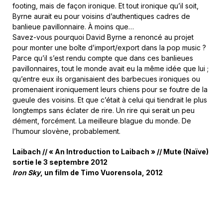
footing, mais de façon ironique. Et tout ironique qu’il soit,
Byrne aurait eu pour voisins d’authentiques cadres de
banlieue pavillonnaire. À moins que…
Savez-vous pourquoi David Byrne a renoncé au projet
pour monter une boîte d’import/export dans la pop music ?
Parce qu’il s’est rendu compte que dans ces banlieues
pavillonnaires, tout le monde avait eu la même idée que lui ;
qu’entre eux ils organisaient des barbecues ironiques ou
promenaient ironiquement leurs chiens pour se foutre de la
gueule des voisins. Et que c’était à celui qui tiendrait le plus
longtemps sans éclater de rire. Un rire qui serait un peu
dément, forcément. La meilleure blague du monde. De
l’humour slovène, probablement.
Laibach // « An Introduction to Laibach » // Mute (Naïve)
sortie le 3 septembre 2012
Iron Sky
, un film de Timo Vuorensola, 2012