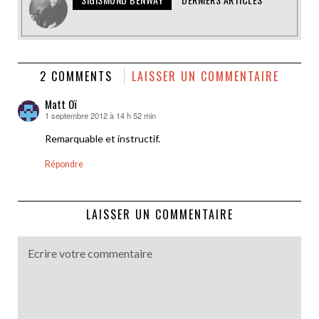
2 COMMENTS
LAISSER UN COMMENTAIRE
Matt Oï
1 septembre 2012 à 14 h 52 min
dit :
Remarquable et instructif.
Répondre
LAISSER UN COMMENTAIRE