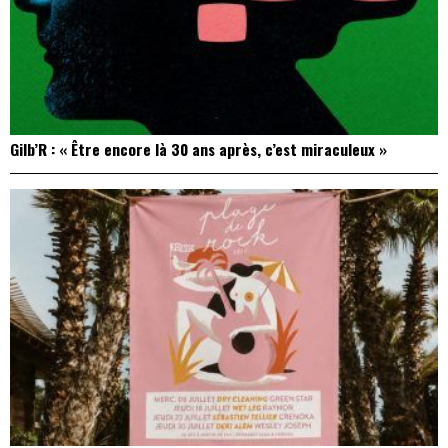
Gilb’R : « Être encore là 30 ans après, c’est miraculeux »