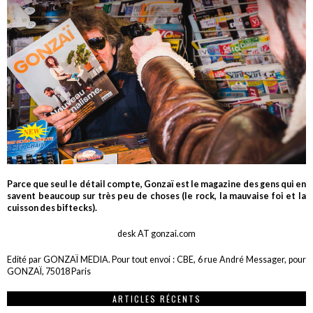
Parce que seul le détail compte, Gonzaï est le magazine des gens qui en
savent beaucoup sur très peu de choses (le rock, la mauvaise foi et la
cuisson des biftecks).
desk AT gonzai.com
Edité par GONZAÏ MEDIA. Pour tout envoi : CBE, 6 rue André Messager, pour
GONZAÏ, 75018 Paris
ARTICLES RÉCENTS