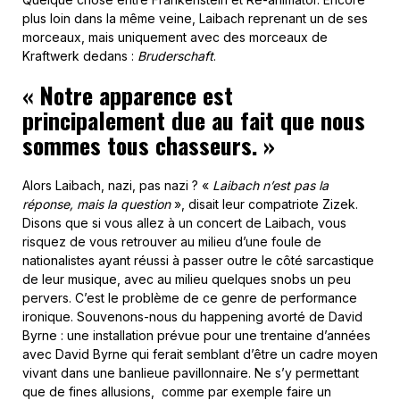
plus loin dans la même veine, Laibach reprenant un de ses
morceaux, mais uniquement avec des morceaux de
Kraftwerk dedans :
Bruderschaft
.
« Notre apparence est
principalement due au fait que nous
sommes tous chasseurs. »
Alors Laibach, nazi, pas nazi ? «
Laibach n’est pas la
réponse, mais la question
», disait leur compatriote Zizek.
Disons que si vous allez à un concert de Laibach, vous
risquez de vous retrouver au milieu d’une foule de
nationalistes ayant réussi à passer outre le côté sarcastique
de leur musique, avec au milieu quelques snobs un peu
pervers. C’est le problème de ce genre de performance
ironique. Souvenons-nous du happening avorté de David
Byrne : une installation prévue pour une trentaine d’années
avec David Byrne qui ferait semblant d’être un cadre moyen
vivant dans une banlieue pavillonnaire. Ne s’y permettant
que de fines allusions, comme par exemple faire un