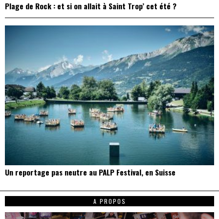
Plage de Rock : et si on allait à Saint Trop’ cet été ?
Un reportage pas neutre au PALP Festival, en Suisse
A PROPOS