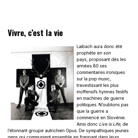
Vivre, c’est la vie
Laibach aura donc été
prophète en son
pays, proposant dès les
années 80 ses
commentaires ironiques
sur la pop music,
travestissant les plus
inoffensifs hymnes festifs
en machines de guerre
politiques. N’oublions pas
que la guerre a
commencé en Slovénie.
Ainsi donc
Live is Life
, de
l’étonnant groupe autrichien Opus. De sympathiques jeunes
gens qui communient ensemble en frappant dans leurs