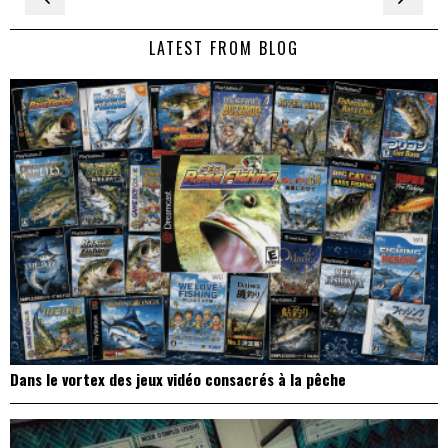
de
LATEST FROM BLOG
l’article
Dans le vortex des jeux vidéo consacrés à la pêche