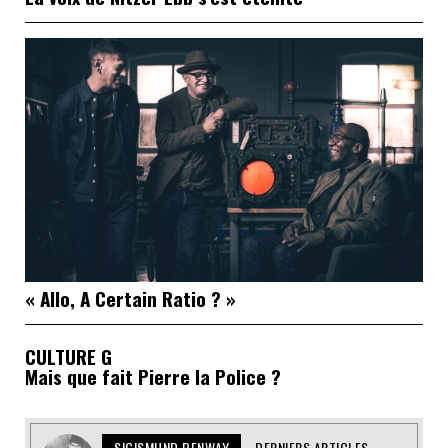
« Allo, A Certain Ratio ? »
CULTURE G
Mais que fait Pierre la Police ?
SIGISMUND BENWAY
DERNIERS ARTICLES