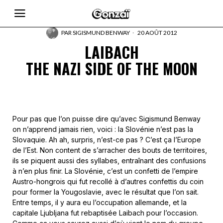
PAR
SIGISMUND BENWAY
20 AOÛT 2012
LAIBACH
THE NAZI SIDE OF THE MOON
Pour pas que l’on puisse dire qu’avec Sigismund Benway
on n’apprend jamais rien, voici : la Slovénie n’est pas la
Slovaquie. Ah ah, surpris, n’est-ce pas ? C’est ça l’Europe
de l’Est. Non content de s’arracher des bouts de territoires,
ils se piquent aussi des syllabes, entraînant des confusions
à n’en plus finir. La Slovénie, c’est un confetti de l’empire
Austro-hongrois qui fut recollé à d’autres confettis du coin
pour former la Yougoslavie, avec le résultat que l’on sait.
Entre temps, il y aura eu l’occupation allemande, et la
capitale Ljubljana fut rebaptisée Laibach pour l’occasion.