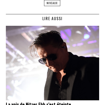
NIVEAUX
LIRE AUSSI
La voix de Nitzer Ebb s’est éteinte